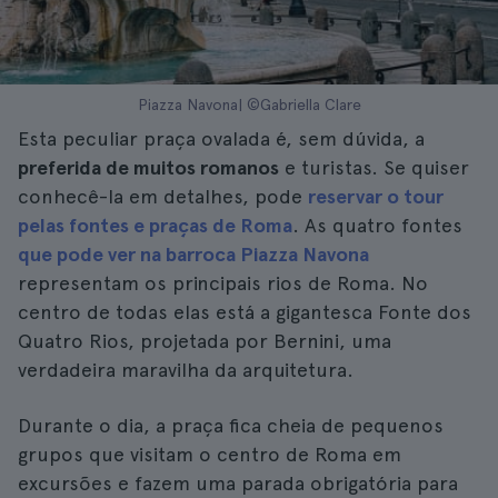
Piazza Navona| ©Gabriella Clare
Esta peculiar praça ovalada é, sem dúvida, a
preferida de muitos romanos
e turistas. Se quiser
conhecê-la em detalhes, pode
reservar o tour
pelas fontes e praças de Roma
. As quatro fontes
que pode ver na barroca Piazza Navona
representam os principais rios de Roma. No
centro de todas elas está a gigantesca Fonte dos
Quatro Rios, projetada por Bernini, uma
verdadeira maravilha da arquitetura.
Durante o dia, a praça fica cheia de pequenos
grupos que visitam o centro de Roma em
excursões e fazem uma parada obrigatória para