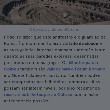
O Coliseu por dentro| ©Unsplash
Pode-se dizer que este anfiteatro é o guardião de
Roma. É o monumento
mais visitado da cidade
e
as suas galerias internas chamam a atenção tanto
quanto as suas paredes externas, desenhadas
por arcos e colunas gregas. Os
bilhetes para o
Coliseu
também são
válidos para o Fórum Romano
e o Monte Palatino e, portanto, também podem
ser comprados nas bilheteiras, embora as filas
possam ser intermináveis, por isso recomendo
reservar os bilhetes para o Coliseu
com a maior
antecedência possível.