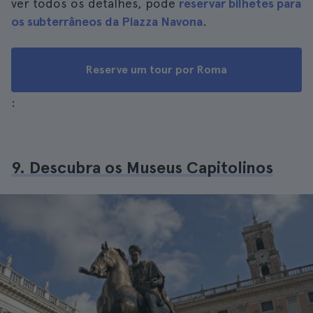
ver todos os detalhes, pode
reservar bilhetes para
os subterrâneos da Piazza Navona
.
Reserve um tour por Roma
:
9. Descubra os Museus Capitolinos