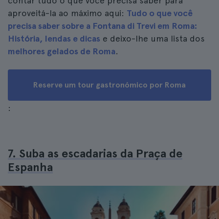
contar tudo o que você precisa saber para
aproveitá-la ao máximo aqui:
Tudo o que você
precisa saber sobre a Fontana di Trevi em Roma:
História, lendas e dicas
e deixo-lhe uma lista dos
melhores gelados de Roma
.
Reserve um tour gastronómico por Roma
:
7. Suba as escadarias da Praça de
Espanha