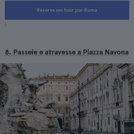
Reserve um tour por Roma
:
8. Passeie e atravesse a Piazza Navona