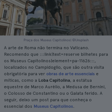
Praça dos Museus Capitolinos| ©Unsplash
A arte de Roma não termina no Vaticano.
Recomendo que :::link|text=reserve bilhetes para
os Museus Capitolinos|element=pa-11626:::,
localizados no Campidoglio, que são outra visita
obrigatória para ver
obras de arte essenciais
e
míticas, como a
Loba Capitolina
, a estátua
equestre de Marco Aurélio, a Medusa de Bernini,
o Colosso de Constantino ou o Galata ferido. A
seguir, deixo um post para que conheça o
essencial dos
Museus Capitolinos
.