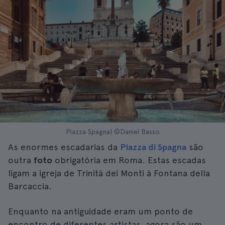
Piazza Spagna| ©Daniel Basso
As enormes escadarias da
Piazza di Spagna
são
outra
foto
obrigatória em Roma. Estas escadas
ligam a igreja de Trinità dei Monti à Fontana della
Barcaccia.
Enquanto na antiguidade eram um ponto de
encontro de diferentes artistas, agora são um