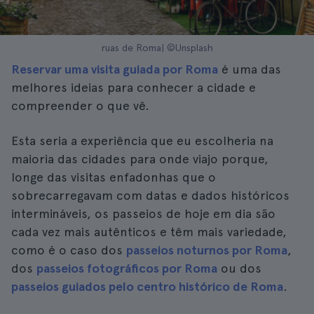
ruas de Roma| ©Unsplash
Reservar uma visita guiada por Roma
é uma das
melhores ideias para conhecer a cidade e
compreender o que vê.
Esta seria a experiência que eu escolheria na
maioria das cidades para onde viajo porque,
longe das visitas enfadonhas que o
sobrecarregavam com datas e dados históricos
intermináveis, os passeios de hoje em dia são
cada vez mais autênticos e têm mais variedade,
como é o caso dos
passeios noturnos por Roma
,
dos
passeios fotográficos por Roma
ou dos
passeios guiados pelo centro histórico de Roma
.