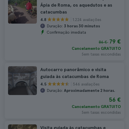
Ápia de Roma, os aquedutos e as
catacumbas
1.224 avaliações
4.8
Duração:
3 horas 30 minutos
Confirmação imediata
79 €
86 €
Cancelamento GRATUITO
Sem taxas escondidas
Autocarro panorâmico e visita
guiada às catacumbas de Roma
546 avaliações
4.5
Duração:
Aproximadamente 2 horas.
56 €
Cancelamento GRATUITO
Sem taxas escondidas
Visita guiada às catacumbas e