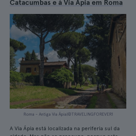
Catacumbas e à Via Ápia em Roma
Roma - Antiga Via Ápia|©TRAVELINGFOREVER1
A Via Ápia está localizada na periferia sul da