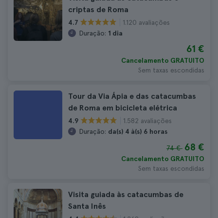
criptas de Roma
1.120 avaliações
4.7
Duração:
1 dia
61 €
Cancelamento GRATUITO
Sem taxas escondidas
Tour da Via Ápia e das catacumbas
de Roma em bicicleta elétrica
1.582 avaliações
4.9
Duração:
da(s) 4 à(s) 6 horas
68 €
74 €
Cancelamento GRATUITO
Sem taxas escondidas
Visita guiada às catacumbas de
Santa Inês