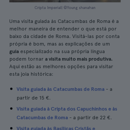
Cripta Imperial| ©Young shanahan
Uma visita guiada às Catacumbas de Roma é a
melhor maneira de entender o que está por
baixo da cidade de Roma. Visitá-las por conta
própria é bom, mas as explicações de um
guia
especializado na sua própria língua
podem tornar
a visita muito mais produtiva.
Aqui estão as melhores opções para visitar
esta joia histórica:
Visita guiada às Catacumbas de Roma
- a
partir de
15 €
.
Visita guiada à Cripta dos Capuchinhos e às
Catacumbas de Roma
- a partir de
22 €
.
Visita guiada às Basílicas Cristãs e