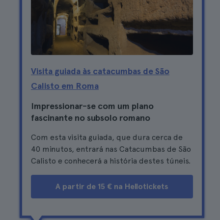
Visita guiada às catacumbas de São
Calisto em Roma
Impressionar-se com um plano
fascinante no subsolo romano
Com esta visita guiada, que dura cerca de
40 minutos, entrará nas Catacumbas de São
Calisto e conhecerá a história destes túneis.
A partir de 15 € na Hellotickets