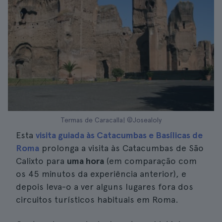
Termas de Caracalla| ©Josealoly
Esta
visita guiada às Catacumbas e Basílicas de
Roma
prolonga a visita às Catacumbas de São
Calixto para
uma hora
(em comparação com
os 45 minutos da experiência anterior), e
depois leva-o a ver alguns lugares fora dos
circuitos turísticos habituais em Roma.