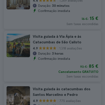
1.269 avaliações
4.4
Duração:
30 minutos
Confirmação imediata
15 €
16 €
Sem taxas escondidas
Visita guiada à Via Ápia e às
Catacumbas de São Calisto
1.318 avaliações
4.9
Duração:
3 horas
Confirmação imediata
85 €
93 €
Cancelamento GRATUITO
Sem taxas escondidas
Visita guiada às catacumbas dos
Santos Marcelino e Pedro
775 avaliações
4.9