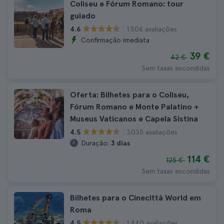
Coliseu e Fórum Romano: tour
guiado
1.506 avaliações
4.6
Confirmação imediata
39 €
42 €
Sem taxas escondidas
Oferta: Bilhetes para o Coliseu,
Fórum Romano e Monte Palatino +
Museus Vaticanos e Capela Sistina
3.035 avaliações
4.5
Duração:
3 dias
114 €
125 €
Sem taxas escondidas
Bilhetes para o Cinecittà World em
Roma
1.440 avaliações
4.5