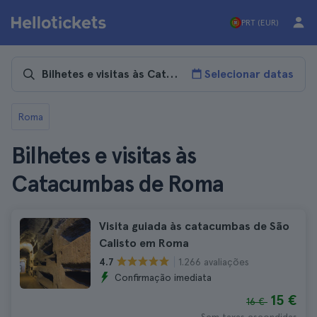
PRT (EUR)
Selecionar datas
Roma
Bilhetes e visitas às
Catacumbas de Roma
Visita guiada às catacumbas de São
Calisto em Roma
1.266 avaliações
4.7
Confirmação imediata
15 €
16 €