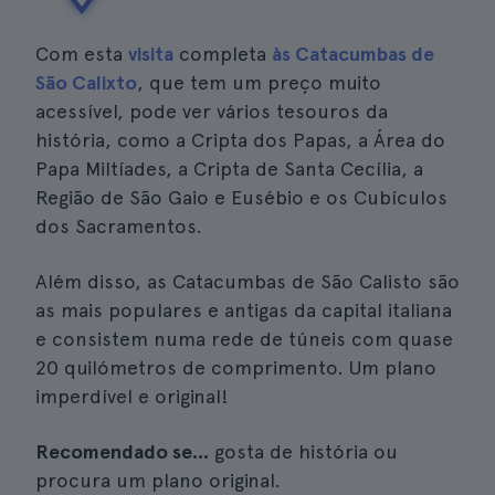
Com esta
visita
completa
às Catacumbas de
São Calixto
, que tem um preço muito
acessível, pode ver vários tesouros da
história, como a Cripta dos Papas, a Área do
Papa Miltíades, a Cripta de Santa Cecília, a
Região de São Gaio e Eusébio e os Cubículos
dos Sacramentos.
Além disso, as Catacumbas de São Calisto são
as mais populares e antigas da capital italiana
e consistem numa rede de túneis com quase
20 quilómetros de comprimento. Um plano
imperdível e original!
Recomendado se...
gosta de história ou
procura um plano original.