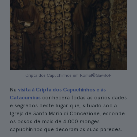
Cripta dos Capuchinhos em Roma|©GavriloP
Na
visita à Cripta dos Capuchinhos e às
Catacumbas
conhecerá todas as curiosidades
e segredos deste lugar que, situado sob a
Igreja de Santa Maria di Concezione, esconde
os ossos de mais de 4.000 monges
capuchinhos que decoram as suas paredes.