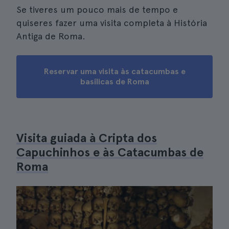
Se tiveres um pouco mais de tempo e
quiseres fazer uma visita completa à História
Antiga de Roma.
Reservar uma visita às catacumbas e
basílicas de Roma
Visita guiada à Cripta dos
Capuchinhos e às Catacumbas de
Roma