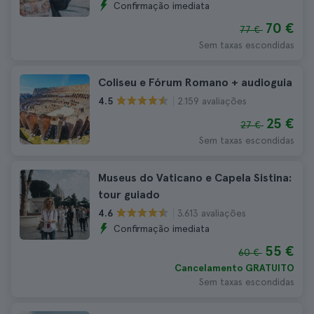
Confirmação imediata
70 €
77 €
Sem taxas escondidas
Coliseu e Fórum Romano + audioguia
2.159 avaliações
4.5
25 €
27 €
Sem taxas escondidas
Museus do Vaticano e Capela Sistina:
tour guiado
3.613 avaliações
4.6
Confirmação imediata
55 €
60 €
Cancelamento GRATUITO
Sem taxas escondidas