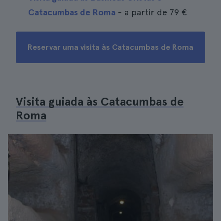
Catacumbas de Roma
- a partir de
79 €
Reservar uma visita às Catacumbas de Roma
Visita guiada às Catacumbas de
Roma