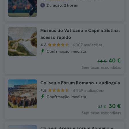
Duração:
2 horas
Museus do Vaticano e Capela Sistina:
acesso rápido
6.007 avaliações
4.6
Confirmação imediata
40 €
44 €
Sem taxas escondidas
Coliseu e Fórum Romano + audioguia
4.839 avaliações
4.5
Confirmação imediata
30 €
33 €
Sem taxas escondidas
Coliseu, Arena e Fórum Romano +