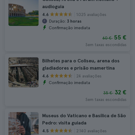
audioguia
1.025 avaliações
4.6
Duração:
3 horas
Confirmação imediata
55 €
60 €
Sem taxas escondidas
Bilhetes para o Coliseu, arena dos
gladiadores e prisão mamertina
24 avaliações
4.6
Confirmação imediata
32 €
35 €
Sem taxas escondidas
Museus do Vaticano e Basílica de São
Pedro: visita guiada
2.140 avaliações
4.5