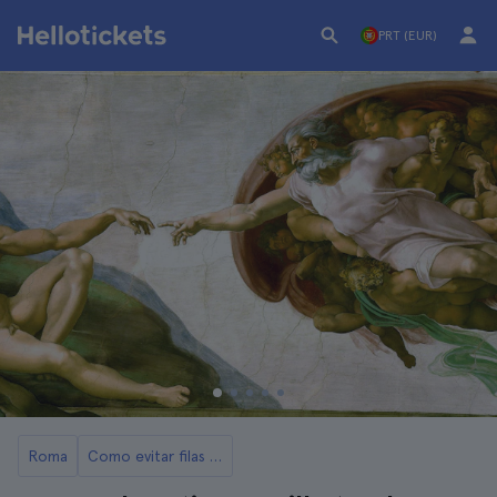
PRT (EUR)
Roma
Como evitar filas para entrar no Vaticano