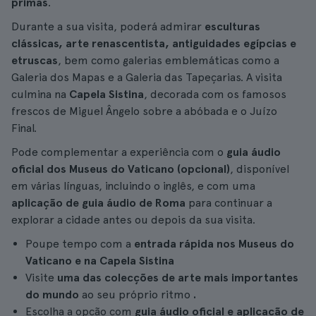
primas
.
Durante a sua visita, poderá admirar
esculturas
clássicas, arte renascentista, antiguidades egípcias e
etruscas
, bem como galerias emblemáticas como a
Galeria dos Mapas e a Galeria das Tapeçarias. A visita
culmina na
Capela Sistina
, decorada com os famosos
frescos de Miguel Ângelo sobre a abóbada e o Juízo
Final.
Pode complementar a experiência com o
guia áudio
oficial dos Museus do Vaticano (opcional)
, disponível
em várias línguas, incluindo o inglês, e com uma
aplicação de guia áudio de Roma
para continuar a
explorar a cidade antes ou depois da sua visita.
Poupe tempo com a
entrada rápida nos Museus do
Vaticano e na Capela Sistina
Visite
uma das colecções de arte mais importantes
do mundo
ao seu próprio ritmo
.
Escolha a opção com
guia áudio oficial e aplicação de