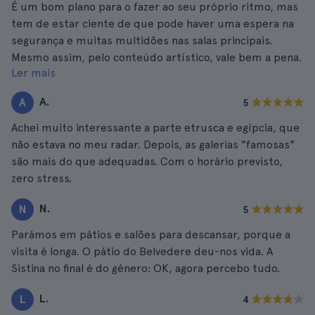
É um bom plano para o fazer ao seu próprio ritmo, mas
tem de estar ciente de que pode haver uma espera na
segurança e muitas multidões nas salas principais.
Mesmo assim, pelo conteúdo artístico, vale bem a pena.
Ler mais
A.
A
5
Achei muito interessante a parte etrusca e egípcia, que
não estava no meu radar. Depois, as galerias "famosas"
são mais do que adequadas. Com o horário previsto,
zero stress.
N.
N
5
Parámos em pátios e salões para descansar, porque a
visita é longa. O pátio do Belvedere deu-nos vida. A
Sistina no final é do género: OK, agora percebo tudo.
L.
L
4