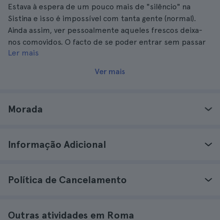
Estava à espera de um pouco mais de "silêncio" na
Sistina e isso é impossível com tanta gente (normal).
Ainda assim, ver pessoalmente aqueles frescos deixa-
nos comovidos. O facto de se poder entrar sem passar
Ler mais
pela bilheteira é muito apreciado.
Ver mais
Morada
Informação Adicional
Política de Cancelamento
Outras atividades em Roma