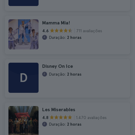
Mamma Mia!
711 avaliações
4.6
Duração:
2 horas
Disney On Ice
D
Duração:
2 horas
Les Miserables
1.470 avaliações
4.8
Duração:
2 horas