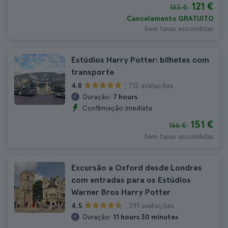
121 €
133 €
Cancelamento GRATUITO
Sem taxas escondidas
Estúdios Harry Potter: bilhetes com
transporte
713 avaliações
4.8
Duração:
7 hours
Confirmação imediata
151 €
166 €
Sem taxas escondidas
Excursão a Oxford desde Londres
com entradas para os Estúdios
Warner Bros Harry Potter
391 avaliações
4.5
Duração:
11 hours 30 minutes