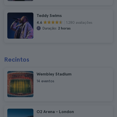
Teddy Swims
1.280 avaliações
4.6
Duração:
2 horas
Recintos
Wembley Stadium
14 eventos
O2 Arena - London