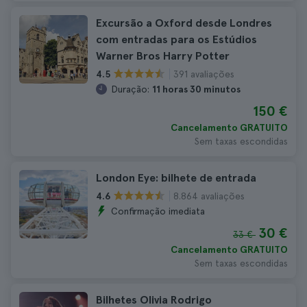
Excursão a Oxford desde Londres
com entradas para os Estúdios
Warner Bros Harry Potter
391 avaliações
4.5
Duração:
11 horas 30 minutos
150 €
Cancelamento GRATUITO
Sem taxas escondidas
London Eye: bilhete de entrada
8.864 avaliações
4.6
Confirmação imediata
30 €
33 €
Cancelamento GRATUITO
Sem taxas escondidas
Bilhetes Olivia Rodrigo