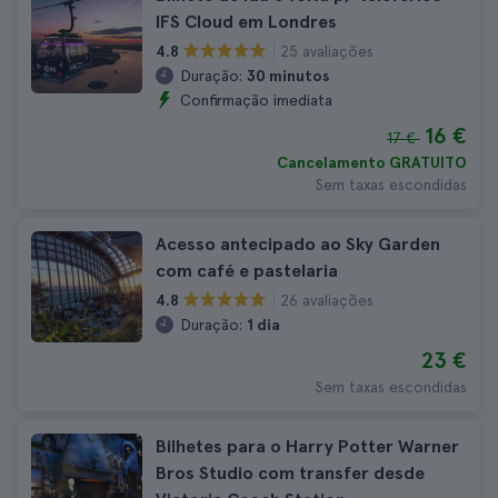
IFS Cloud em Londres
25 avaliações
4.8
Duração:
30 minutos
Confirmação imediata
16 €
17 €
Cancelamento GRATUITO
Sem taxas escondidas
Acesso antecipado ao Sky Garden
com café e pastelaria
26 avaliações
4.8
Duração:
1 dia
23 €
Sem taxas escondidas
Bilhetes para o Harry Potter Warner
Bros Studio com transfer desde