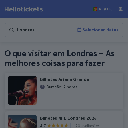
PRT (EUR)
Selecionar datas
O que visitar em Londres – As
melhores coisas para fazer
Bilhetes Ariana Grande
Duração:
2 horas
Bilhetes NFL Londres 2026
1.170 avaliações
4.7