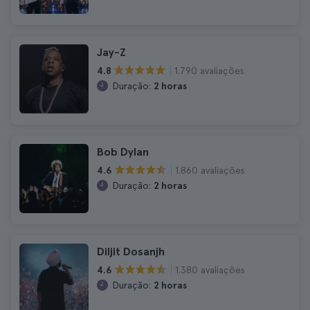
Jay-Z
1.790 avaliações
4.8
Duração:
2 horas
Bob Dylan
1.860 avaliações
4.6
Duração:
2 horas
Diljit Dosanjh
1.380 avaliações
4.6
Duração:
2 horas