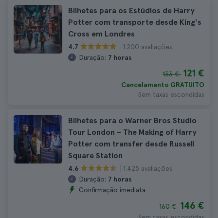
Bilhetes para os Estúdios de Harry
Potter com transporte desde King's
Cross em Londres
1.200 avaliações
4.7
Duração:
7 horas
121 €
133 €
Cancelamento GRATUITO
Sem taxas escondidas
Bilhetes para o Warner Bros Studio
Tour London – The Making of Harry
Potter com transfer desde Russell
Square Station
1.425 avaliações
4.6
Duração:
7 horas
Confirmação imediata
146 €
160 €
Sem taxas escondidas