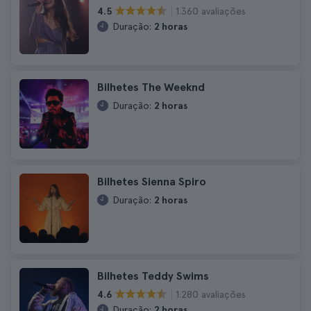
1.360 avaliações
4.5
Duração:
2 horas
Bilhetes The Weeknd
Duração:
2 horas
Bilhetes Sienna Spiro
Duração:
2 horas
Bilhetes Teddy Swims
1.280 avaliações
4.6
Duração:
2 horas