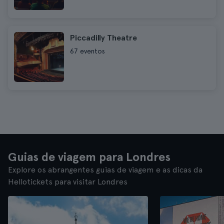
Piccadilly Theatre
67 eventos
Guias de viagem para Londres
Explore os abrangentes guias de viagem e as dicas da
Hellotickets para visitar Londres