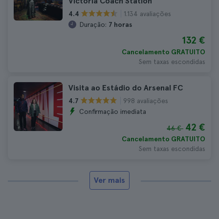
Victoria Coach Station
1.134 avaliações
4.4
Duração:
7 horas
132 €
Cancelamento GRATUITO
Sem taxas escondidas
Visita ao Estádio do Arsenal FC
998 avaliações
4.7
Confirmação imediata
42 €
46 €
Cancelamento GRATUITO
Sem taxas escondidas
Ver mais