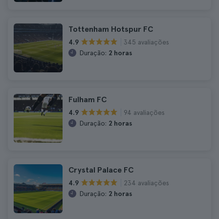
Tottenham Hotspur FC
345 avaliações
4.9
Duração:
2 horas
Fulham FC
94 avaliações
4.9
Duração:
2 horas
Crystal Palace FC
234 avaliações
4.9
Duração:
2 horas