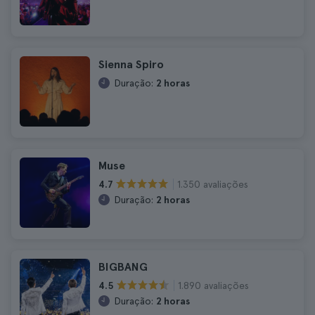
Sienna Spiro
Duração:
2 horas
Muse
1.350 avaliações
4.7
Duração:
2 horas
BIGBANG
1.890 avaliações
4.5
Duração:
2 horas