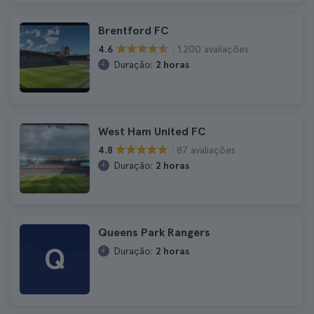
Brentford FC
1.200 avaliações
4.6
Duração:
2 horas
West Ham United FC
87 avaliações
4.8
Duração:
2 horas
Queens Park Rangers
Q
Duração:
2 horas