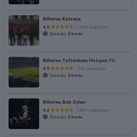
Bilhetes Katseye
1.490 avaliações
4.5
Duração:
2 horas
Bilhetes Tottenham Hotspur FC
345 avaliações
4.9
Duração:
2 horas
Bilhetes Bob Dylan
1.860 avaliações
4.6
Duração:
2 horas