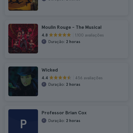
Moulin Rouge - The Musical
1.100 avaliações
4.8
Duração:
2 horas
Wicked
456 avaliações
4.4
Duração:
2 horas
Professor Brian Cox
P
Duração:
2 horas