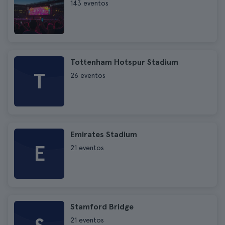
143 eventos
Tottenham Hotspur Stadium
T
26 eventos
Emirates Stadium
E
21 eventos
Stamford Bridge
21 eventos