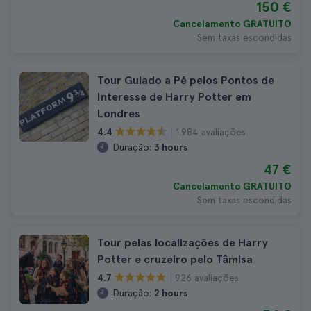
150 €
Cancelamento GRATUITO
Sem taxas escondidas
Tour Guiado a Pé pelos Pontos de
Interesse de Harry Potter em
Londres
1.984 avaliações
4.4
Duração:
3 hours
47 €
Cancelamento GRATUITO
Sem taxas escondidas
Tour pelas localizações de Harry
Potter e cruzeiro pelo Tâmisa
926 avaliações
4.7
Duração:
2 hours