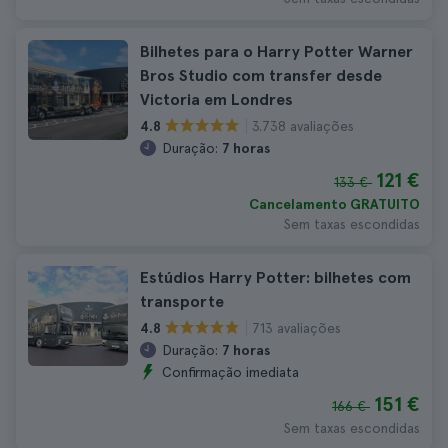
Bilhetes para o Harry Potter Warner
Bros Studio com transfer desde
Victoria em Londres
3.738 avaliações
4.8
Duração:
7 horas
121 €
133 €
Cancelamento GRATUITO
Sem taxas escondidas
Estúdios Harry Potter: bilhetes com
transporte
713 avaliações
4.8
Duração:
7 horas
Confirmação imediata
151 €
166 €
Sem taxas escondidas