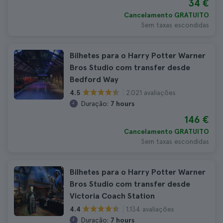
34 €
Cancelamento GRATUITO
Sem taxas escondidas
Bilhetes para o Harry Potter Warner
Bros Studio com transfer desde
Bedford Way
2.021 avaliações
4.5
Duração:
7 hours
146 €
Cancelamento GRATUITO
Sem taxas escondidas
Bilhetes para o Harry Potter Warner
Bros Studio com transfer desde
Victoria Coach Station
1.134 avaliações
4.4
Duração:
7 hours