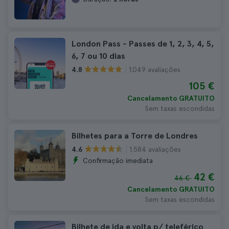
London Pass - Passes de 1, 2, 3, 4, 5,
6, 7 ou 10 dias
1.049 avaliações
4.8
105 €
Cancelamento GRATUITO
Sem taxas escondidas
Bilhetes para a Torre de Londres
1.584 avaliações
4.6
Confirmação imediata
42 €
46 €
Cancelamento GRATUITO
Sem taxas escondidas
Bilhete de ida e volta p/ teleférico