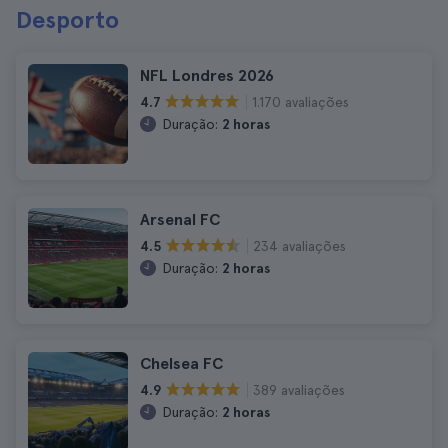
Desporto
NFL Londres 2026
1.170 avaliações
4.7
Duração:
2 horas
Arsenal FC
234 avaliações
4.5
Duração:
2 horas
Chelsea FC
389 avaliações
4.9
Duração:
2 horas