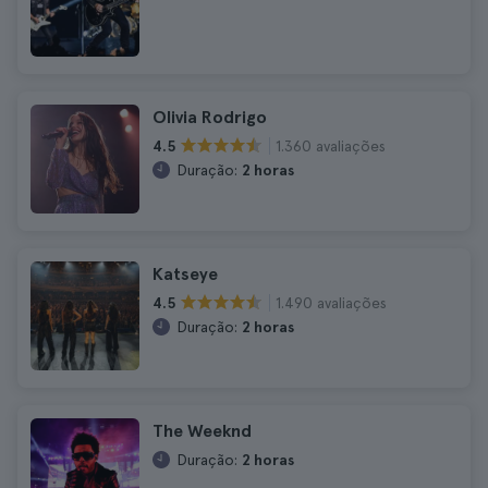
Olivia Rodrigo
1.360 avaliações
4.5
Duração:
2 horas
Katseye
1.490 avaliações
4.5
Duração:
2 horas
The Weeknd
Duração:
2 horas