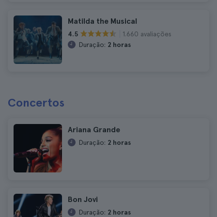
Matilda the Musical
1.660 avaliações
4.5
Duração:
2 horas
Concertos
Ariana Grande
Duração:
2 horas
Bon Jovi
Duração:
2 horas