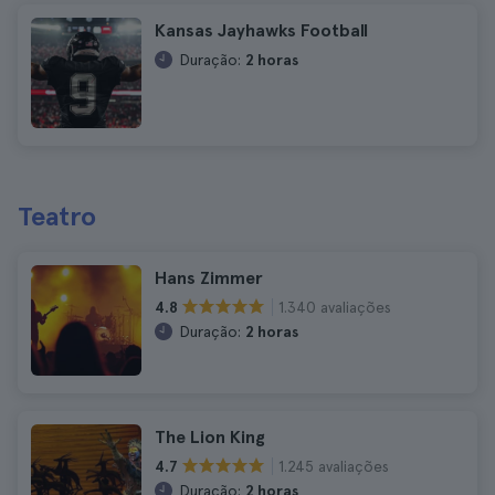
Kansas Jayhawks Football
Duração:
2 horas
Teatro
Hans Zimmer
1.340 avaliações
4.8
Duração:
2 horas
The Lion King
1.245 avaliações
4.7
Duração:
2 horas