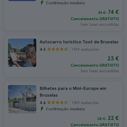
Confirmação imediata
74 €
81 €
Cancelamento GRATUITO
Sem taxas escondidas
Autocarro turístico Toot de Bruxelas
1.199 avaliações
4.5
23 €
Cancelamento GRATUITO
Sem taxas escondidas
Bilhetes para o Mini-Europe em
Bruxelas
1.185 avaliações
4.6
Confirmação imediata
22 €
24 €
Cancelamento GRATUITO