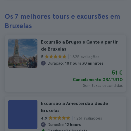
Os 7 melhores tours e excursões em
Bruxelas
Excursão a Bruges e Gante a partir
de Bruxelas
1.325 avaliações
5
Duração:
10 hours 30 minutes
51 €
Cancelamento GRATUITO
Sem taxas escondidas
Excursão a Amesterdão desde
Bruxelas
1.261 avaliações
4.9
Duração:
12 hours