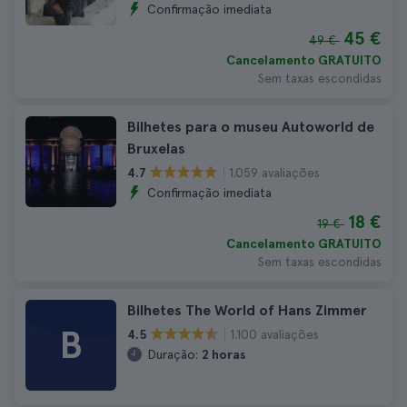
Confirmação imediata
45 €
49 €
Cancelamento GRATUITO
Sem taxas escondidas
Bilhetes para o museu Autoworld de
Bruxelas
1.059 avaliações
4.7
Confirmação imediata
18 €
19 €
Cancelamento GRATUITO
Sem taxas escondidas
Bilhetes The World of Hans Zimmer
B
1.100 avaliações
4.5
Duração:
2 horas