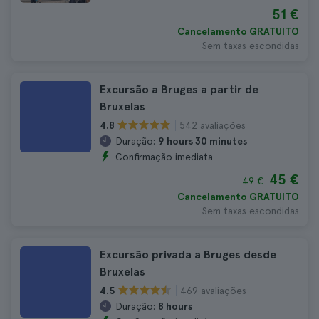
51 €
Cancelamento GRATUITO
Sem taxas escondidas
Excursão a Bruges a partir de
Bruxelas
542 avaliações
4.8
Duração:
9 hours 30 minutes
Confirmação imediata
45 €
49 €
Cancelamento GRATUITO
Sem taxas escondidas
Excursão privada a Bruges desde
Bruxelas
469 avaliações
4.5
Duração:
8 hours