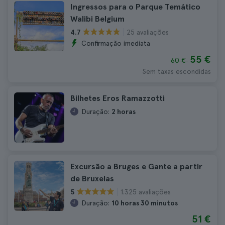
Ingressos para o Parque Temático
Walibi Belgium
25 avaliações
4.7
Confirmação imediata
55 €
60 €
Sem taxas escondidas
Bilhetes Eros Ramazzotti
Duração:
2 horas
Excursão a Bruges e Gante a partir
de Bruxelas
1.325 avaliações
5
Duração:
10 horas 30 minutos
51 €