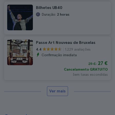
Bilhetes UB40
Duração:
2 horas
Passe Art Nouveau de Bruxelas
1.229 avaliações
4.4
Confirmação imediata
27 €
29 €
Cancelamento GRATUITO
Sem taxas escondidas
Ver mais