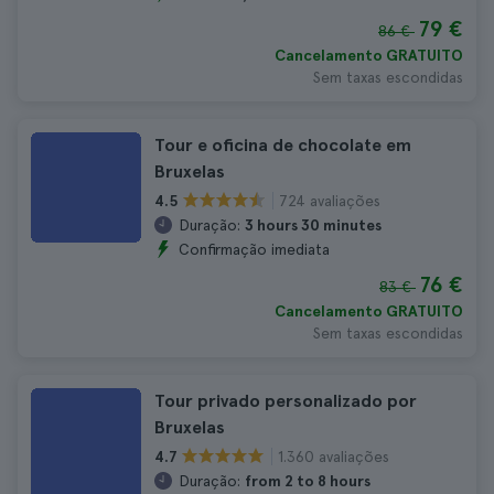
79 €
86 €
Cancelamento GRATUITO
Sem taxas escondidas
Tour e oficina de chocolate em
Bruxelas
724 avaliações
4.5
Duração:
3 hours 30 minutes
Confirmação imediata
76 €
83 €
Cancelamento GRATUITO
Sem taxas escondidas
Tour privado personalizado por
Bruxelas
1.360 avaliações
4.7
Duração:
from 2 to 8 hours