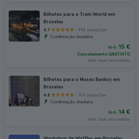
Bilhetes para o Train World em
Bruxelas
994 avaliações
4.7
Confirmação imediata
15 €
16 €
Cancelamento GRATUITO
Sem taxas escondidas
Bilhetes para o Museu Banksy em
Bruxelas
769 avaliações
4.8
Confirmação imediata
14 €
15 €
Sem taxas escondidas
Workshop de Waffles em Bruxelas