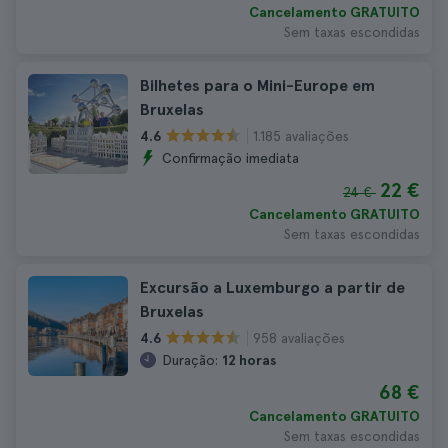
Cancelamento GRATUITO
Sem taxas escondidas
Bilhetes para o Mini-Europe em
Bruxelas
1.185 avaliações
4.6
Confirmação imediata
22 €
24 €
Cancelamento GRATUITO
Sem taxas escondidas
Excursão a Luxemburgo a partir de
Bruxelas
958 avaliações
4.6
Duração:
12 horas
68 €
Cancelamento GRATUITO
Sem taxas escondidas