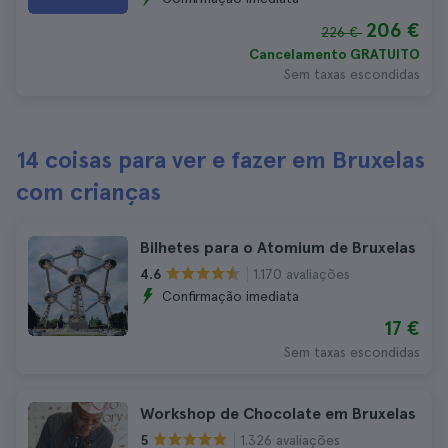
206 €
226 €
Cancelamento GRATUITO
Sem taxas escondidas
14 coisas para ver e fazer em Bruxelas
com crianças
Bilhetes para o Atomium de Bruxelas
1.170 avaliações
4.6
Confirmação imediata
17 €
Sem taxas escondidas
Workshop de Chocolate em Bruxelas
1.326 avaliações
5