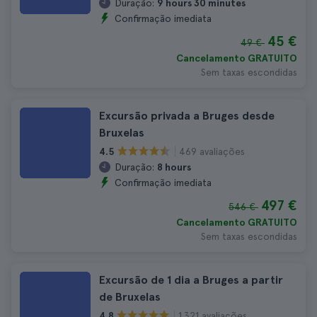
Duração:
9 hours 30 minutes
Confirmação imediata
45 €
49 €
Cancelamento GRATUITO
Sem taxas escondidas
Excursão privada a Bruges desde
Bruxelas
469 avaliações
4.5
Duração:
8 hours
Confirmação imediata
497 €
546 €
Cancelamento GRATUITO
Sem taxas escondidas
Excursão de 1 dia a Bruges a partir
de Bruxelas
1.321 avaliações
4.8