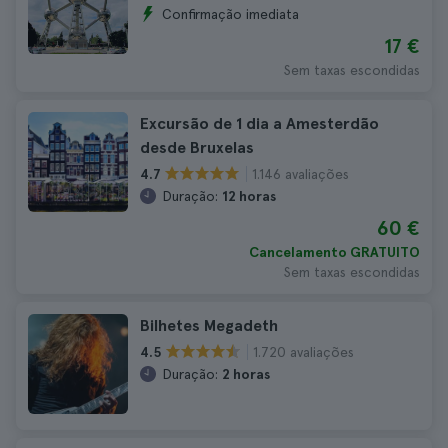
Confirmação imediata
17 €
Sem taxas escondidas
Excursão de 1 dia a Amesterdão
desde Bruxelas
1.146 avaliações
4.7
Duração:
12 horas
60 €
Cancelamento GRATUITO
Sem taxas escondidas
Bilhetes Megadeth
1.720 avaliações
4.5
Duração:
2 horas