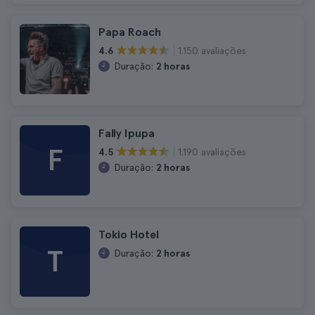
Papa Roach
1.150 avaliações
4.6
Duração:
2 horas
Fally Ipupa
F
1.190 avaliações
4.5
Duração:
2 horas
Tokio Hotel
T
Duração:
2 horas