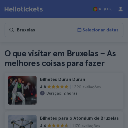
PRT (EUR)
Selecionar datas
O que visitar em Bruxelas – As
melhores coisas para fazer
Bilhetes Duran Duran
1.390 avaliações
4.8
Duração:
2 horas
Bilhetes para o Atomium de Bruxelas
1.170 avaliações
4.6