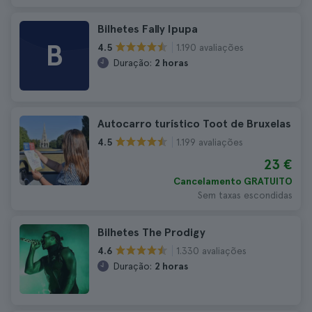
Bilhetes Fally Ipupa
B
1.190 avaliações
4.5
Duração:
2 horas
Autocarro turístico Toot de Bruxelas
1.199 avaliações
4.5
23 €
Cancelamento GRATUITO
Sem taxas escondidas
Bilhetes The Prodigy
1.330 avaliações
4.6
Duração:
2 horas