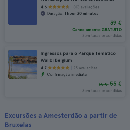
813 avaliações
4.6
Duração:
1 hour 30 minutes
39 €
Cancelamento GRATUITO
Sem taxas escondidas
Ingressos para o Parque Temático
Walibi Belgium
25 avaliações
4.7
Confirmação imediata
55 €
60 €
Sem taxas escondidas
Excursões a Amesterdão a partir de
Bruxelas