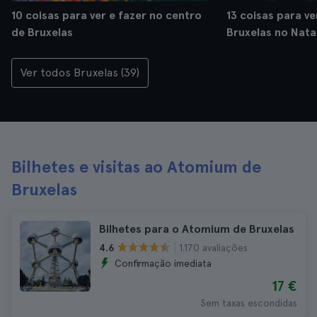
10 coisas para ver e fazer no centro
13 coisas para ve
de Bruxelas
Bruxelas no Nata
Ver todos Bruxelas (39)
Bilhetes e visitas ao Atomium de
Bruxelas
Bilhetes para o Atomium de Bruxelas
1.170 avaliações
4.6
Confirmação imediata
17 €
Sem taxas escondidas