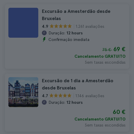
Excursão a Amesterdão desde
Bruxelas
1.261 avaliações
4.9
Duração:
12 hours
Confirmação imediata
69 €
75 €
Cancelamento GRATUITO
Sem taxas escondidas
Excursão de 1 dia a Amesterdão
desde Bruxelas
1.146 avaliações
4.7
Duração:
12 hours
60 €
Cancelamento GRATUITO
Sem taxas escondidas