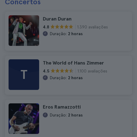
Concertos
Duran Duran
1.390 avaliações
4.8
Duração:
2 horas
The World of Hans Zimmer
T
1.100 avaliações
4.5
Duração:
2 horas
Eros Ramazzotti
Duração:
2 horas