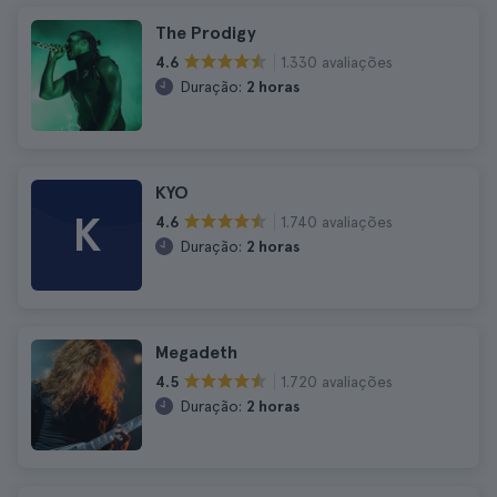
The Prodigy
1.330 avaliações
4.6
Duração:
2 horas
KYO
K
1.740 avaliações
4.6
Duração:
2 horas
Megadeth
1.720 avaliações
4.5
Duração:
2 horas