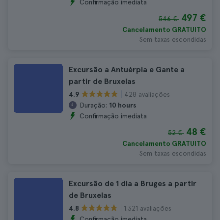
Confirmação imediata
497 €
546 €
Cancelamento GRATUITO
Sem taxas escondidas
Excursão a Antuérpia e Gante a
partir de Bruxelas
428 avaliações
4.9
Duração:
10 hours
Confirmação imediata
48 €
52 €
Cancelamento GRATUITO
Sem taxas escondidas
Excursão de 1 dia a Bruges a partir
de Bruxelas
1.321 avaliações
4.8
Confirmação imediata