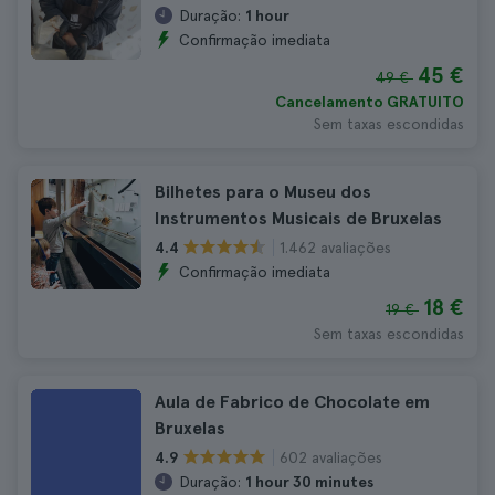
Duração:
1 hour
Confirmação imediata
45 €
49 €
Cancelamento GRATUITO
Sem taxas escondidas
Bilhetes para o Museu dos
Instrumentos Musicais de Bruxelas
1.462 avaliações
4.4
Confirmação imediata
18 €
19 €
Sem taxas escondidas
Aula de Fabrico de Chocolate em
Bruxelas
602 avaliações
4.9
Duração:
1 hour 30 minutes