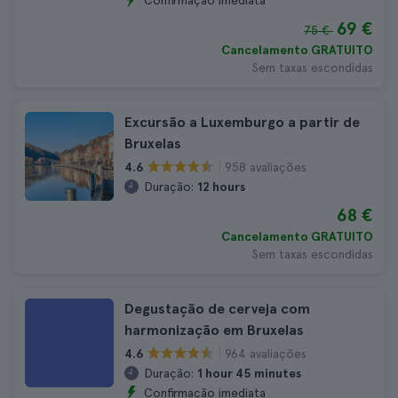
Confirmação imediata
69 €
75 €
Cancelamento GRATUITO
Sem taxas escondidas
Excursão a Luxemburgo a partir de
Bruxelas
958 avaliações
4.6
Duração:
12 hours
68 €
Cancelamento GRATUITO
Sem taxas escondidas
Degustação de cerveja com
harmonização em Bruxelas
964 avaliações
4.6
Duração:
1 hour 45 minutes
Confirmação imediata