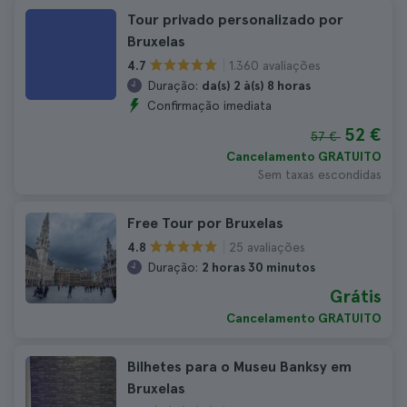
Tour privado personalizado por
Bruxelas
1.360 avaliações
4.7
Duração:
da(s) 2 à(s) 8 horas
Confirmação imediata
52 €
57 €
Cancelamento GRATUITO
Sem taxas escondidas
Free Tour por Bruxelas
25 avaliações
4.8
Duração:
2 horas 30 minutos
Grátis
Cancelamento GRATUITO
Bilhetes para o Museu Banksy em
Bruxelas