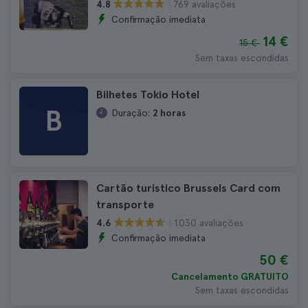
769 avaliações
4.8
Confirmação imediata
14 €
15 €
Sem taxas escondidas
Bilhetes Tokio Hotel
B
Duração:
2 horas
Cartão turístico Brussels Card com
transporte
1.030 avaliações
4.6
Confirmação imediata
50 €
Cancelamento GRATUITO
Sem taxas escondidas