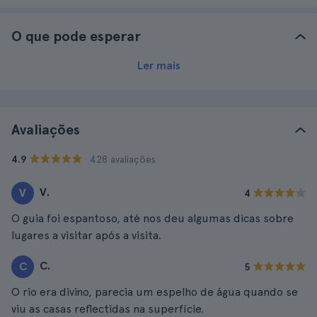
O que pode esperar
Ler mais
Avaliações
· 428 avaliações
4.9
V.
V
4
O guia foi espantoso, até nos deu algumas dicas sobre
lugares a visitar após a visita.
C.
C
5
O rio era divino, parecia um espelho de água quando se
viu as casas reflectidas na superfície.