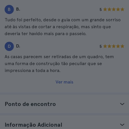
B.
B
5
Tudo foi perfeito, desde o guia com um grande sorriso
até às vistas de cortar a respiração, mas sinto que
deveria ter havido mais para o passeio.
D.
D
5
As casas parecem ser retiradas de um quadro, tem
uma forma de construção tão peculiar que se
impressiona a toda a hora.
Ver mais
Ponto de encontro
Informação Adicional