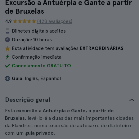
Excursão a Antuérpia e Gante a partir
de Bruxelas
4.9
(428 avaliações)
Bilhetes digitais aceites
Duração:
10 horas
Esta atividade tem avaliações
EXTRAORDINÁRIAS
Confirmação imediata
Cancelamento GRATUITO
Guia:
Inglês, Espanhol
Descrição geral
Esta
excursão a Antuérpia e Gante, a partir de
Bruxelas,
levá-lo-á a duas das mais importantes cidades
da Flandres, numa excursão de autocarro de dia inteiro
com um
guia privado
.