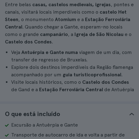
Entre belas
casas, castelos medievais, igrejas
, pontes e
canais, visitará locais imperdíveis como o
castelo Het
Steen
, o monumento
Atomium
e a
Estação Ferroviária
Central
. Quando chegar a Gante, esperam-no locais
como o grande
campanário
, a
Igreja de São Nicolau
e o
Castelo dos Condes
.
Veja
Antuérpia e Gante numa
viagem de um dia, com
transfer de regresso de Bruxelas.
Explore dois destinos imperdíveis da Região flamenga
acompanhado por um
guia turístico
profissional
.
Visite locais históricos, como o
Castelo dos Condes
de Gand e a
Estação Ferroviária Central
de Antuérpia
O que está incluído
Excursão a Antuérpia e Gante
Transporte de autocarro de ida e volta a partir de