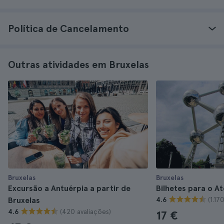
Política de Cancelamento
Outras atividades em Bruxelas
Bruxelas
Bruxelas
Excursão a Antuérpia a partir de
Bilhetes para o A
(1.17
Bruxelas
4.6
(420 avaliações)
4.6
17 €