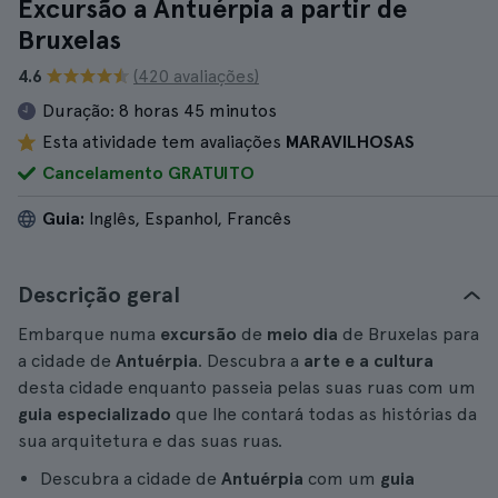
Excursão a Antuérpia a partir de
Bruxelas
4.6
(420 avaliações)
Duração:
8 horas 45 minutos
Esta atividade tem avaliações
MARAVILHOSAS
Cancelamento GRATUITO
Guia:
Inglês, Espanhol, Francês
Descrição geral
Embarque numa
excursão
de
meio dia
de Bruxelas para
a cidade de
Antuérpia
. Descubra a
arte e a cultura
desta cidade enquanto passeia pelas suas ruas com um
guia especializado
que lhe contará todas as histórias da
sua arquitetura e das suas ruas.
Descubra a cidade de
Antuérpia
com um
guia