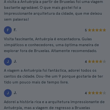
A visita a Antuérpia a partir de Bruxelas foi uma viagem
bastante agradável. O que mais gostei foi a
impressionante arquitetura da cidade, que me deixou
sem palavras!
F.
F
5
Visita fascinante, Antuérpia é encantadora. Guias
simpáticos e conhecedores, uma óptima maneira de
explorar fora de Bruxelas. Altamente recomendado.
J.
J
4
A viagem a Antuérpia foi fantástica, adorei todos os
cantos da cidade. Dou-lhe um 9 porque gostaria de ter
tido um pouco mais de tempo livre.
J.
J
4
Adorei a história rica e a arquitetura impressionante de
Antuérpia, mas a viagem de regresso a Bruxelas