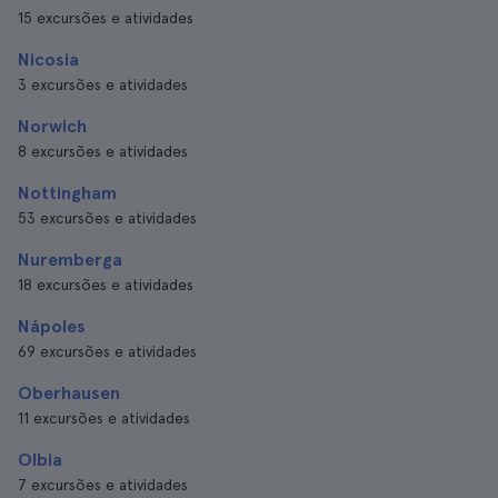
15 excursões e atividades
Nicosia
3 excursões e atividades
Norwich
8 excursões e atividades
Nottingham
53 excursões e atividades
Nuremberga
18 excursões e atividades
Nápoles
69 excursões e atividades
Oberhausen
11 excursões e atividades
Olbia
7 excursões e atividades