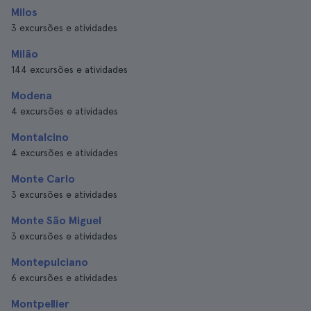
Milos
3 excursões e atividades
Milão
144 excursões e atividades
Modena
4 excursões e atividades
Montalcino
4 excursões e atividades
Monte Carlo
3 excursões e atividades
Monte São Miguel
3 excursões e atividades
Montepulciano
6 excursões e atividades
Montpellier