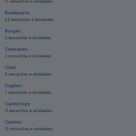
17 excursões e atividades
Budapeste
62 excursões e atividades
Burgas
2 excursões e atividades
Cadaqués
2 excursões e atividades
Caen
4 excursões e atividades
Cagliari
7 excursões e atividades
Cambridge
11 excursões e atividades
Cannes
19 excursões e atividades