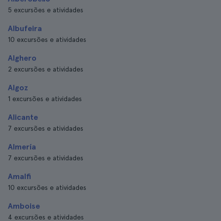
5 excursões e atividades
Albufeira
10 excursões e atividades
Alghero
2 excursões e atividades
Algoz
1 excursões e atividades
Alicante
7 excursões e atividades
Almería
7 excursões e atividades
Amalfi
10 excursões e atividades
Amboise
4 excursões e atividades