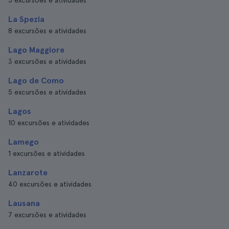
5 excursões e atividades
La Spezia
8 excursões e atividades
Lago Maggiore
3 excursões e atividades
Lago de Como
5 excursões e atividades
Lagos
10 excursões e atividades
Lamego
1 excursões e atividades
Lanzarote
40 excursões e atividades
Lausana
7 excursões e atividades