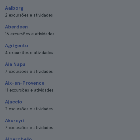
Aalborg
2 excursões e atividades
Aberdeen
16 excursões e atividades
Agrigento
4 excursões e atividades
Aia Napa
7 excursões e atividades
Aix-en-Provence
11 excursões e atividades
Ajaccio
2 excursões e atividades
Akureyri
7 excursões e atividades
Alberobello