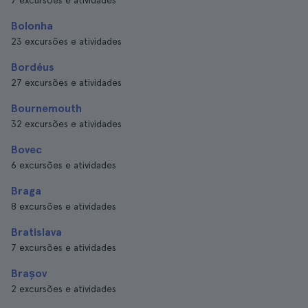
7 excursões e atividades
Bolonha
23 excursões e atividades
Bordéus
27 excursões e atividades
Bournemouth
32 excursões e atividades
Bovec
6 excursões e atividades
Braga
8 excursões e atividades
Bratislava
7 excursões e atividades
Brașov
2 excursões e atividades