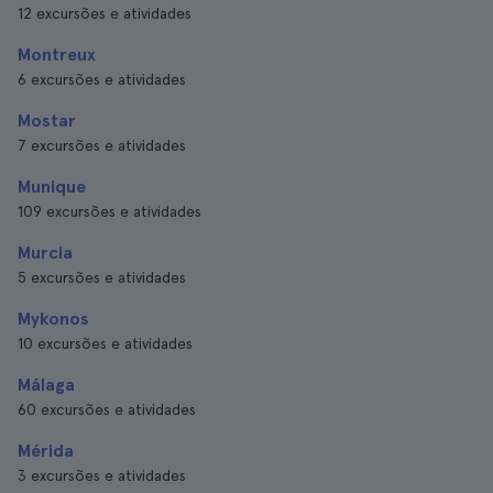
12 excursões e atividades
Montreux
6 excursões e atividades
Mostar
7 excursões e atividades
Munique
109 excursões e atividades
Murcia
5 excursões e atividades
Mykonos
10 excursões e atividades
Málaga
60 excursões e atividades
Mérida
3 excursões e atividades