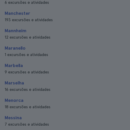
6 excursões e atividades
Manchester
193 excursões e atividades
Mannheim
12 excursões e atividades
Maranello
1 excursões e atividades
Marbella
9 excursões e atividades
Marselha
16 excursões e atividades
Menorca
18 excursões e atividades
Messina
7 excursões e atividades