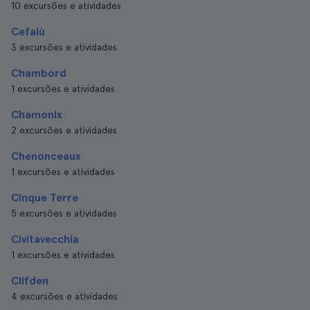
10 excursões e atividades
Cefalù
3 excursões e atividades
Chambord
1 excursões e atividades
Chamonix
2 excursões e atividades
Chenonceaux
1 excursões e atividades
Cinque Terre
5 excursões e atividades
Civitavecchia
1 excursões e atividades
Clifden
4 excursões e atividades