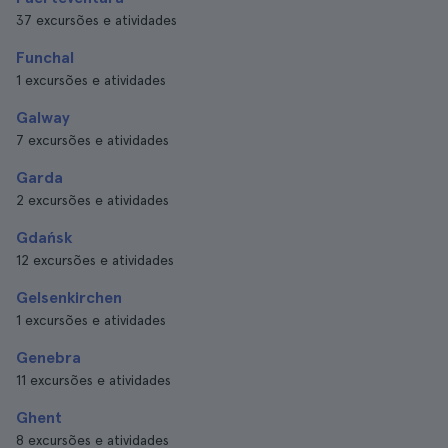
37 excursões e atividades
Funchal
1 excursões e atividades
Galway
7 excursões e atividades
Garda
2 excursões e atividades
Gdańsk
12 excursões e atividades
Gelsenkirchen
1 excursões e atividades
Genebra
11 excursões e atividades
Ghent
8 excursões e atividades