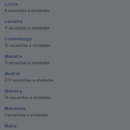
Lucca
8 excursões e atividades
Lucerna
11 excursões e atividades
Luxemburgo
15 excursões e atividades
Madeira
11 excursões e atividades
Madrid
270 excursões e atividades
Maiorca
76 excursões e atividades
Malcesine
1 excursões e atividades
Malta