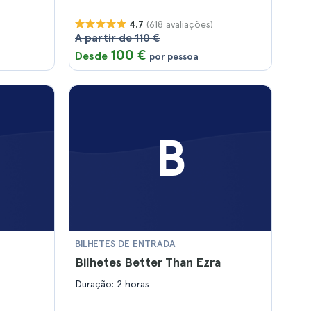
(618 avaliações)
4.7
A partir de 110 €
100 €
Desde
por pessoa
B
BILHETES DE ENTRADA
Bilhetes Better Than Ezra
Duração: 2 horas