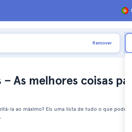
Remover
s – As melhores coisas pa
eitá-la ao máximo? Eis uma lista de tudo o que pode 
.