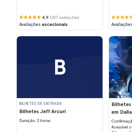
(287 avaliações)
4.9
Avaliações
excecionais
Avaliaçõe
B
BILHETES DE ENTRADA
Bilhetes
Bilhetes Jeff Arcuri
em Dalla
Duração: 2 horas
Confirmaç
Acessível 