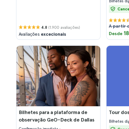
Bilhetes di
Cance
A partir 
(1.900 avaliações)
4.8
18
Desde
Avaliações
excecionais
Bilhetes para a plataforma de
Tour dos
observação GeO-Deck de Dallas
Bilhetes di
Confirmação imediata