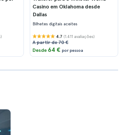
Casino em Oklahoma desde
Dallas
Bilhetes digitais aceites
)
(1.411 avaliações)
4.7
A partir de 70 €
64 €
Desde
por pessoa