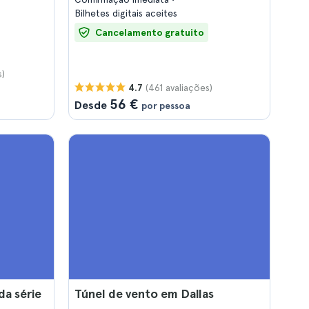
Bilhetes digitais aceites
Cancelamento gratuito
s)
(461 avaliações)
4.7
56 €
Desde
por pessoa
da série
Túnel de vento em Dallas