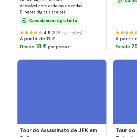
Cance
Acessível com cadeiras de rodas
Bilhetes digitais aceites
Cancelamento gratuito
(898 avaliações)
4.5
A partir de 19 €
A partir 
18 €
2
Desde
Desde
por pessoa
Tour do Assassinato de JFK em
Tour do