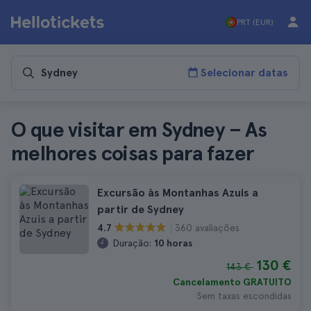
PRT (EUR)
Selecionar datas
O que visitar em Sydney – As
melhores coisas para fazer
Excursão às Montanhas Azuis a
partir de Sydney
360 avaliações
4.7
Duração:
10 horas
130 €
143 €
Cancelamento GRATUITO
Sem taxas escondidas