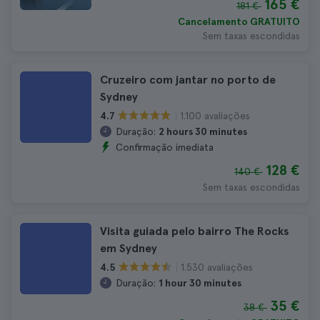
165 €
181 €
Cancelamento GRATUITO
Sem taxas escondidas
Cruzeiro com jantar no porto de
Sydney
1.100 avaliações
4.7
Duração:
2 hours 30 minutes
Confirmação imediata
128 €
140 €
Sem taxas escondidas
Visita guiada pelo bairro The Rocks
em Sydney
1.530 avaliações
4.5
Duração:
1 hour 30 minutes
35 €
38 €