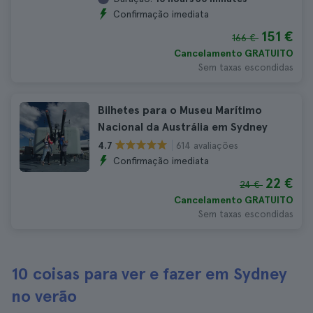
Confirmação imediata
151 €
166 €
Cancelamento GRATUITO
Sem taxas escondidas
Bilhetes para o Museu Marítimo
Nacional da Austrália em Sydney
614 avaliações
4.7
Confirmação imediata
22 €
24 €
Cancelamento GRATUITO
Sem taxas escondidas
10 coisas para ver e fazer em Sydney
no verão