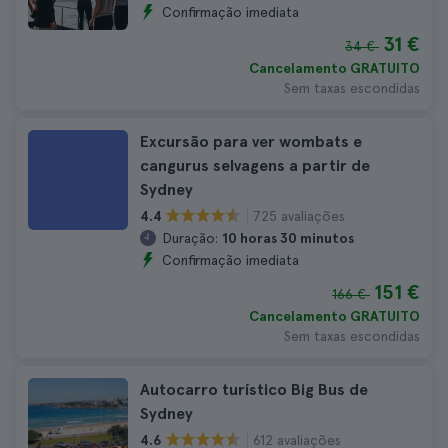
Confirmação imediata
31 €
34 €
Cancelamento GRATUITO
Sem taxas escondidas
Excursão para ver wombats e
cangurus selvagens a partir de
Sydney
725 avaliações
4.4
Duração:
10 horas 30 minutos
Confirmação imediata
151 €
166 €
Cancelamento GRATUITO
Sem taxas escondidas
Autocarro turístico Big Bus de
Sydney
612 avaliações
4.6