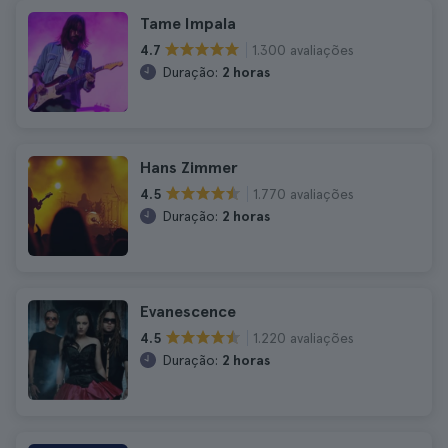
Tame Impala
1.300 avaliações
4.7
Duração:
2 horas
Hans Zimmer
1.770 avaliações
4.5
Duração:
2 horas
Evanescence
1.220 avaliações
4.5
Duração:
2 horas