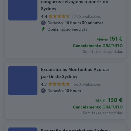
cangurus selvagens a partir de
Sydney
725 avaliações
4.4
Duração:
10 hours 30 minutes
Confirmação imediata
151 €
166 €
Cancelamento GRATUITO
Sem taxas escondidas
Excursão às Montanhas Azuis a
partir de Sydney
360 avaliações
4.7
Duração:
10 hours
130 €
143 €
Cancelamento GRATUITO
Sem taxas escondidas
Excursão de snorkel em Sydney