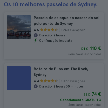
Os 10 melhores passeios de Sydney.
Passeio de caiaque ao nascer do sol
pelo porto de Sydney
1.240 avaliações
4.5
Duração:
2 hours
Confirmação imediata
110 €
121 €
Sem taxas escondidas
Roteiro de Pubs em The Rock,
Sydney
1.099 avaliações
4.4
Duração:
2 hours 30 minutes
74 €
81 €
Cancelamento GRATUITO
Sem taxas escondidas