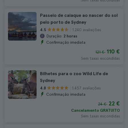
Sem taxas escondidas
Passeio de caiaque ao nascer do sol
pelo porto de Sydney
1.240 avaliações
4.5
Duração:
2 horas
Confirmação imediata
110 €
121 €
Sem taxas escondidas
Bilhetes para o zoo Wild Life de
Sydney
1.457 avaliações
4.8
Confirmação imediata
22 €
24 €
Cancelamento GRATUITO
Sem taxas escondidas