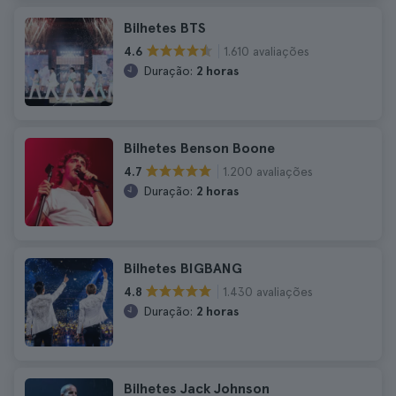
Bilhetes BTS
1.610 avaliações
4.6
Duração:
2 horas
Bilhetes Benson Boone
1.200 avaliações
4.7
Duração:
2 horas
Bilhetes BIGBANG
1.430 avaliações
4.8
Duração:
2 horas
Bilhetes Jack Johnson