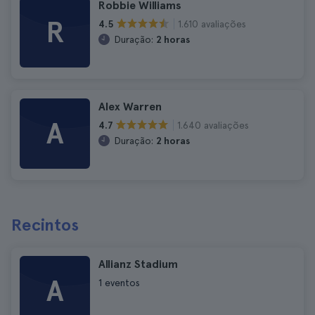
Robbie Williams
R
1.610 avaliações
4.5
Duração:
2 horas
Alex Warren
A
1.640 avaliações
4.7
Duração:
2 horas
Recintos
Allianz Stadium
A
1 eventos