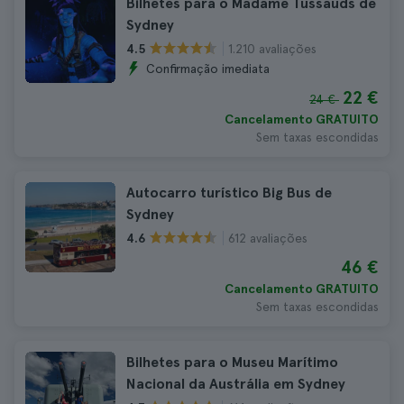
Bilhetes para o Madame Tussauds de
Sydney
1.210 avaliações
4.5
Confirmação imediata
22 €
24 €
Cancelamento GRATUITO
Sem taxas escondidas
Autocarro turístico Big Bus de
Sydney
612 avaliações
4.6
46 €
Cancelamento GRATUITO
Sem taxas escondidas
Bilhetes para o Museu Marítimo
Nacional da Austrália em Sydney