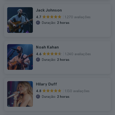
Jack Johnson
1.270 avaliações
4.7
Duração:
2 horas
Noah Kahan
1.240 avaliações
4.6
Duração:
2 horas
Hilary Duff
1.130 avaliações
4.8
Duração:
2 horas