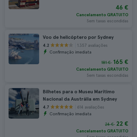
46 €
Cancelamento GRATUITO
Sem taxas escondidas
Voo de helicóptero por Sydney
1.357 avaliações
4.2
Confirmação imediata
165 €
181 €
Cancelamento GRATUITO
Sem taxas escondidas
Bilhetes para o Museu Marítimo
Nacional da Austrália em Sydney
614 avaliações
4.7
Confirmação imediata
22 €
24 €
Cancelamento GRATUITO