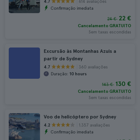
614 avaliações
4.7
Confirmação imediata
22 €
24 €
Cancelamento GRATUITO
Sem taxas escondidas
Excursão às Montanhas Azuis a
partir de Sydney
360 avaliações
4.7
Duração:
10 hours
130 €
143 €
Cancelamento GRATUITO
Sem taxas escondidas
Voo de helicóptero por Sydney
1.357 avaliações
4.2
Confirmação imediata