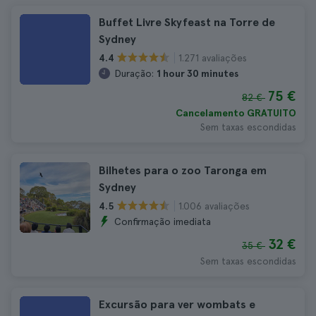
Buffet Livre Skyfeast na Torre de
Sydney
1.271 avaliações
4.4
Duração:
1 hour 30 minutes
75 €
82 €
Cancelamento GRATUITO
Sem taxas escondidas
Bilhetes para o zoo Taronga em
Sydney
1.006 avaliações
4.5
Confirmação imediata
32 €
35 €
Sem taxas escondidas
Excursão para ver wombats e