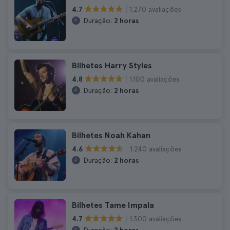
1.270 avaliações
4.7
Duração:
2 horas
Bilhetes Harry Styles
1.100 avaliações
4.8
Duração:
2 horas
Bilhetes Noah Kahan
1.240 avaliações
4.6
Duração:
2 horas
Bilhetes Tame Impala
1.300 avaliações
4.7