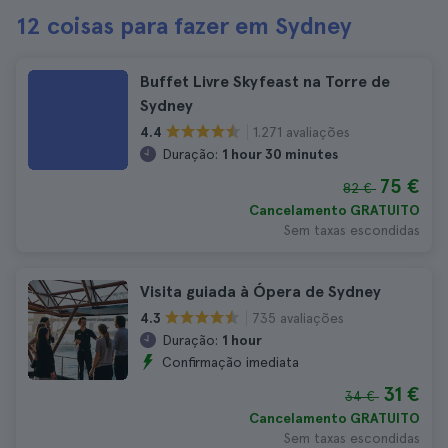
12 coisas para fazer em Sydney
Buffet Livre Skyfeast na Torre de
Sydney
1.271 avaliações
4.4
Duração:
1 hour 30 minutes
75 €
82 €
Cancelamento GRATUITO
Sem taxas escondidas
Visita guiada à Ópera de Sydney
735 avaliações
4.3
Duração:
1 hour
Confirmação imediata
31 €
34 €
Cancelamento GRATUITO
Sem taxas escondidas