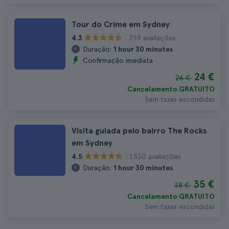
Tour do Crime em Sydney
759 avaliações
4.3
Duração:
1 hour 30 minutes
Confirmação imediata
24 €
26 €
Cancelamento GRATUITO
Sem taxas escondidas
Visita guiada pelo bairro The Rocks
em Sydney
1.530 avaliações
4.5
Duração:
1 hour 30 minutes
35 €
38 €
Cancelamento GRATUITO
Sem taxas escondidas