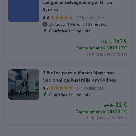
cangurus selvagens a partir de
Sydney
725 avaliações
4.4
Duração:
10 hours 30 minutes
Confirmação imediata
151 €
166 €
Cancelamento GRATUITO
Sem taxas escondidas
Bilhetes para o Museu Marítimo
Nacional da Austrália em Sydney
614 avaliações
4.7
Confirmação imediata
22 €
24 €
Cancelamento GRATUITO
Sem taxas escondidas