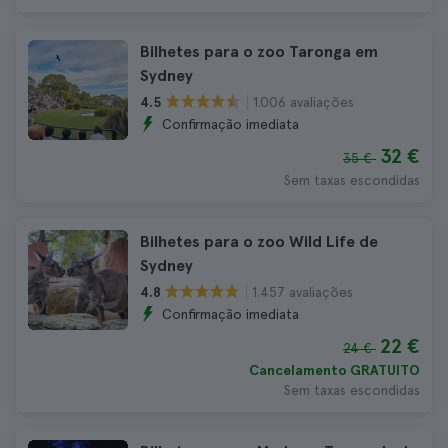
Bilhetes para o zoo Taronga em
Sydney
1.006 avaliações
4.5
Confirmação imediata
32 €
35 €
Sem taxas escondidas
Bilhetes para o zoo Wild Life de
Sydney
1.457 avaliações
4.8
Confirmação imediata
22 €
24 €
Cancelamento GRATUITO
Sem taxas escondidas