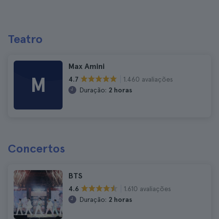
Teatro
Max Amini
M
1.460 avaliações
4.7
Duração:
2 horas
Concertos
BTS
1.610 avaliações
4.6
Duração:
2 horas