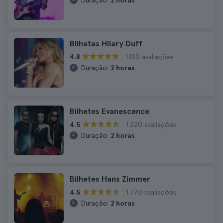
Duração:
2 horas
Bilhetes Hilary Duff
1.130 avaliações
4.8
Duração:
2 horas
Bilhetes Evanescence
1.220 avaliações
4.5
Duração:
2 horas
Bilhetes Hans Zimmer
1.770 avaliações
4.5
Duração:
2 horas