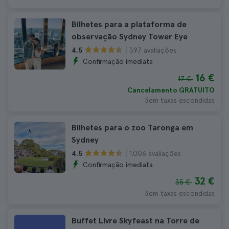
Bilhetes para a plataforma de
observação Sydney Tower Eye
397 avaliações
4.5
Confirmação imediata
16 €
17 €
Cancelamento GRATUITO
Sem taxas escondidas
Bilhetes para o zoo Taronga em
Sydney
1.006 avaliações
4.5
Confirmação imediata
32 €
35 €
Sem taxas escondidas
Buffet Livre Skyfeast na Torre de