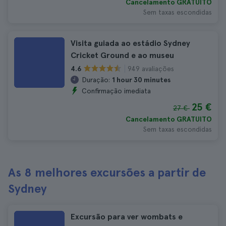
Cancelamento GRATUITO
Sem taxas escondidas
Visita guiada ao estádio Sydney
Cricket Ground e ao museu
949 avaliações
4.6
Duração:
1 hour 30 minutes
Confirmação imediata
25 €
27 €
Cancelamento GRATUITO
Sem taxas escondidas
As 8 melhores excursões a partir de
Sydney
Excursão para ver wombats e