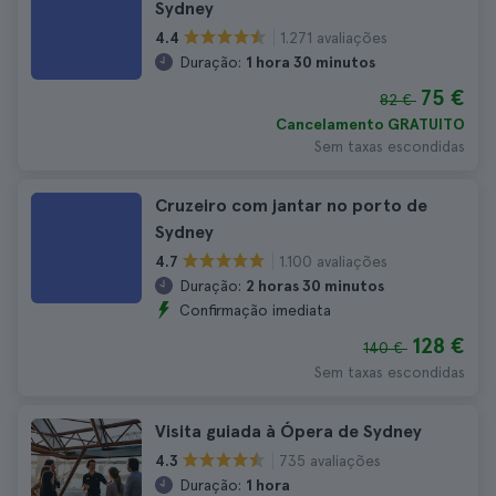
Sydney
1.271 avaliações
4.4
Duração:
1 hora 30 minutos
75 €
82 €
Cancelamento GRATUITO
Sem taxas escondidas
Cruzeiro com jantar no porto de
Sydney
1.100 avaliações
4.7
Duração:
2 horas 30 minutos
Confirmação imediata
128 €
140 €
Sem taxas escondidas
Visita guiada à Ópera de Sydney
735 avaliações
4.3
Duração:
1 hora