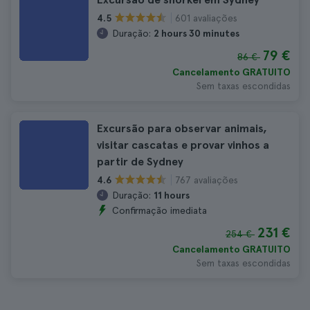
601 avaliações
4.5
Duração:
2 hours 30 minutes
79 €
86 €
Cancelamento GRATUITO
Sem taxas escondidas
Excursão para observar animais,
visitar cascatas e provar vinhos a
partir de Sydney
767 avaliações
4.6
Duração:
11 hours
Confirmação imediata
231 €
254 €
Cancelamento GRATUITO
Sem taxas escondidas