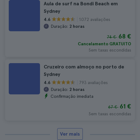
Aula de surf na Bondi Beach em
Sydney
1.072 avaliações
4.6
Duração:
2 horas
68 €
74 €
Cancelamento GRATUITO
Sem taxas escondidas
Cruzeiro com almoço no porto de
Sydney
793 avaliações
4.6
Duração:
2 horas
Confirmação imediata
61 €
67 €
Sem taxas escondidas
Ver mais