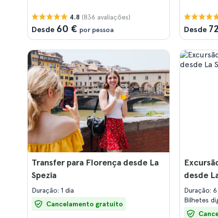
(836 avaliações)
4.8
60 €
7
Desde
Desde
por pessoa
Transfer para Florença desde La
Excursão
Spezia
desde La
Duração: 1 dia
Duração: 6
Bilhetes di
Cancelamento gratuito
Cance