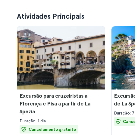
Atividades Principais
Excursão para cruzeiristas a
Excursão
Florença e Pisa a partir de La
de La Sp
Spezia
Duração: 7
Duração: 1 dia
Cance
Cancelamento gratuito