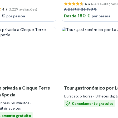
(648 avaliações)
4.3
A partir de 198 €
(1.229 avaliações)
4.7
2 €
180 €
Desde
por pessoa
por pessoa
 privada a Cinque Terre
Tour gastronómico por L
 Spezia
Duração: 3 horas
Bilhetes digit
 horas 30 minutos
Cancelamento gratuito
gitais aceites
lamento gratuito