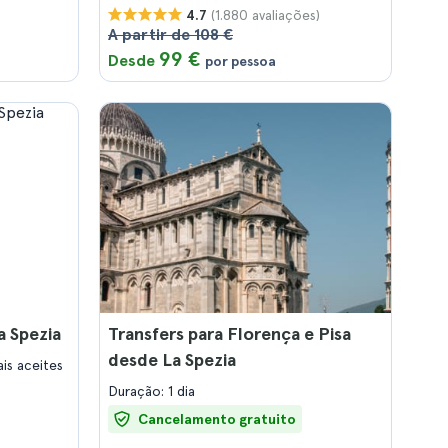
(1.880 avaliações)
4.7
A partir de 108 €
99 €
Desde
por pessoa
a Spezia
Transfers para Florença e Pisa
desde La Spezia
ais aceites
Duração: 1 dia
Cancelamento gratuito