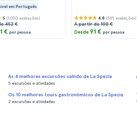
nível em Português
(1.000 avaliações)
(585 avaliações)
5
4.8
de 452 €
A partir de 100 €
1 €
91 €
Desde
por pessoa
por pessoa
As 4 melhores excursões saindo de La Spezia
5 excursões e atividades
Os 10 melhores tours gastronómicos de La Spezia
2 excursões e atividades