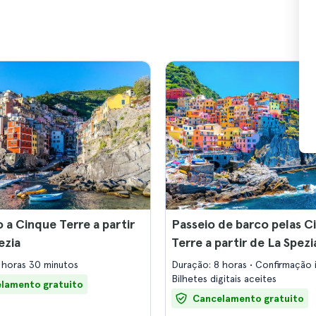
 a Cinque Terre a partir
Passeio de barco pelas C
ezia
Terre a partir de La Spezi
 horas 30 minutos
Duração: 8 horas
Confirmação 
Bilhetes digitais aceites
lamento gratuito
Cancelamento gratuito