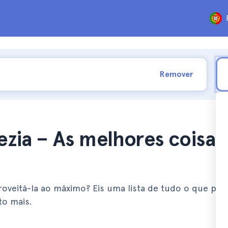
Remover
ezia – As melhores coisas
roveitá-la ao máximo? Eis uma lista de tudo o que pod
to mais.