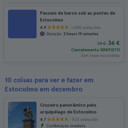
Passeio de barco sob as pontes de
Estocolmo
1.286 avaliações
4.9
Duração:
2 hours 15 minutes
36 €
39 €
Cancelamento GRATUITO
Sem taxas escondidas
10 coisas para ver e fazer em
Estocolmo em dezembro
Cruzeiro panorâmico pelo
arquipélago de Estocolmo
503 avaliações
4.7
Confirmação imediata