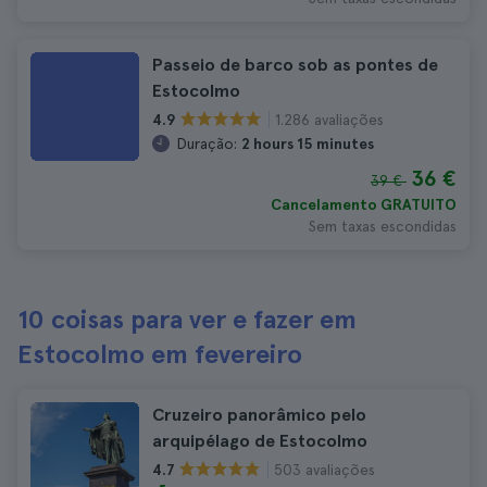
Passeio de barco sob as pontes de
Estocolmo
1.286 avaliações
4.9
Duração:
2 hours 15 minutes
36 €
39 €
Cancelamento GRATUITO
Sem taxas escondidas
10 coisas para ver e fazer em
Estocolmo em fevereiro
Cruzeiro panorâmico pelo
arquipélago de Estocolmo
503 avaliações
4.7