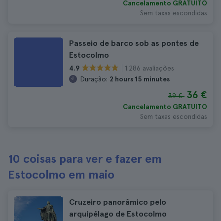
Cancelamento GRATUITO
Sem taxas escondidas
Passeio de barco sob as pontes de
Estocolmo
1.286 avaliações
4.9
Duração:
2 hours 15 minutes
36 €
39 €
Cancelamento GRATUITO
Sem taxas escondidas
10 coisas para ver e fazer em
Estocolmo em maio
Cruzeiro panorâmico pelo
arquipélago de Estocolmo