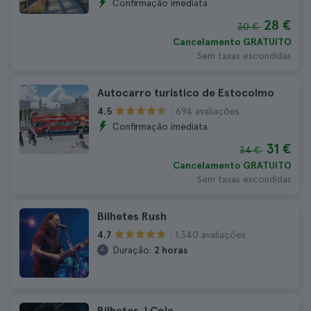
Confirmação imediata
28 €
30 €
Cancelamento GRATUITO
Sem taxas escondidas
Autocarro turístico de Estocolmo
694 avaliações
4.5
Confirmação imediata
31 €
34 €
Cancelamento GRATUITO
Sem taxas escondidas
Bilhetes Rush
1.340 avaliações
4.7
Duração:
2 horas
Bilhetes J Cole