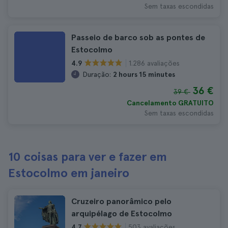
Sem taxas escondidas
Passeio de barco sob as pontes de
Estocolmo
1.286 avaliações
4.9
Duração:
2 hours 15 minutes
36 €
39 €
Cancelamento GRATUITO
Sem taxas escondidas
10 coisas para ver e fazer em
Estocolmo em janeiro
Cruzeiro panorâmico pelo
arquipélago de Estocolmo
503 avaliações
4.7