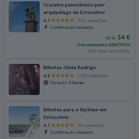
Cruzeiro panorâmico pelo
arquipélago de Estocolmo
503 avaliações
4.7
Confirmação imediata
34 €
37 €
Cancelamento GRATUITO
Sem taxas escondidas
Bilhetes Olivia Rodrigo
1.100 avaliações
4.8
Duração:
2 horas
Bilhetes para o SkyView em
Estocolmo
50 avaliações
4.7
Confirmação imediata