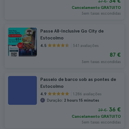
34 €
37 €
Cancelamento GRATUITO
Sem taxas escondidas
Passe All-Inclusive Go City de
Estocolmo
541 avaliações
4.5
87 €
Sem taxas escondidas
Passeio de barco sob as pontes de
Estocolmo
1.286 avaliações
4.9
Duração:
2 hours 15 minutes
36 €
39 €
Cancelamento GRATUITO
Sem taxas escondidas