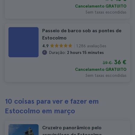
Cancelamento GRATUITO
Sem taxas escondidas
Passeio de barco sob as pontes de
Estocolmo
1.286 avaliações
4.9
Duração:
2 hours 15 minutes
36 €
39 €
Cancelamento GRATUITO
Sem taxas escondidas
10 coisas para ver e fazer em
Estocolmo em março
Cruzeiro panorâmico pelo
arquipélago de Estocolmo