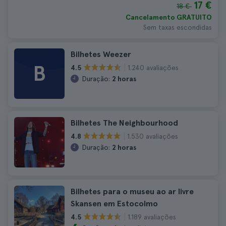
17 €
18 €
Cancelamento GRATUITO
Sem taxas escondidas
Bilhetes Weezer
B
1.240 avaliações
4.5
Duração:
2 horas
Bilhetes The Neighbourhood
1.530 avaliações
4.8
Duração:
2 horas
Bilhetes para o museu ao ar livre
Skansen em Estocolmo
1.189 avaliações
4.5