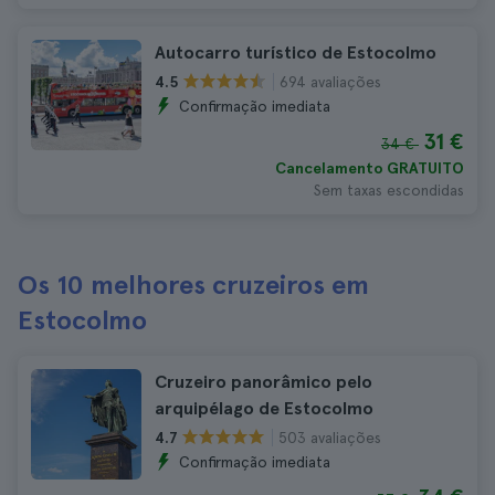
Autocarro turístico de Estocolmo
694 avaliações
4.5
Confirmação imediata
31 €
34 €
Cancelamento GRATUITO
Sem taxas escondidas
Os 10 melhores cruzeiros em
Estocolmo
Cruzeiro panorâmico pelo
arquipélago de Estocolmo
503 avaliações
4.7
Confirmação imediata