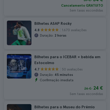
37 €
Cancelamento GRATUITO
Sem taxas escondidas
Bilhetes ASAP Rocky
1.670 avaliações
4.8
Duração:
2 horas
Bilhetes para o ICEBAR + bebida em
Estocolmo
50 avaliações
4.7
Duração:
45 minutos
Confirmação imediata
24 €
26 €
Sem taxas escondidas
Bilhetes para o Museu do Prémio