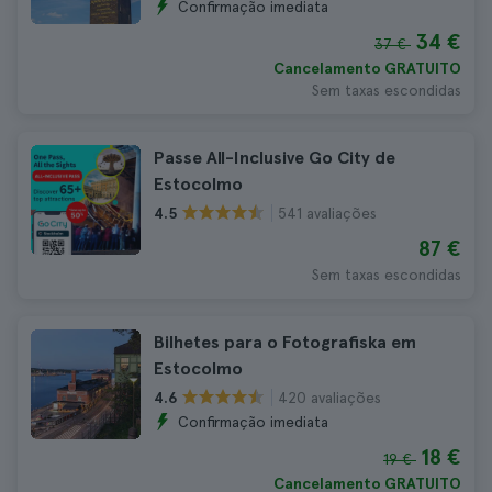
Confirmação imediata
34 €
37 €
Cancelamento GRATUITO
Sem taxas escondidas
Passe All-Inclusive Go City de
Estocolmo
541 avaliações
4.5
87 €
Sem taxas escondidas
Bilhetes para o Fotografiska em
Estocolmo
420 avaliações
4.6
Confirmação imediata
18 €
19 €
Cancelamento GRATUITO