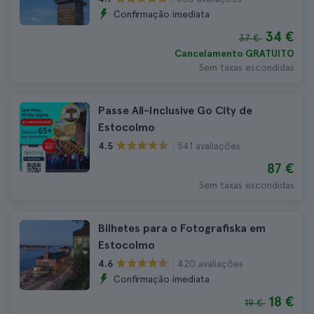
Confirmação imediata
34 €
37 €
Cancelamento GRATUITO
Sem taxas escondidas
Passe All-Inclusive Go City de
Estocolmo
541 avaliações
4.5
87 €
Sem taxas escondidas
Bilhetes para o Fotografiska em
Estocolmo
420 avaliações
4.6
Confirmação imediata
18 €
19 €