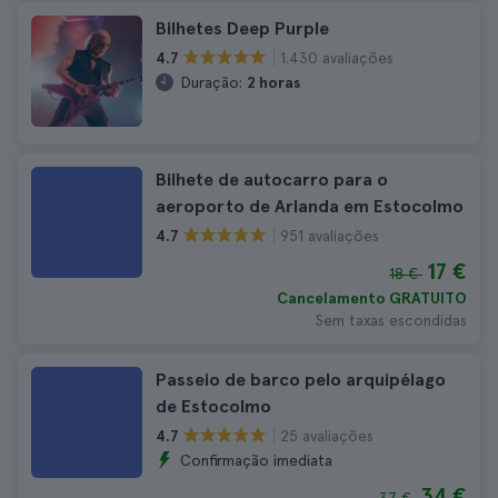
Bilhetes Deep Purple
1.430 avaliações
4.7
Duração:
2 horas
Bilhete de autocarro para o
aeroporto de Arlanda em Estocolmo
951 avaliações
4.7
17 €
18 €
Cancelamento GRATUITO
Sem taxas escondidas
Passeio de barco pelo arquipélago
de Estocolmo
25 avaliações
4.7
Confirmação imediata
34 €