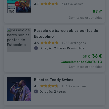
541 avaliações
4.5
87 €
Sem taxas escondidas
Passeio de barco sob as pontes de
Estocolmo
1.286 avaliações
4.9
Duração:
2 horas 15 minutos
36 €
39 €
Cancelamento GRATUITO
Sem taxas escondidas
Bilhetes Teddy Swims
1.840 avaliações
4.5
Duração:
2 horas