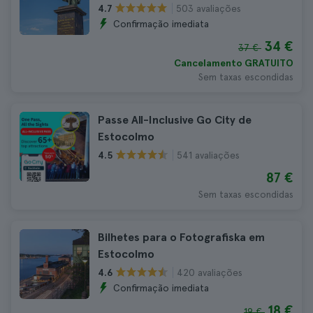
503 avaliações
4.7
Confirmação imediata
34 €
37 €
Cancelamento GRATUITO
Sem taxas escondidas
Passe All-Inclusive Go City de
Estocolmo
541 avaliações
4.5
87 €
Sem taxas escondidas
Bilhetes para o Fotografiska em
Estocolmo
420 avaliações
4.6
Confirmação imediata
18 €
19 €