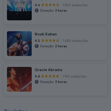
1.820 avaliações
4.6
Duração:
2 horas
Noah Kahan
1.480 avaliações
4.5
Duração:
2 horas
Gracie Abrams
1.190 avaliações
4.8
Duração:
2 horas