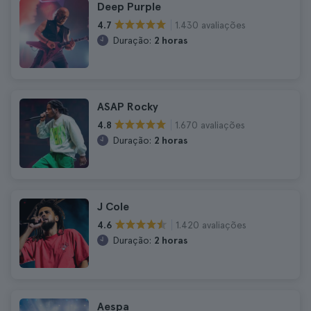
Deep Purple
1.430 avaliações
4.7
Duração:
2 horas
ASAP Rocky
1.670 avaliações
4.8
Duração:
2 horas
J Cole
1.420 avaliações
4.6
Duração:
2 horas
Aespa