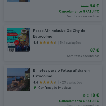
34 €
37 €
Cancelamento GRATUITO
Sem taxas escondidas
Passe All-Inclusive Go City de
Estocolmo
541 avaliações
4.5
87 €
Sem taxas escondidas
Bilhetes para o Fotografiska em
Estocolmo
420 avaliações
4.6
Confirmação imediata
18 €
19 €
Cancelamento GRATUITO
Sem taxas escondidas