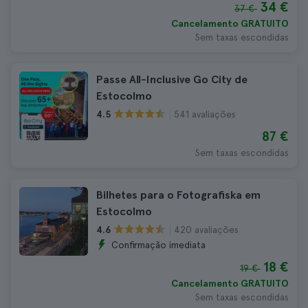
34 €
37 €
Cancelamento GRATUITO
Sem taxas escondidas
Passe All-Inclusive Go City de
Estocolmo
541 avaliações
4.5
87 €
Sem taxas escondidas
Bilhetes para o Fotografiska em
Estocolmo
420 avaliações
4.6
Confirmação imediata
18 €
19 €
Cancelamento GRATUITO
Sem taxas escondidas