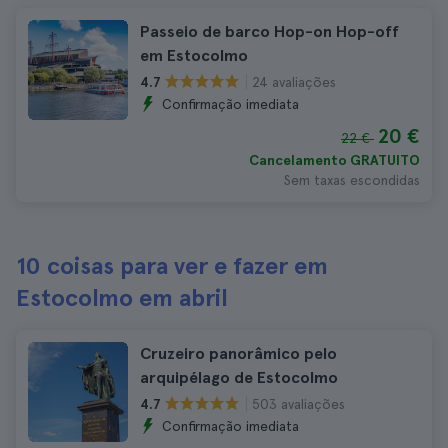
Passeio de barco Hop-on Hop-off
em Estocolmo
24 avaliações
4.7
Confirmação imediata
20 €
22 €
Cancelamento GRATUITO
Sem taxas escondidas
10 coisas para ver e fazer em
Estocolmo em abril
Cruzeiro panorâmico pelo
arquipélago de Estocolmo
503 avaliações
4.7
Confirmação imediata