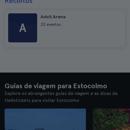
Recintos
Avicii Arena
A
22 eventos
Guias de viagem para Estocolmo
Explore os abrangentes guias de viagem e as dicas da
Hellotickets para visitar Estocolmo