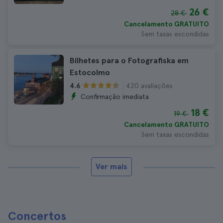
26 €
28 €
Cancelamento GRATUITO
Sem taxas escondidas
Bilhetes para o Fotografiska em
Estocolmo
420 avaliações
4.6
Confirmação imediata
18 €
19 €
Cancelamento GRATUITO
Sem taxas escondidas
Ver mais
Concertos