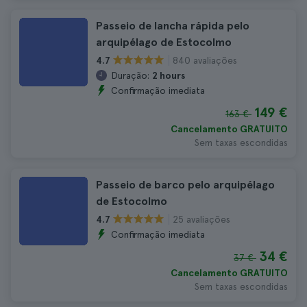
Passeio de lancha rápida pelo
arquipélago de Estocolmo
840 avaliações
4.7
Duração:
2 hours
Confirmação imediata
149 €
163 €
Cancelamento GRATUITO
Sem taxas escondidas
Passeio de barco pelo arquipélago
de Estocolmo
25 avaliações
4.7
Confirmação imediata
34 €
37 €
Cancelamento GRATUITO
Sem taxas escondidas