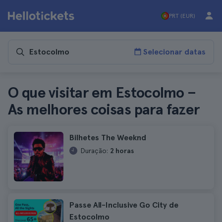
PRT (EUR)
Selecionar datas
O que visitar em Estocolmo –
As melhores coisas para fazer
Bilhetes The Weeknd
Duração:
2 horas
Passe All-Inclusive Go City de
Estocolmo