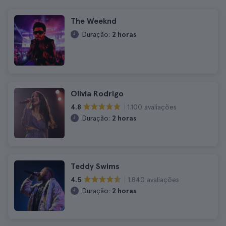
The Weeknd
Duração:
2 horas
Olivia Rodrigo
1.100 avaliações
4.8
Duração:
2 horas
Teddy Swims
1.840 avaliações
4.5
Duração:
2 horas