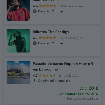
1.420 avaliações
4.6
Duração:
2 horas
Bilhetes The Prodigy
1.690 avaliações
4.7
Duração:
2 horas
Passeio de barco Hop-on Hop-off
em Estocolmo
24 avaliações
4.7
Confirmação imediata
20 €
22 €
Cancelamento GRATUITO
Sem taxas escondidas