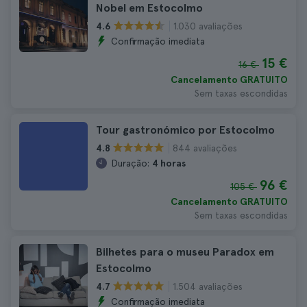
Nobel em Estocolmo
1.030 avaliações
4.6
Confirmação imediata
15 €
16 €
Cancelamento GRATUITO
Sem taxas escondidas
Tour gastronómico por Estocolmo
844 avaliações
4.8
Duração:
4 horas
96 €
105 €
Cancelamento GRATUITO
Sem taxas escondidas
Bilhetes para o museu Paradox em
Estocolmo
1.504 avaliações
4.7
Confirmação imediata