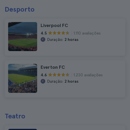
Desporto
Liverpool FC
1.110 avaliações
4.5
Duração:
2 horas
Everton FC
1.230 avaliações
4.6
Duração:
2 horas
Teatro