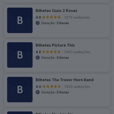
Bilhetes Guns 2 Roses
B
1.870 avaliações
4.8
Duração:
2 horas
Bilhetes Picture This
B
1.840 avaliações
4.8
Duração:
2 horas
Bilhetes The Trevor Horn Band
B
1.820 avaliações
4.6
Duração:
2 horas