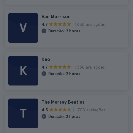
Van Morrison
V
1.630 avaliações
4.7
Duração:
2 horas
Keo
K
1.550 avaliações
4.7
Duração:
2 horas
The Mersey Beatles
T
1.700 avaliações
4.5
Duração:
2 horas