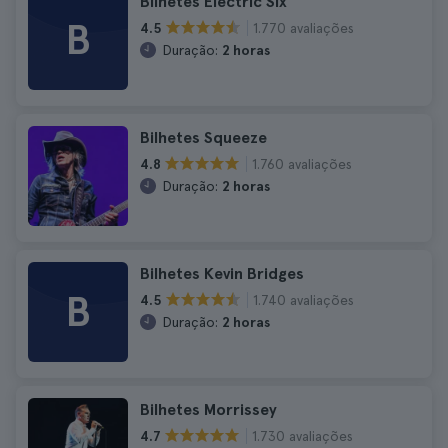
Bilhetes Electric Six
B
1.770 avaliações
4.5
Duração:
2 horas
Bilhetes Squeeze
1.760 avaliações
4.8
Duração:
2 horas
Bilhetes Kevin Bridges
B
1.740 avaliações
4.5
Duração:
2 horas
Bilhetes Morrissey
1.730 avaliações
4.7