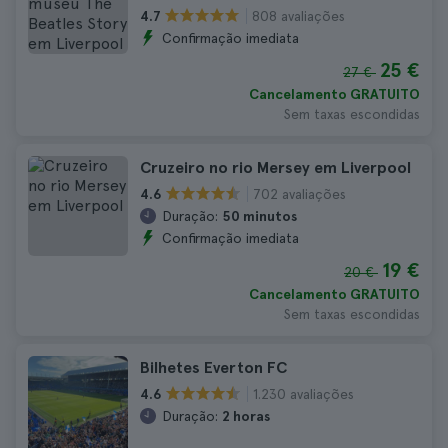
808 avaliações
4.7
Confirmação imediata
25 €
27 €
Cancelamento GRATUITO
Sem taxas escondidas
Cruzeiro no rio Mersey em Liverpool
702 avaliações
4.6
Duração:
50 minutos
Confirmação imediata
19 €
20 €
Cancelamento GRATUITO
Sem taxas escondidas
Bilhetes Everton FC
1.230 avaliações
4.6
Duração:
2 horas