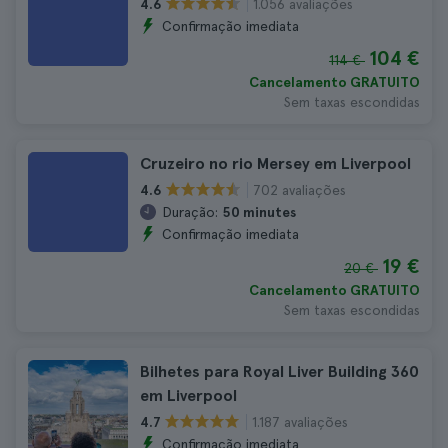
1.056 avaliações
4.6
Confirmação imediata
104 €
114 €
Cancelamento GRATUITO
Sem taxas escondidas
Cruzeiro no rio Mersey em Liverpool
702 avaliações
4.6
Duração:
50 minutes
Confirmação imediata
19 €
20 €
Cancelamento GRATUITO
Sem taxas escondidas
Bilhetes para Royal Liver Building 360
em Liverpool
1.187 avaliações
4.7
Confirmação imediata