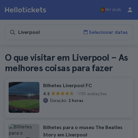
PRT (EUR)
Selecionar datas
O que visitar em Liverpool – As
melhores coisas para fazer
Bilhetes Liverpool FC
1.110 avaliações
4.5
Duração:
2 horas
Bilhetes para o museu The Beatles
Story em Liverpool