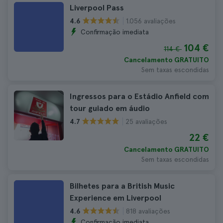
Liverpool Pass
1.056 avaliações
4.6
Confirmação imediata
104 €
114 €
Cancelamento GRATUITO
Sem taxas escondidas
Ingressos para o Estádio Anfield com
tour guiado em áudio
25 avaliações
4.7
22 €
Cancelamento GRATUITO
Sem taxas escondidas
Bilhetes para a British Music
Experience em Liverpool
818 avaliações
4.6
Confirmação imediata