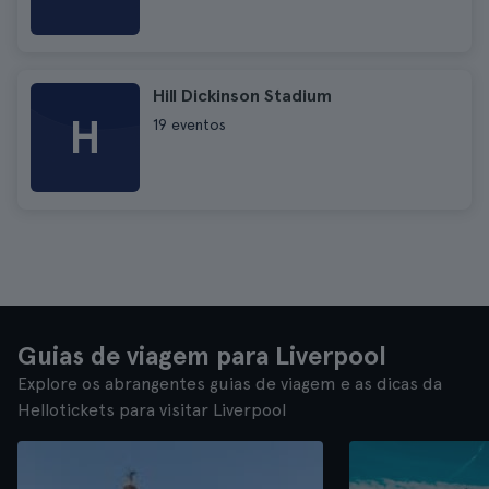
Hill Dickinson Stadium
H
19 eventos
Guias de viagem para Liverpool
Explore os abrangentes guias de viagem e as dicas da
Hellotickets para visitar Liverpool