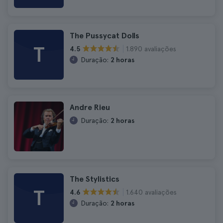
The Pussycat Dolls
T
1.890 avaliações
4.5
Duração:
2 horas
Andre Rieu
Duração:
2 horas
The Stylistics
T
1.640 avaliações
4.6
Duração:
2 horas