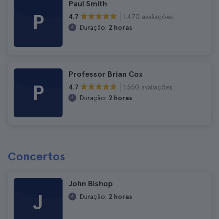
Paul Smith
P
1.470 avaliações
4.7
Duração:
2 horas
Professor Brian Cox
P
1.550 avaliações
4.7
Duração:
2 horas
Concertos
John Bishop
J
Duração:
2 horas