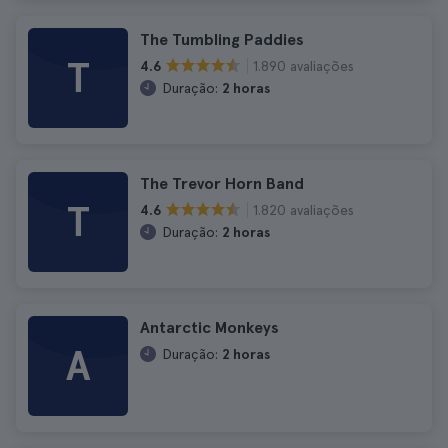
The Tumbling Paddies
T
1.890 avaliações
4.6
Duração:
2 horas
The Trevor Horn Band
T
1.820 avaliações
4.6
Duração:
2 horas
Antarctic Monkeys
A
Duração:
2 horas