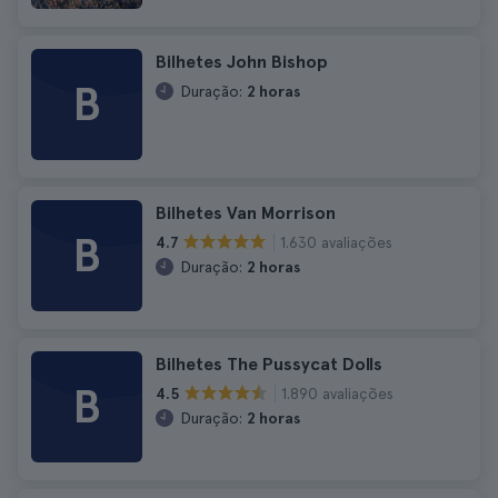
Bilhetes John Bishop
B
Duração:
2 horas
Bilhetes Van Morrison
B
1.630 avaliações
4.7
Duração:
2 horas
Bilhetes The Pussycat Dolls
B
1.890 avaliações
4.5
Duração:
2 horas