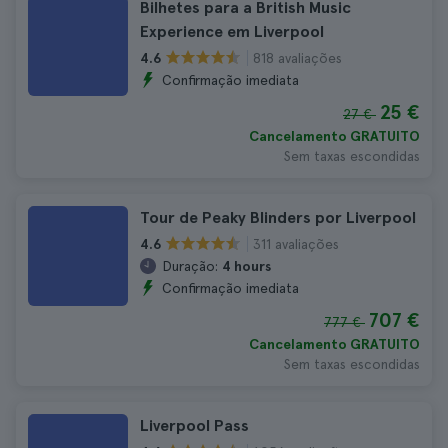
Bilhetes para a British Music
Experience em Liverpool
818 avaliações
4.6
Confirmação imediata
25 €
27 €
Cancelamento GRATUITO
Sem taxas escondidas
Tour de Peaky Blinders por Liverpool
311 avaliações
4.6
Duração:
4 hours
Confirmação imediata
707 €
777 €
Cancelamento GRATUITO
Sem taxas escondidas
Liverpool Pass