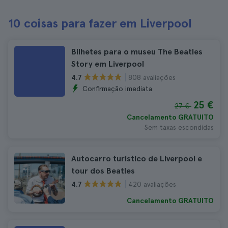
10 coisas para fazer em Liverpool
Bilhetes para o museu The Beatles
Story em Liverpool
808 avaliações
4.7
Confirmação imediata
25 €
27 €
Cancelamento GRATUITO
Sem taxas escondidas
Autocarro turístico de Liverpool e
tour dos Beatles
420 avaliações
4.7
Cancelamento GRATUITO