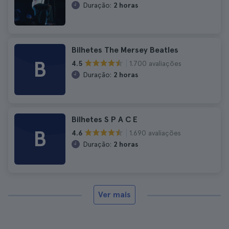
Duração:
2 horas
Bilhetes The Mersey Beatles
B
1.700 avaliações
4.5
Duração:
2 horas
Bilhetes S P A C E
B
1.690 avaliações
4.6
Duração:
2 horas
Ver mais