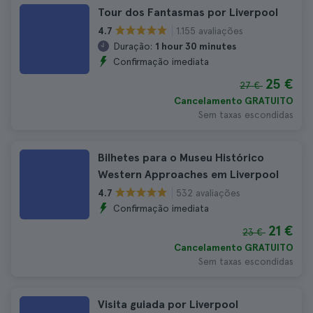
Tour dos Fantasmas por Liverpool
1.155 avaliações
4.7
Duração:
1 hour 30 minutes
Confirmação imediata
25 €
27 €
Cancelamento GRATUITO
Sem taxas escondidas
Bilhetes para o Museu Histórico
Western Approaches em Liverpool
532 avaliações
4.7
Confirmação imediata
21 €
23 €
Cancelamento GRATUITO
Sem taxas escondidas
Visita guiada por Liverpool