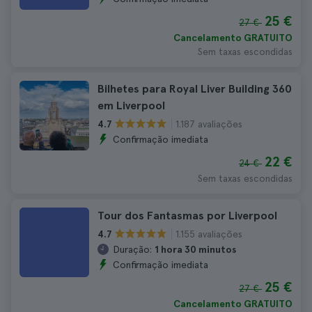
25 €
27 €
Cancelamento GRATUITO
Sem taxas escondidas
Bilhetes para Royal Liver Building 360
em Liverpool
1.187 avaliações
4.7
Confirmação imediata
22 €
24 €
Sem taxas escondidas
Tour dos Fantasmas por Liverpool
1.155 avaliações
4.7
Duração:
1 hora 30 minutos
Confirmação imediata
25 €
27 €
Cancelamento GRATUITO