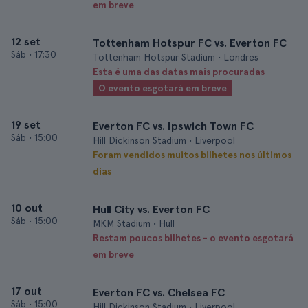
em breve
12 set
Tottenham Hotspur FC vs. Everton FC
Sáb
•
17:30
Tottenham Hotspur Stadium • Londres
Esta é uma das datas mais procuradas
O evento esgotará em breve
19 set
Everton FC vs. Ipswich Town FC
Sáb
•
15:00
Hill Dickinson Stadium • Liverpool
Foram vendidos muitos bilhetes nos últimos
dias
10 out
Hull City vs. Everton FC
Sáb
•
15:00
MKM Stadium • Hull
Restam poucos bilhetes - o evento esgotará
em breve
17 out
Everton FC vs. Chelsea FC
Sáb
•
15:00
Hill Dickinson Stadium • Liverpool