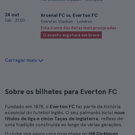
24 out
Arsenal FC vs. Everton FC
Sáb
•
21:00
Emirates Stadium • Londres
Esta é uma das datas mais procuradas
O evento esgotará em breve
Carregar mais
Sobre os bilhetes para Everton FC
Fundado em 1878, o
Everton FC
faz parte da história
essencial do futebol inglês. O seu palmarés inclui
nove
títulos de liga e cinco Taças de Inglaterra
, reflexo de
uma tradição construída ao longo de várias gerações.
O clube vive agora uma nova etapa no
Hill Dickinson