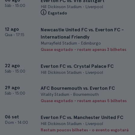
Everton FC vs. VfB Stuttgart
Sáb
•
15:00
Hill Dickinson Stadium • Liverpool
Esgotado
12 ago
Newcastle United FC vs. Everton FC -
Qua
•
17:15
International Friendly
Murrayfield Stadium • Edimburgo
Quase esgotado - restam apenas 3 bilhetes
22 ago
Everton FC vs. Crystal Palace FC
Sáb
•
15:00
Hill Dickinson Stadium • Liverpool
29 ago
AFC Bournemouth vs. Everton FC
Sáb
•
15:00
Vitality Stadium • Bournemouth
Quase esgotado - restam apenas 5 bilhetes
06 set
Everton FC vs. Manchester United FC
Dom
•
14:00
Hill Dickinson Stadium • Liverpool
Restam poucos bilhetes - o evento esgotará