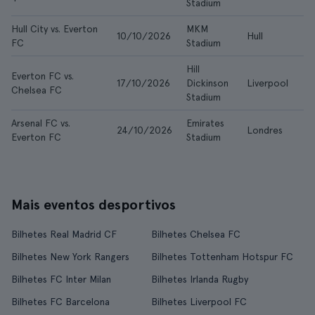
Stadium
Hull City vs. Everton
MKM
10/10/2026
Hull
FC
Stadium
Hill
Everton FC vs.
17/10/2026
Dickinson
Liverpool
Chelsea FC
Stadium
Arsenal FC vs.
Emirates
24/10/2026
Londres
Everton FC
Stadium
Mais eventos desportivos
Bilhetes Real Madrid CF
Bilhetes Chelsea FC
Bilhetes New York Rangers
Bilhetes Tottenham Hotspur FC
Bilhetes FC Inter Milan
Bilhetes Irlanda Rugby
Bilhetes FC Barcelona
Bilhetes Liverpool FC