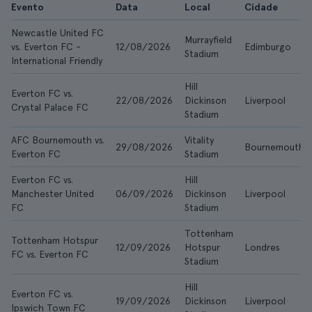
Evento
Data
Local
Cidade
Newcastle United FC
Murrayfield
vs. Everton FC -
12/08/2026
Edimburgo
Stadium
International Friendly
Hill
Everton FC vs.
22/08/2026
Dickinson
Liverpool
Crystal Palace FC
Stadium
AFC Bournemouth vs.
Vitality
29/08/2026
Bournemouth
Everton FC
Stadium
Everton FC vs.
Hill
Manchester United
06/09/2026
Dickinson
Liverpool
FC
Stadium
Tottenham
Tottenham Hotspur
12/09/2026
Hotspur
Londres
FC vs. Everton FC
Stadium
Hill
Everton FC vs.
19/09/2026
Dickinson
Liverpool
Ipswich Town FC