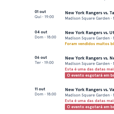
01 out
New York Rangers vs. T
Qui
•
19:00
Madison Square Garden • 
04 out
New York Rangers vs. 
Dom
•
18:00
Madison Square Garden • 
Foram vendidos muitos bi
06 out
New York Rangers vs. N
Ter
•
19:00
Madison Square Garden • 
Esta é uma das datas ma
O evento esgotará em b
11 out
New York Rangers vs. V
Dom
•
18:00
Madison Square Garden • 
Esta é uma das datas ma
O evento esgotará em b