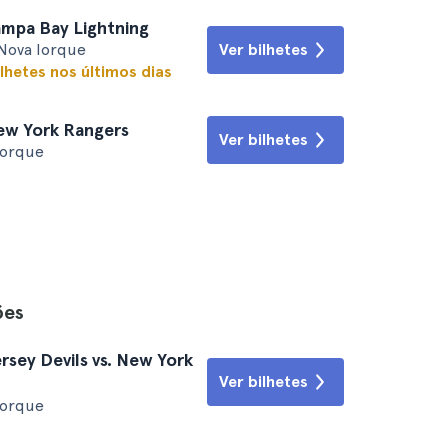
ampa Bay Lightning
Nova Iorque
Ver bilhetes
lhetes nos últimos dias
New York Rangers
Ver bilhetes
Iorque
ões
sey Devils vs. New York
Ver bilhetes
Iorque