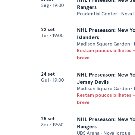
Seg
•
19:00
Rangers
Prudential Center • Nova 
22 set
NHL Preseason: New Yor
Ter
•
19:00
Islanders
Madison Square Garden • 
Restam poucos bilhetes -
breve
24 set
NHL Preseason: New Yo
Qui
•
19:00
Jersey Devils
Madison Square Garden • 
Restam poucos bilhetes -
breve
25 set
NHL Preseason: New Yor
Sex
•
19:30
Rangers
UBS Arena • Nova Iorque