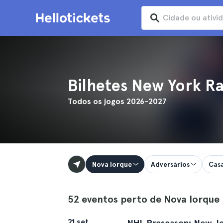
Bilhetes New York R
Todos os jogos 2026-2027
Nova Iorque
Adversários
Cas
52 eventos perto de Nova Iorque
21 set
NHL Preseason: New Jer