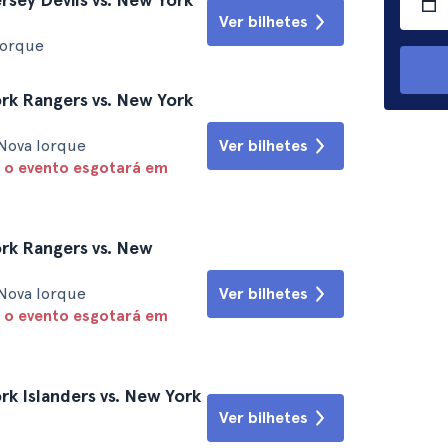
Ver bilhetes
Iorque
k Rangers vs. New York
Nova Iorque
Ver bilhetes
 o evento esgotará em
rk Rangers vs. New
Nova Iorque
Ver bilhetes
 o evento esgotará em
k Islanders vs. New York
Ver bilhetes