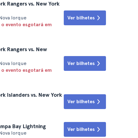
k Rangers vs. New York
Nova Iorque
Ver bilhetes
 o evento esgotará em
rk Rangers vs. New
Nova Iorque
Ver bilhetes
 o evento esgotará em
k Islanders vs. New York
Ver bilhetes
ampa Bay Lightning
Ver bilhetes
Nova Iorque