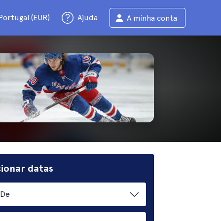
Portugal (EUR)
Ajuda
A minha conta
cionar datas
De