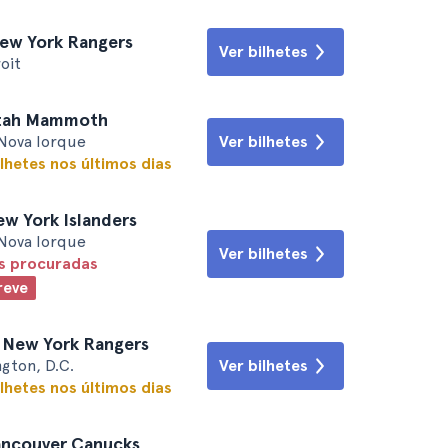
New York Rangers
Ver bilhetes
oit
Utah Mammoth
Nova Iorque
Ver bilhetes
lhetes nos últimos dias
ew York Islanders
Nova Iorque
Ver bilhetes
is procuradas
reve
. New York Rangers
gton, D.C.
Ver bilhetes
lhetes nos últimos dias
ancouver Canucks