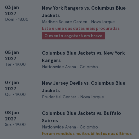
03 jan
New York Rangers vs. Columbus Blue
2027
Jackets
Dom
•
18:00
Madison Square Garden • Nova Iorque
Esta é uma das datas mais procuradas
O evento esgotará em breve
05 jan
Columbus Blue Jackets vs. New York
2027
Rangers
Ter
•
19:00
Nationwide Arena • Colombo
07 jan
New Jersey Devils vs. Columbus Blue
2027
Jackets
Qui
•
19:00
Prudential Center • Nova Iorque
08 jan
Columbus Blue Jackets vs. Buffalo
2027
Sabres
Sex
•
19:00
Nationwide Arena • Colombo
Foram vendidos muitos bilhetes nos últimos