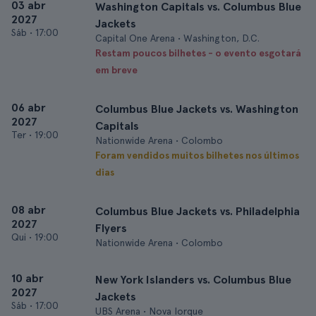
03 abr
Washington Capitals vs. Columbus Blue
2027
Jackets
Sáb
•
17:00
Capital One Arena • Washington, D.C.
Restam poucos bilhetes - o evento esgotará
em breve
06 abr
Columbus Blue Jackets vs. Washington
2027
Capitals
Ter
•
19:00
Nationwide Arena • Colombo
Foram vendidos muitos bilhetes nos últimos
dias
08 abr
Columbus Blue Jackets vs. Philadelphia
2027
Flyers
Qui
•
19:00
Nationwide Arena • Colombo
10 abr
New York Islanders vs. Columbus Blue
2027
Jackets
Sáb
•
17:00
UBS Arena • Nova Iorque