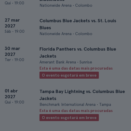
Qui
•
19:00
Nationwide Arena • Colombo
27 mar
Columbus Blue Jackets vs. St. Louis
2027
Blues
Sáb
•
19:00
Nationwide Arena • Colombo
30 mar
Florida Panthers vs. Columbus Blue
2027
Jackets
Ter
•
19:00
Amerant Bank Arena • Sunrise
Esta é uma das datas mais procuradas
O evento esgotará em breve
01 abr
Tampa Bay Lightning vs. Columbus Blue
2027
Jackets
Qui
•
19:00
Benchmark International Arena • Tampa
Esta é uma das datas mais procuradas
O evento esgotará em breve