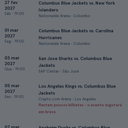
27 fev
Columbus Blue Jackets vs. New York
2027
Islanders
Sáb
•
19:00
Nationwide Arena • Colombo
01 mar
Columbus Blue Jackets vs. Carolina
2027
Hurricanes
Seg
•
19:00
Nationwide Arena • Colombo
03 mar
San Jose Sharks vs. Columbus Blue
2027
Jackets
Qua
•
19:00
SAP Center • São José
05 mar
Los Angeles Kings vs. Columbus Blue
2027
Jackets
Sex
•
19:00
Crypto.com Arena • Los Angeles
Restam poucos bilhetes - o evento esgotará
em breve
07 mar
Anaheim Ducks vs. Columbus Blue