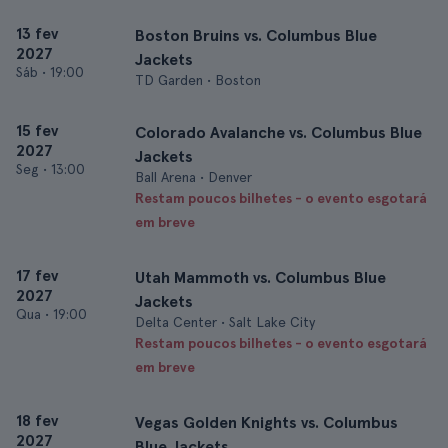
13 fev
Boston Bruins vs. Columbus Blue
2027
Jackets
Sáb
•
19:00
TD Garden • Boston
15 fev
Colorado Avalanche vs. Columbus Blue
2027
Jackets
Seg
•
13:00
Ball Arena • Denver
Restam poucos bilhetes - o evento esgotará
em breve
17 fev
Utah Mammoth vs. Columbus Blue
2027
Jackets
Qua
•
19:00
Delta Center • Salt Lake City
Restam poucos bilhetes - o evento esgotará
em breve
18 fev
Vegas Golden Knights vs. Columbus
2027
Blue Jackets