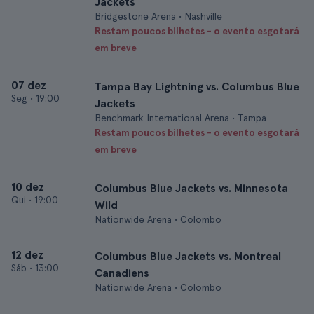
Jackets
Bridgestone Arena • Nashville
Restam poucos bilhetes - o evento esgotará
em breve
07 dez
Tampa Bay Lightning vs. Columbus Blue
Seg
•
19:00
Jackets
Benchmark International Arena • Tampa
Restam poucos bilhetes - o evento esgotará
em breve
10 dez
Columbus Blue Jackets vs. Minnesota
Qui
•
19:00
Wild
Nationwide Arena • Colombo
12 dez
Columbus Blue Jackets vs. Montreal
Sáb
•
13:00
Canadiens
Nationwide Arena • Colombo