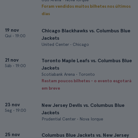
Foram vendidos muitos bilhetes nos últimos
dias
19 nov
Chicago Blackhawks vs. Columbus Blue
Qui
•
19:00
Jackets
United Center • Chicago
21 nov
Toronto Maple Leafs vs. Columbus Blue
Sáb
•
19:00
Jackets
Scotiabank Arena • Toronto
Restam poucos bilhetes - o evento esgotará
em breve
23 nov
New Jersey Devils vs. Columbus Blue
Seg
•
19:00
Jackets
Prudential Center • Nova Iorque
25 nov
Columbus Blue Jackets vs. New Jersey