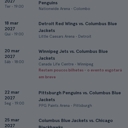
2027
Penguins
Ter
•
19:00
Nationwide Arena • Colombo
18 mar
Detroit Red Wings vs. Columbus Blue
2027
Jackets
Qui
•
19:00
Little Caesars Arena • Detroit
20 mar
Winnipeg Jets vs. Columbus Blue
2027
Jackets
Sáb
•
18:00
Canada Life Centre • Winnipeg
Restam poucos bilhetes - o evento esgotará
em breve
22 mar
Pittsburgh Penguins vs. Columbus Blue
2027
Jackets
Seg
•
19:00
PPG Paints Arena • Pittsburgh
25 mar
Columbus Blue Jackets vs. Chicago
2027
Blackhawks