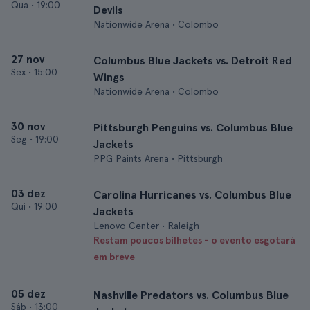
Qua
•
19:00
Devils
Nationwide Arena • Colombo
27 nov
Columbus Blue Jackets vs. Detroit Red
Sex
•
15:00
Wings
Nationwide Arena • Colombo
30 nov
Pittsburgh Penguins vs. Columbus Blue
Seg
•
19:00
Jackets
PPG Paints Arena • Pittsburgh
03 dez
Carolina Hurricanes vs. Columbus Blue
Qui
•
19:00
Jackets
Lenovo Center • Raleigh
Restam poucos bilhetes - o evento esgotará
em breve
05 dez
Nashville Predators vs. Columbus Blue
Sáb
•
13:00