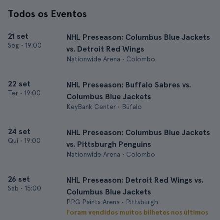
Todos os Eventos
21 set
NHL Preseason: Columbus Blue Jackets
Seg
•
19:00
vs. Detroit Red Wings
Nationwide Arena • Colombo
22 set
NHL Preseason: Buffalo Sabres vs.
Ter
•
19:00
Columbus Blue Jackets
KeyBank Center • Búfalo
24 set
NHL Preseason: Columbus Blue Jackets
Qui
•
19:00
vs. Pittsburgh Penguins
Nationwide Arena • Colombo
26 set
NHL Preseason: Detroit Red Wings vs.
Sáb
•
15:00
Columbus Blue Jackets
PPG Paints Arena • Pittsburgh
Foram vendidos muitos bilhetes nos últimos