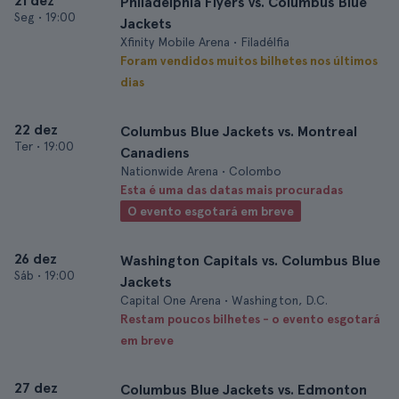
21 dez
Philadelphia Flyers vs. Columbus Blue
Seg
•
19:00
Jackets
Xfinity Mobile Arena • Filadélfia
Foram vendidos muitos bilhetes nos últimos
dias
22 dez
Columbus Blue Jackets vs. Montreal
Ter
•
19:00
Canadiens
Nationwide Arena • Colombo
Esta é uma das datas mais procuradas
O evento esgotará em breve
26 dez
Washington Capitals vs. Columbus Blue
Sáb
•
19:00
Jackets
Capital One Arena • Washington, D.C.
Restam poucos bilhetes - o evento esgotará
em breve
27 dez
Columbus Blue Jackets vs. Edmonton