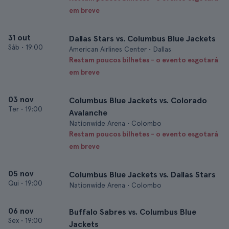
em breve
31 out
Dallas Stars vs. Columbus Blue Jackets
Sáb
•
19:00
American Airlines Center • Dallas
Restam poucos bilhetes - o evento esgotará
em breve
03 nov
Columbus Blue Jackets vs. Colorado
Ter
•
19:00
Avalanche
Nationwide Arena • Colombo
Restam poucos bilhetes - o evento esgotará
em breve
05 nov
Columbus Blue Jackets vs. Dallas Stars
Qui
•
19:00
Nationwide Arena • Colombo
06 nov
Buffalo Sabres vs. Columbus Blue
Sex
•
19:00
Jackets