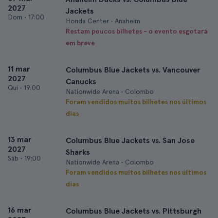
2027
Jackets
Dom
•
17:00
Honda Center • Anaheim
Restam poucos bilhetes - o evento esgotará
em breve
11 mar
Columbus Blue Jackets vs. Vancouver
2027
Canucks
Qui
•
19:00
Nationwide Arena • Colombo
Foram vendidos muitos bilhetes nos últimos
dias
13 mar
Columbus Blue Jackets vs. San Jose
2027
Sharks
Sáb
•
19:00
Nationwide Arena • Colombo
Foram vendidos muitos bilhetes nos últimos
dias
16 mar
Columbus Blue Jackets vs. Pittsburgh