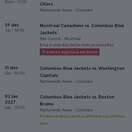
Dom
•
17:00
Oilers
Nationwide Arena • Colombo
29 dez
Montreal Canadiens vs. Columbus Blue
Ter
•
19:00
Jackets
Bell Centre • Montreal
Esta é uma das datas mais procuradas
O evento esgotará em breve
31 dez
Columbus Blue Jackets vs. Washington
Qui
•
14:00
Capitals
Nationwide Arena • Colombo
02 jan
Columbus Blue Jackets vs. Boston
2027
Bruins
Sáb
•
19:00
Nationwide Arena • Colombo
Foram vendidos muitos bilhetes nos últimos
dias