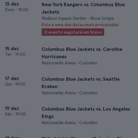
13 dez
New York Rangers vs. Columbus Blue
Dom
•
18:00
Jackets
Madison Square Garden • Nova Iorque
Esta é uma das datas mais procuradas
O evento esgotará em breve
15 dez
Columbus Blue Jackets vs. Carolina
Ter
•
19:00
Hurricanes
Nationwide Arena • Colombo
17 dez
Columbus Blue Jackets vs. Seattle
Qui
•
19:00
Kraken
Nationwide Arena • Colombo
19 dez
Columbus Blue Jackets vs. Los Angeles
Sáb
•
19:00
Kings
Nationwide Arena • Colombo