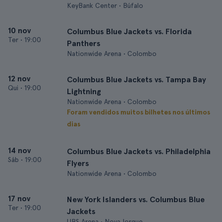
KeyBank Center • Búfalo
10 nov
Columbus Blue Jackets vs. Florida
Ter
•
19:00
Panthers
Nationwide Arena • Colombo
12 nov
Columbus Blue Jackets vs. Tampa Bay
Qui
•
19:00
Lightning
Nationwide Arena • Colombo
Foram vendidos muitos bilhetes nos últimos
dias
14 nov
Columbus Blue Jackets vs. Philadelphia
Sáb
•
19:00
Flyers
Nationwide Arena • Colombo
17 nov
New York Islanders vs. Columbus Blue
Ter
•
19:00
Jackets
UBS Arena • Nova Iorque