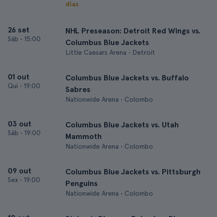
dias
26 set
NHL Preseason: Detroit Red Wings vs.
Sáb
•
15:00
Columbus Blue Jackets
Little Caesars Arena • Detroit
01 out
Columbus Blue Jackets vs. Buffalo
Qui
•
19:00
Sabres
Nationwide Arena • Colombo
03 out
Columbus Blue Jackets vs. Utah
Sáb
•
19:00
Mammoth
Nationwide Arena • Colombo
09 out
Columbus Blue Jackets vs. Pittsburgh
Sex
•
19:00
Penguins
Nationwide Arena • Colombo