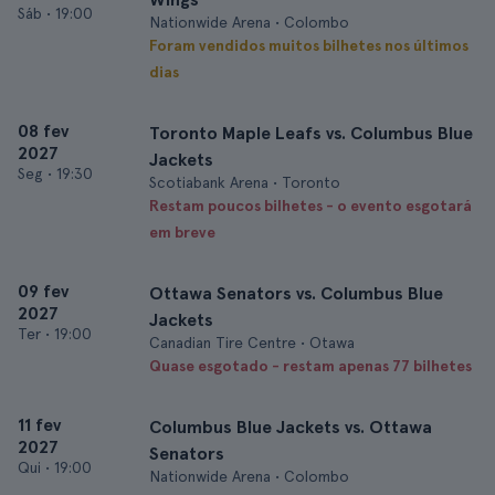
Sáb
•
19:00
Nationwide Arena • Colombo
Foram vendidos muitos bilhetes nos últimos
dias
08 fev
Toronto Maple Leafs vs. Columbus Blue
2027
Jackets
Seg
•
19:30
Scotiabank Arena • Toronto
Restam poucos bilhetes - o evento esgotará
em breve
09 fev
Ottawa Senators vs. Columbus Blue
2027
Jackets
Ter
•
19:00
Canadian Tire Centre • Otawa
Quase esgotado - restam apenas 77 bilhetes
11 fev
Columbus Blue Jackets vs. Ottawa
2027
Senators
Qui
•
19:00
Nationwide Arena • Colombo