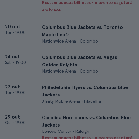
Restam poucos bilhetes - o evento esgotará
em breve
20 out
Columbus Blue Jackets vs. Toronto
Ter
•
19:00
Maple Leafs
Nationwide Arena • Colombo
24 out
Columbus Blue Jackets vs. Vegas
Sáb
•
19:00
Golden Knights
Nationwide Arena • Colombo
27 out
Philadelphia Flyers vs. Columbus Blue
Ter
•
19:00
Jackets
Xfinity Mobile Arena • Filadélfia
29 out
Carolina Hurricanes vs. Columbus Blue
Qui
•
19:00
Jackets
Lenovo Center • Raleigh
Restam poucos bilhetes - o evento esgotará