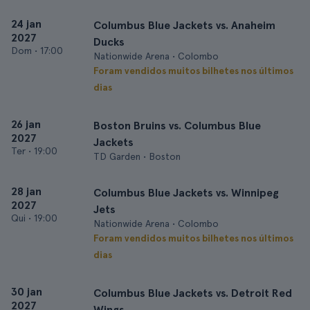
24 jan
Columbus Blue Jackets vs. Anaheim
2027
Ducks
Dom
•
17:00
Nationwide Arena • Colombo
Foram vendidos muitos bilhetes nos últimos
dias
26 jan
Boston Bruins vs. Columbus Blue
2027
Jackets
Ter
•
19:00
TD Garden • Boston
28 jan
Columbus Blue Jackets vs. Winnipeg
2027
Jets
Qui
•
19:00
Nationwide Arena • Colombo
Foram vendidos muitos bilhetes nos últimos
dias
30 jan
Columbus Blue Jackets vs. Detroit Red
2027
Wings