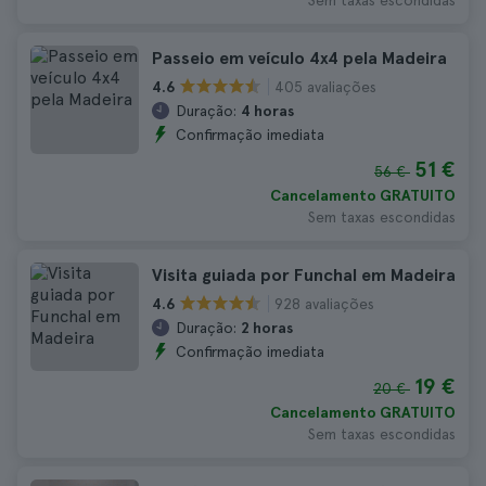
Sem taxas escondidas
Passeio em veículo 4x4 pela Madeira
405 avaliações
4.6
Duração:
4 horas
Confirmação imediata
51 €
56 €
Cancelamento GRATUITO
Sem taxas escondidas
Visita guiada por Funchal em Madeira
928 avaliações
4.6
Duração:
2 horas
Confirmação imediata
19 €
20 €
Cancelamento GRATUITO
Sem taxas escondidas