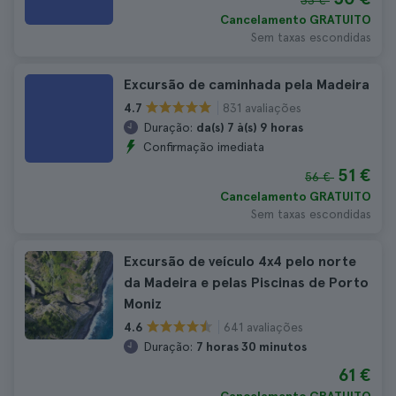
33 €
Cancelamento GRATUITO
Sem taxas escondidas
Excursão de caminhada pela Madeira
831 avaliações
4.7
Duração:
da(s) 7 à(s) 9 horas
Confirmação imediata
51 €
56 €
Cancelamento GRATUITO
Sem taxas escondidas
Excursão de veículo 4x4 pelo norte
da Madeira e pelas Piscinas de Porto
Moniz
641 avaliações
4.6
Duração:
7 horas 30 minutos
61 €