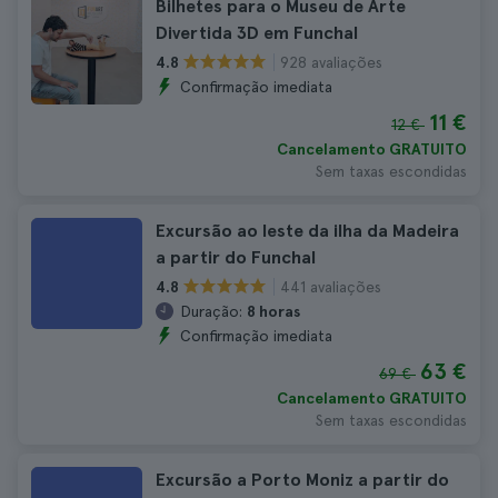
Bilhetes para o Museu de Arte
Divertida 3D em Funchal
928 avaliações
4.8
Confirmação imediata
11 €
12 €
Cancelamento GRATUITO
Sem taxas escondidas
Excursão ao leste da ilha da Madeira
a partir do Funchal
441 avaliações
4.8
Duração:
8 horas
Confirmação imediata
63 €
69 €
Cancelamento GRATUITO
Sem taxas escondidas
Excursão a Porto Moniz a partir do