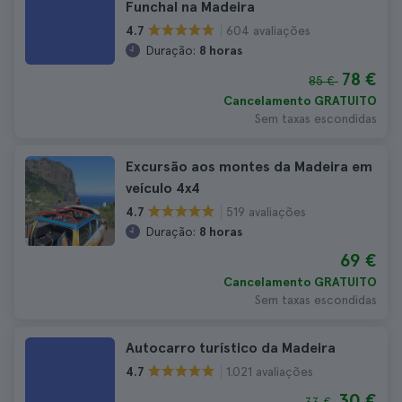
Funchal na Madeira
604 avaliações
4.7
Duração:
8 horas
78 €
85 €
Cancelamento GRATUITO
Sem taxas escondidas
Excursão aos montes da Madeira em
veículo 4x4
519 avaliações
4.7
Duração:
8 horas
69 €
Cancelamento GRATUITO
Sem taxas escondidas
Autocarro turístico da Madeira
1.021 avaliações
4.7
30 €