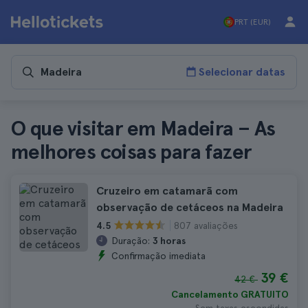
PRT (EUR)
Selecionar datas
O que visitar em Madeira – As
melhores coisas para fazer
Cruzeiro em catamarã com
observação de cetáceos na Madeira
807 avaliações
4.5
Duração:
3 horas
Confirmação imediata
39 €
42 €
Cancelamento GRATUITO