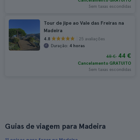
Cancelamento GRATUITO
Sem taxas escondidas
Tour de jipe ao Vale das Freiras na
Madeira
25 avaliações
4.8
Duração:
4 horas
44 €
48 €
Cancelamento GRATUITO
Sem taxas escondidas
Guias de viagem para Madeira
11 coisas para fazer na Madeira