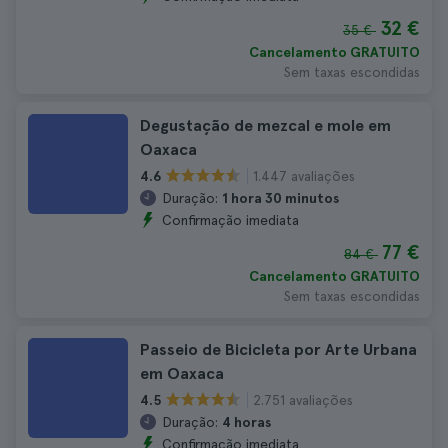
32 €
35 €
Cancelamento GRATUITO
Sem taxas escondidas
Degustação de mezcal e mole em
Oaxaca
1.447 avaliações
4.6
Duração:
1 hora 30 minutos
Confirmação imediata
77 €
84 €
Cancelamento GRATUITO
Sem taxas escondidas
Passeio de Bicicleta por Arte Urbana
em Oaxaca
2.751 avaliações
4.5
Duração:
4 horas
Confirmação imediata