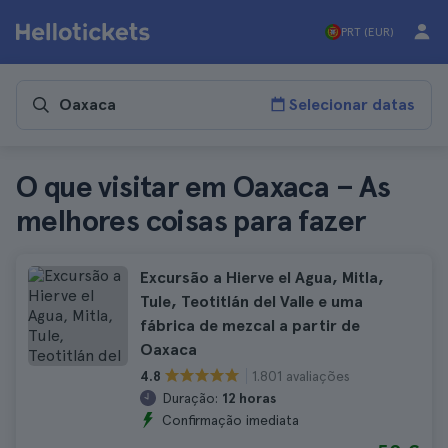
PRT (EUR)
Selecionar datas
O que visitar em Oaxaca – As
melhores coisas para fazer
Excursão a Hierve el Agua, Mitla,
Tule, Teotitlán del Valle e uma
fábrica de mezcal a partir de
Oaxaca
1.801 avaliações
4.8
Duração:
12 horas
Confirmação imediata