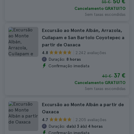
50 €
55 €
Cancelamento GRATUITO
Sem taxas escondidas
Excursão ao Monte Albán, Arrazola,
Cuilapam e San Bartolo Coyotepec a
partir de Oaxaca
2.242 avaliações
4.8
Duração:
8 horas
Confirmação imediata
37 €
40 €
Cancelamento GRATUITO
Sem taxas escondidas
Excursão ao Monte Albán a partir de
Oaxaca
2.205 avaliações
4.7
Duração:
da(s) 3 à(s) 4 horas
Confirmação imediata