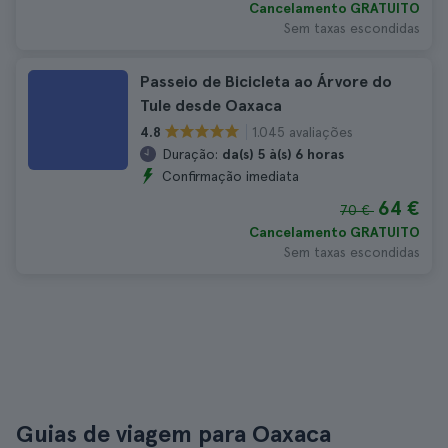
Cancelamento GRATUITO
Sem taxas escondidas
Passeio de Bicicleta ao Árvore do
Tule desde Oaxaca
1.045 avaliações
4.8
Duração:
da(s) 5 à(s) 6 horas
Confirmação imediata
64 €
70 €
Cancelamento GRATUITO
Sem taxas escondidas
Guias de viagem para Oaxaca