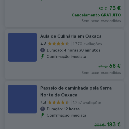
73 €
80 €
Cancelamento GRATUITO
Sem taxas escondidas
Aula de Culinária em Oaxaca
1.770 avaliações
4.6
Duração:
4 horas 30 minutos
Confirmação imediata
68 €
74 €
Sem taxas escondidas
Passeio de caminhada pela Serra
Norte de Oaxaca
1.257 avaliações
4.6
Duração:
12 horas
Confirmação imediata
183 €
201 €