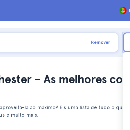
Remover
hester – As melhores coi
aproveitá-la ao máximo? Eis uma lista de tudo o que 
us e muito mais.