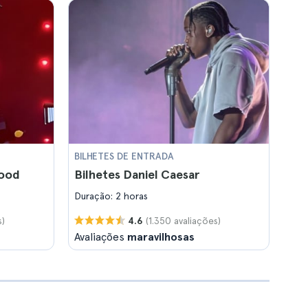
BILHETES DE ENTRADA
hood
Bilhetes Daniel Caesar
Duração: 2 horas
s)
(1.350 avaliações)
4.6
Avaliações
maravilhosas