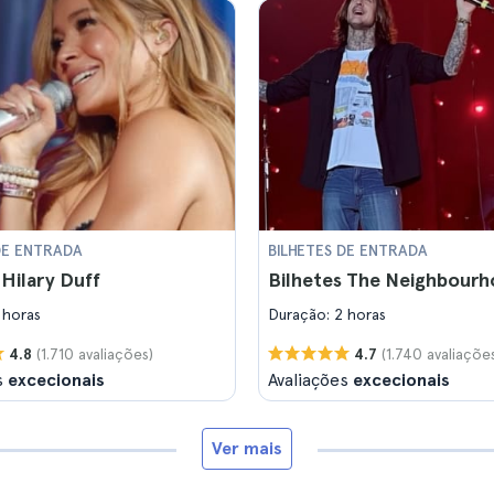
DE ENTRADA
BILHETES DE ENTRADA
 Hilary Duff
Bilhetes The Neighbour
 horas
Duração: 2 horas
(1.710 avaliações)
(1.740 avaliaçõe
4.8
4.7
s
excecionais
Avaliações
excecionais
Ver mais