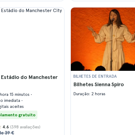
o Estádio do Manchester
BILHETES DE ENTRADA
Bilhetes Sienna Spiro
Duração: 2 horas
 hora 15 minutos
ão imediata
gitais aceites
lamento gratuito
(398 avaliações)
4.6
de 39 €