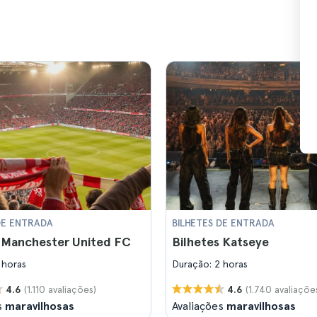
DE ENTRADA
BILHETES DE ENTRADA
s Manchester United FC
Bilhetes Katseye
 horas
Duração: 2 horas
(1.110 avaliações)
(1.740 avaliaçõe
4.6
4.6
s
maravilhosas
Avaliações
maravilhosas