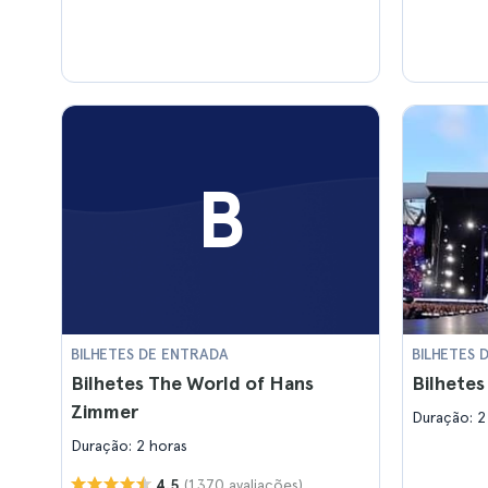
B
BILHETES DE ENTRADA
BILHETES 
Bilhetes The World of Hans
Bilhetes
Zimmer
Duração: 2
Duração: 2 horas
(1.370 avaliações)
4.5