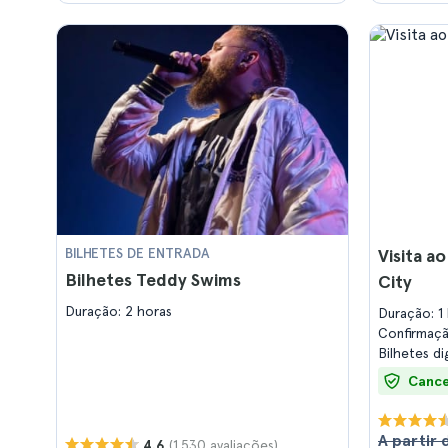
BILHETES DE ENTRADA
Visita a
Bilhetes Teddy Swims
City
Duração: 2 horas
Duração: 1
Confirmaç
Bilhetes di
Cance
A partir 
(1.530 avaliações)
4.6