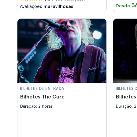
3
Desde
Avaliações
maravilhosas
BILHETES DE ENTRADA
BILHETES 
Bilhetes The Cure
Bilhetes
Duração: 2 horas
Duração: 2