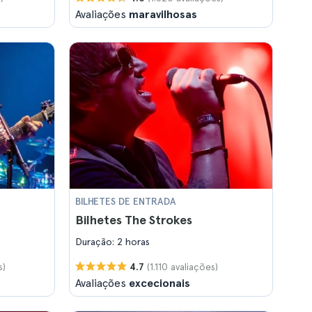
Avaliações
maravilhosas
BILHETES DE ENTRADA
Bilhetes The Strokes
Duração: 2 horas
s)
(1.110 avaliações)
4.7
Avaliações
excecionais