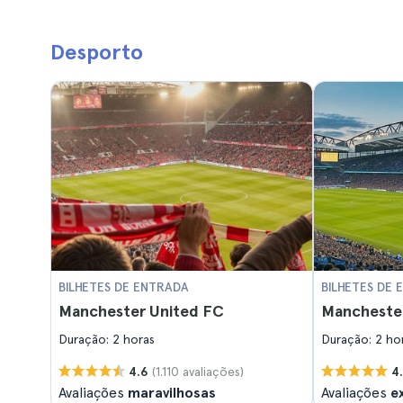
Desporto
BILHETES DE ENTRADA
BILHETES DE
Manchester United FC
Manchester
Duração: 2 horas
Duração: 2 ho
(1.110 avaliações)
4.6
4
Avaliações
maravilhosas
Avaliações
ex