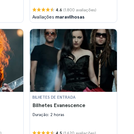
(1.800 avaliações)
4.6
Avaliações
maravilhosas
BILHETES DE ENTRADA
Bilhetes Evanescence
Duração: 2 horas
)
(1.620 avaliações)
4.5