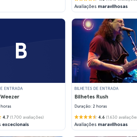
Avaliações
maravilhosas
B
DE ENTRADA
BILHETES DE ENTRADA
s Weezer
Bilhetes Rush
 horas
Duração: 2 horas
(1.700 avaliações)
(1.630 avaliaçõe
4.7
4.6
s
excecionais
Avaliações
maravilhosas