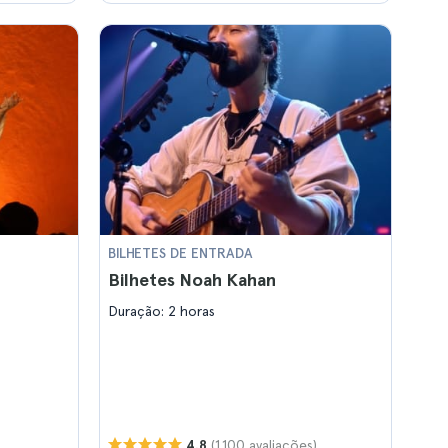
BILHETES DE ENTRADA
Bilhetes Noah Kahan
Duração: 2 horas
(1.100 avaliações)
4.8