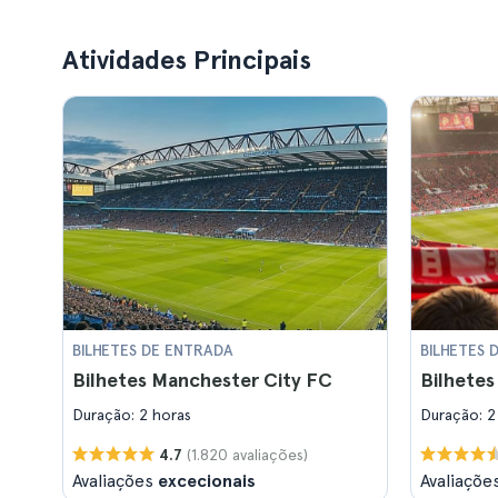
Atividades Principais
BILHETES DE ENTRADA
BILHETES 
Bilhetes Manchester City FC
Bilhete
Duração: 2 horas
Duração: 2
(1.820 avaliações)
4.7
Avaliações
excecionais
Avaliaçõe