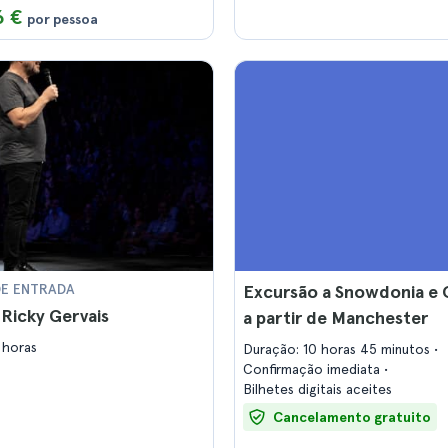
6 €
por pessoa
DE ENTRADA
Excursão a Snowdonia e 
 Ricky Gervais
a partir de Manchester
 horas
Duração: 10 horas 45 minutos
Confirmação imediata
Bilhetes digitais aceites
Cancelamento gratuito