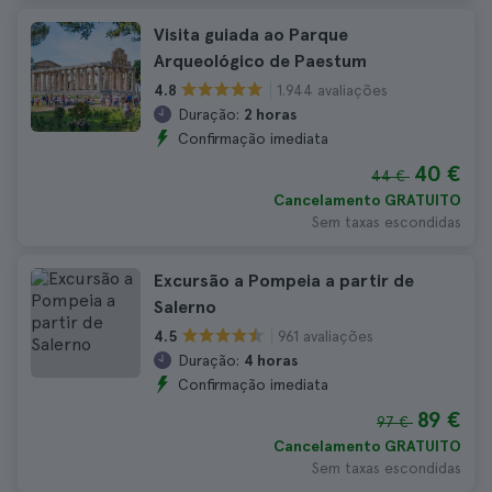
Visita guiada ao Parque
Arqueológico de Paestum
1.944 avaliações
4.8
Duração:
2 horas
Confirmação imediata
40 €
44 €
Cancelamento GRATUITO
Sem taxas escondidas
Excursão a Pompeia a partir de
Salerno
961 avaliações
4.5
Duração:
4 horas
Confirmação imediata
89 €
97 €
Cancelamento GRATUITO
Sem taxas escondidas