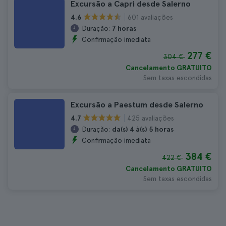
Excursão a Capri desde Salerno
601 avaliações
4.6
Duração:
7 horas
Confirmação imediata
277 €
304 €
Cancelamento GRATUITO
Sem taxas escondidas
Excursão a Paestum desde Salerno
425 avaliações
4.7
Duração:
da(s) 4 à(s) 5 horas
Confirmação imediata
384 €
422 €
Cancelamento GRATUITO
Sem taxas escondidas