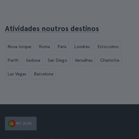
Atividades noutros destinos
Nova Iorque
Roma
Paris
Londres
Estocolmo
Perth
Sedona
San Diego
Versalhes
Charlotte
Las Vegas
Barcelona
PRT (EUR)