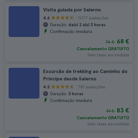
Visita guiada por Salerno
1.077 avaliações
4.6
Duração:
da(s) 2 à(s) 3 horas
Confirmação imediata
68 €
74 €
Cancelamento GRATUITO
Sem taxas escondidas
Excursão de trekking ao Caminho do
Príncipe desde Salerno
781 avaliações
4.5
Duração:
3 horas
Confirmação imediata
83 €
91 €
Cancelamento GRATUITO
Sem taxas escondidas