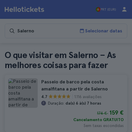
PRT (EUR)
Selecionar datas
O que visitar em Salerno – As
melhores coisas para fazer
Passeio de barco pela costa
amalfitana a partir de Salerno
1.116 avaliações
4.7
Duração:
da(s) 6 à(s) 7 horas
159 €
174 €
Cancelamento GRATUITO
Sem taxas escondidas