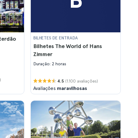
B
sterdão
BILHETES DE ENTRADA
Bilhetes The World of Hans
Zimmer
Duração: 2 horas
)
(1.100 avaliações)
4.5
Avaliações
maravilhosas