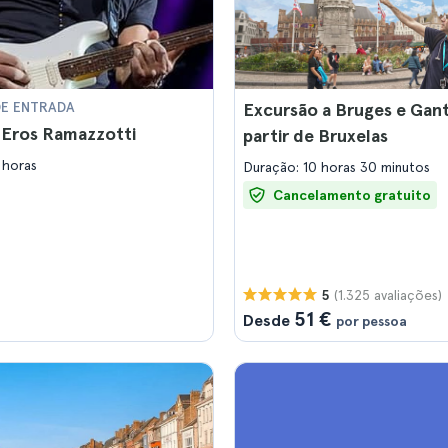
DE ENTRADA
Excursão a Bruges e Gant
 Eros Ramazzotti
partir de Bruxelas
 horas
Duração: 10 horas 30 minutos
Cancelamento gratuito
(1.325 avaliações)
5
51 €
Desde
por pessoa