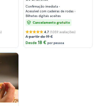
Confirmação imediata
Acessível com cadeiras de rodas
Bilhetes digitais aceites
Cancelamento gratuito
s)
(1.059 avaliações)
4.7
A partir de 19 €
18 €
Desde
por pessoa