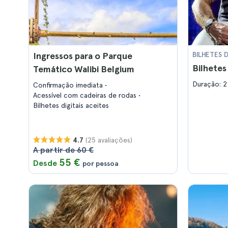
Ingressos para o Parque
BILHETES 
Bilhetes
Temático Walibi Belgium
Duração: 2
Confirmação imediata
Acessível com cadeiras de rodas
Bilhetes digitais aceites
(25 avaliações)
4.7
A partir de 60 €
55 €
Desde
por pessoa