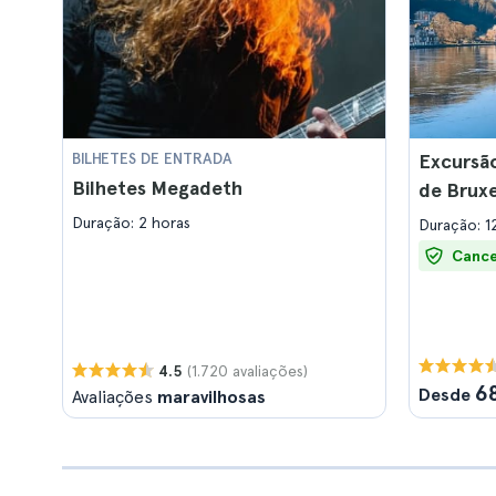
BILHETES DE ENTRADA
Excursão
Bilhetes Megadeth
de Bruxe
Duração: 2 horas
Duração: 1
Cance
(1.720 avaliações)
4.5
6
Desde
Avaliações
maravilhosas