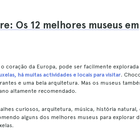
re: Os 12 melhores museus em
a, o coração da Europa, pode ser facilmente explorad
xelas, há muitas actividades e locais para visitar
. Choco
aurantes e uma bela arquitetura. Mas os museus tamb
lano altamente recomendado.
alhes curiosos, arquitetura, música, história natural, 
omendo alguns dos melhores museus para explorar d
xelas.