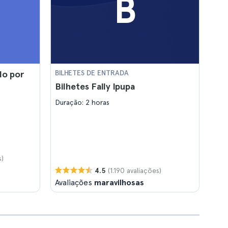
B
do por
BILHETES DE ENTRADA
Bilhetes Fally Ipupa
Duração: 2 horas
s)
(1.190 avaliações)
4.5
Avaliações
maravilhosas