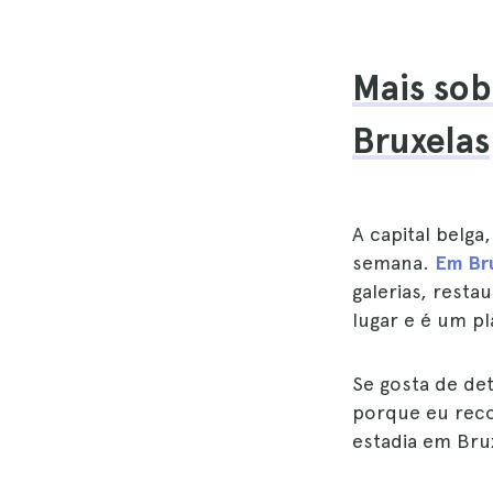
Mais sob
Bruxelas
A capital belg
semana.
Em Bru
galerias, rest
lugar e é um p
Se gosta de det
porque eu rec
estadia em Bru