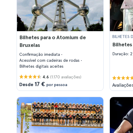
Bilhetes para o Atomium de
BILHETES 
Bilhetes
Bruxelas
Duração: 2
Confirmação imediata
Acessível com cadeiras de rodas
Bilhetes digitais aceites
(1.170 avaliações)
4.6
17 €
Desde
por pessoa
Avaliaçõe