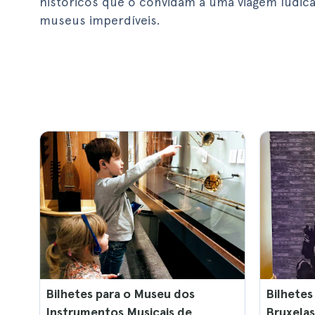
históricos que o convidam a uma viagem lúdica
museus imperdíveis.
Bilhetes para o Museu dos
Bilhetes
Instrumentos Musicais de
Bruxelas