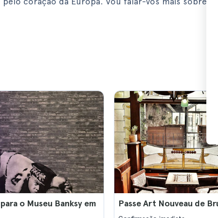
 pelo coração da Europa. Vou falar-vos mais sobre a
 para o Museu Banksy em
Passe Art Nouveau de Br