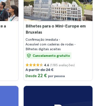
e a
Bilhetes para o Mini-Europe em
Bruxelas
Confirmação imediata
Acessível com cadeiras de rodas
Bilhetes digitais aceites
Cancelamento gratuito
(1.185 avaliações)
4.6
A partir de 24 €
22 €
Desde
por pessoa