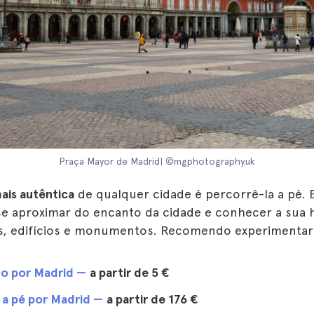
Praça Mayor de Madrid| ©mgphotography.uk
ais autêntica
de qualquer cidade é percorrê-la a pé. 
se aproximar do encanto da cidade e conhecer a sua h
s, edifícios e monumentos. Recomendo experimentar
co por Madrid —
a partir de
5 €
 a pé por Madrid —
a partir de
176 €