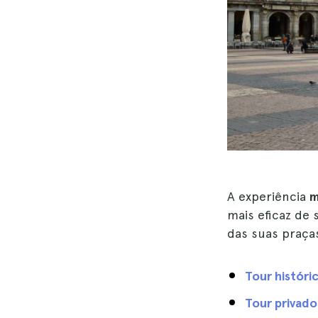
A experiência
m
mais eficaz de 
das suas praça
Tour históri
Tour privado