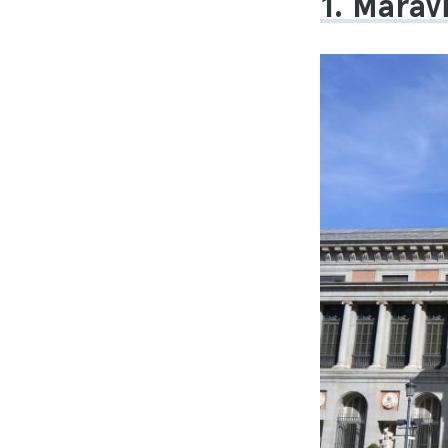
1. Marav