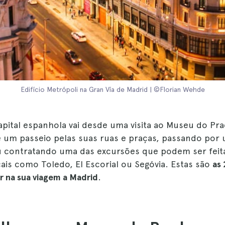
Edifício Metrópoli na Gran Vía de Madrid | ©Florian Wehde
apital espanhola vai desde uma visita ao Museu do Pr
té um passeio pelas suas ruas e praças, passando por
 contratando uma das excursões que podem ser feitas
ais como Toledo, El Escorial ou Segóvia. Estas são
as 
 na sua viagem a Madrid
.