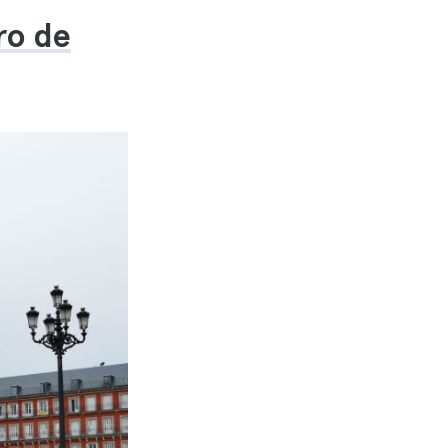
ro de