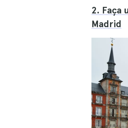
2. Faça 
Madrid