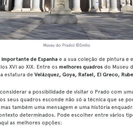
Museu do Prado| ©Emilio
s importante de Espanha
e a sua coleção de pintura e 
los XVI ao XIX. Entre os
melhores quadros
do Museu d
da estatura de
Velázquez, Goya, Rafael, El Greco, Rub
onsiderar a possibilidade de visitar o Prado com uma 
os seus quadros esconde não só a técnica que se p
, mas também uma mensagem e uma história enquad
ntexto determinados. Pode escolher entre vários tipo
aqui as melhores opções: