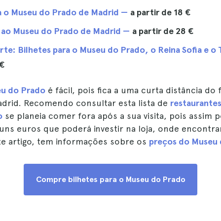
ra o Museu do Prado de Madrid —
a partir de
18 €
a ao Museu do Prado de Madrid —
a partir de
28 €
rte: Bilhetes para o Museu do Prado, o Reina Sofia e o
 €
eu do Prado
é fácil, pois fica a uma curta distância d
adrid. Recomendo consultar esta lista de
restaurante
o
se planeia comer fora após a sua visita, pois assim 
uns euros que poderá investir na loja, onde encontra
te artigo, tem informações sobre os
preços do Museu 
Compre bilhetes para o Museu do Prado