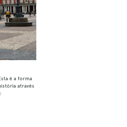
Esta é a forma
istória através
: