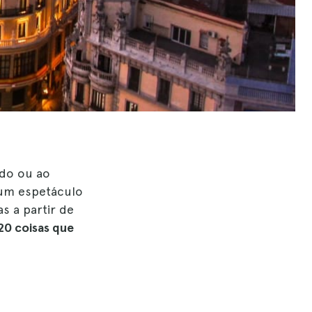
ado ou ao
 um espetáculo
 a partir de
20 coisas que