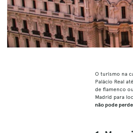
O turismo na c
Palácio Real a
de flamenco ou
Madrid para loc
não pode perder