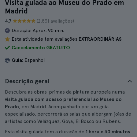
Visita guiada ao Museu do Prado em
Madrid
4.7
(2.831 avaliações)
Duração:
Aprox. 90 min.
Esta atividade tem avaliações
EXTRAORDINÁRIAS
Cancelamento GRATUITO
Guia:
Espanhol
Descrição geral
Descubra as obras-primas da pintura europeia numa
visita guiada com acesso preferencial ao Museu do
Prado
, em Madrid. Acompanhado por um guia
especializado, percorrerá as salas que albergam joias de
artistas como Velázquez, Goya, El Bosco ou Rubens.
Esta visita guiada tem a duração de
1 hora e 30 minutos