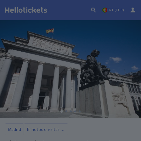
PRT (EUR)
Madrid
Bilhetes e visitas ao Museu do Prado em Madrid