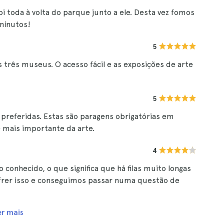
foi toda à volta do parque junto a ele. Desta vez fomos
minutos!
5
três museus. O acesso fácil e as exposições de arte
5
 preferidas. Estas são paragens obrigatórias em
e mais importante da arte.
4
conhecido, o que significa que há filas muito longas
ofrer isso e conseguimos passar numa questão de
er mais