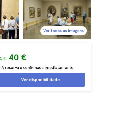
Ver todas as imagens
e
40 €
4 €
A reserva é confirmada imediatamente
Ver disponibilidade