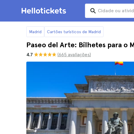
Madrid
Cartões turísticos de Madrid
Paseo del Arte: Bilhetes para o 
4.7
(665 avaliações)