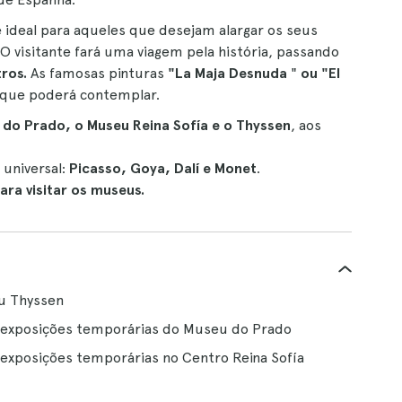
 ideal para aqueles que desejam alargar os seus
 O visitante fará uma viagem pela história, passando
ros.
As famosas pinturas
"La Maja Desnuda
"
ou "El
que poderá contemplar.
 do Prado, o Museu Reina Sofía e o Thyssen
, aos
 universal:
Picasso, Goya, Dalí e Monet
.
ara visitar os museus.
u Thyssen
 exposições temporárias do Museu do Prado
exposições temporárias no Centro Reina Sofía