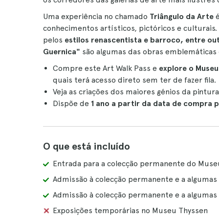
Uma experiência no chamado
Triângulo da Arte
é
conhecimentos artísticos, pictóricos e culturais.
pelos
estilos renascentista e barroco, entre out
Guernica"
são algumas das obras emblemáticas 
Compre este Art Walk Pass e
explore o Museu
quais terá acesso direto sem ter de fazer fila.
Veja as criações dos maiores génios da pintura
Dispõe de
1 ano a partir da data de compra p
O que está incluído
Entrada para a colecção permanente do Muse
Admissão à colecção permanente e a algumas
Admissão à colecção permanente e a algumas 
Exposições temporárias no Museu Thyssen