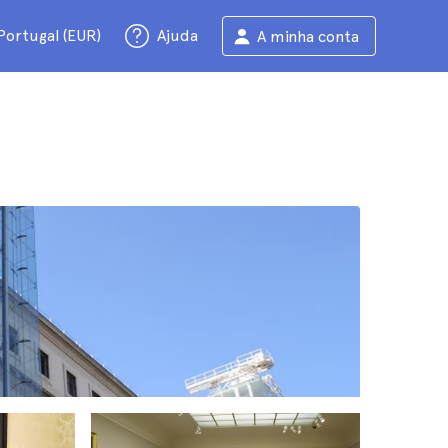
Portugal (EUR)
Ajuda
A minha conta