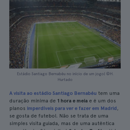
Estádio Santiago Bernabéu no início de um jogo| ©H.
Hurtado
A visita ao estádio Santiago Bernabéu
tem uma
duração mínima de
1 hora e meia
e é um dos
planos
imperdíveis para ver e fazer em Madrid
,
se gosta de futebol. Não se trata de uma
simples visita guiada, mas de uma autêntica