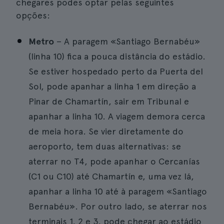
chegares podes optar pelas seguintes
opções:
Metro
– A paragem «Santiago Bernabéu»
(linha 10) fica a pouca distância do estádio.
Se estiver hospedado perto da Puerta del
Sol, pode apanhar a linha 1 em direção a
Pinar de Chamartín, sair em Tribunal e
apanhar a linha 10. A viagem demora cerca
de meia hora. Se vier diretamente do
aeroporto, tem duas alternativas: se
aterrar no T4, pode apanhar o Cercanías
(C1 ou C10) até Chamartín e, uma vez lá,
apanhar a linha 10 até à paragem «Santiago
Bernabéu». Por outro lado, se aterrar nos
terminais 1, 2 e 3, pode chegar ao estádio