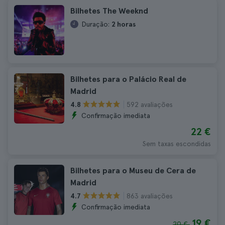
Bilhetes The Weeknd
Duração:
2 horas
Bilhetes para o Palácio Real de
Madrid
592 avaliações
4.8
Confirmação imediata
22 €
Sem taxas escondidas
Bilhetes para o Museu de Cera de
Madrid
863 avaliações
4.7
Confirmação imediata
19 €
20 €