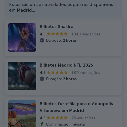
Estas são outras atividades populares disponíveis
em
Madrid
...
Bilhetes Shakira
1.840 avaliações
4.8
Duração:
2 horas
Bilhetes Madrid NFL 2026
1.870 avaliações
4.7
Duração:
2 horas
Bilhetes fura-fila para o Aquopolis
Villanueva em Madrid
25 avaliações
4.8
Confirmação imediata