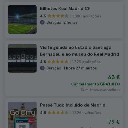
Bilhetes Real Madrid CF
1.880 avaliações
4.5
Duração:
2 horas
Visita guiada ao Estádio Santiago
Bernabéu e ao museu do Real Madrid
1.323 avaliações
4.8
Duração:
1 hora 27 minutos
63 €
Cancelamento GRATUITO
Sem taxas escondidas
Passe Tudo Incluído de Madrid
1.326 avaliações
4.5
79 €