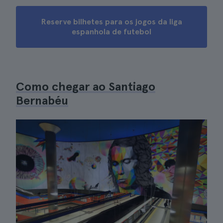
Reserve bilhetes para os jogos da liga
espanhola de futebol
Como chegar ao Santiago
Bernabéu