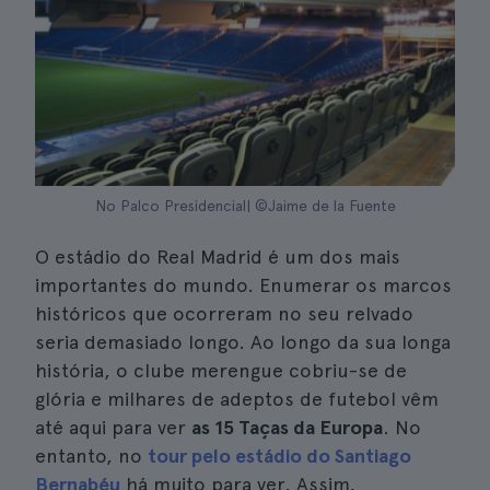
No Palco Presidencial| ©Jaime de la Fuente
O estádio do Real Madrid é um dos mais
importantes do mundo. Enumerar os marcos
históricos que ocorreram no seu relvado
seria demasiado longo. Ao longo da sua longa
história, o clube merengue cobriu-se de
glória e milhares de adeptos de futebol vêm
até aqui para ver
as 15 Taças da Europa
. No
entanto, no
tour pelo estádio do Santiago
Bernabéu
há muito para ver. Assim,