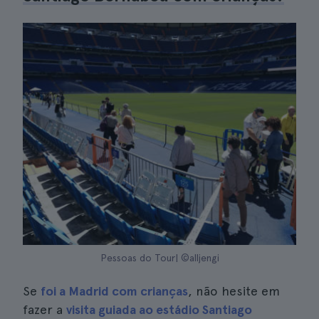
Pessoas do Tour| ©alljengi
Se
foi a Madrid com crianças
, não hesite em
fazer a
visita guiada ao estádio Santiago