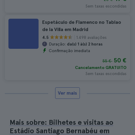
Sem taxas escondidas
Espetáculo de Flamenco no Tablao
de la Villa em Madrid
1.498 avaliações
4.5
Duração:
da(s) 1 à(s) 2 horas
Confirmação imediata
50 €
55 €
Cancelamento GRATUITO
Sem taxas escondidas
Ver mais
Mais sobre: Bilhetes e visitas ao
Estádio Santiago Bernabéu em