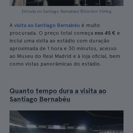
Entrada no Santiago Bernabéu| ©Gordon Stirling
A
visita ao Santiago Bernabéu
é muito
procurada. O preço total começa
nos
45 €
e
inclui uma visita ao estádio com duração
aproximada de 1 hora e 30 minutos, acesso
ao Museu do Real Madrid e à loja oficial, bem
como vistas panorâmicas do estádio.
Quanto tempo dura a visita ao
Santiago Bernabéu