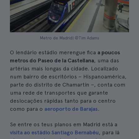
Metro de Madrid| ©Tim Adams
O lendário estádio merengue fica
a poucos
metros do Paseo de la Castellana
, uma das
artérias mais longas da cidade. Localizado
num bairro de escritórios – Hispanoamérica,
parte do distrito de Chamartín –, conta com
uma rede de transportes que garante
deslocações rápidas tanto para o centro
como para o
aeroporto de Barajas
.
Se entre os teus planos em Madrid está a
visita ao estádio Santiago Bernabéu
, para lá