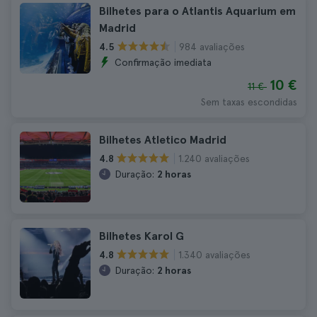
Bilhetes para o Atlantis Aquarium em
Madrid
984 avaliações
4.5
Confirmação imediata
10 €
11 €
Sem taxas escondidas
Bilhetes Atletico Madrid
1.240 avaliações
4.8
Duração:
2 horas
Bilhetes Karol G
1.340 avaliações
4.8
Duração:
2 horas