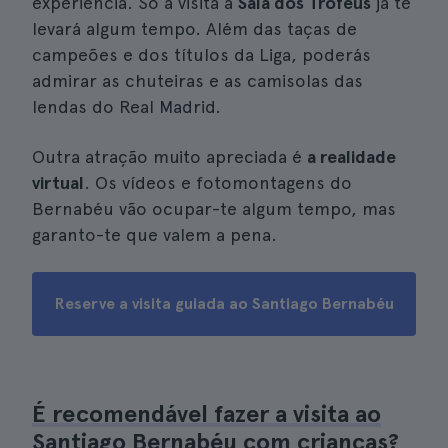
experiência. Só a visita à
Sala dos Troféus
já te
levará algum tempo. Além das taças de
campeões e dos títulos da Liga, poderás
admirar as chuteiras e as camisolas das
lendas do Real Madrid.
Outra atração muito apreciada é
a realidade
virtual
. Os vídeos e fotomontagens do
Bernabéu vão ocupar-te algum tempo, mas
garanto-te que valem a pena.
Reserve a visita guiada ao Santiago Bernabéu
É recomendável fazer a visita ao
Santiago Bernabéu com crianças?