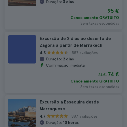
Duração:
3 dias
95 €
Cancelamento GRATUITO
Sem taxas escondidas
Excursão de 2 dias ao deserto de
Zagora a partir de Marrakech
557 avaliações
4.5
Duração:
2 dias
Confirmação imediata
74 €
81 €
Cancelamento GRATUITO
Sem taxas escondidas
Excursão a Essaouira desde
Marraquexe
887 avaliações
4.7
Duração:
10 horas