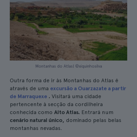
Montanhas do Atlas| ©xiquinhosilva
Outra forma de ir às Montanhas do Atlas é
através de uma
excursão a Ouarzazate a partir
de Marraquexe
.
Visitará uma cidade
pertencente à secção da cordilheira
conhecida como
Alto Atlas.
Entrará num
cenário natural único,
dominado pelas belas
montanhas nevadas.