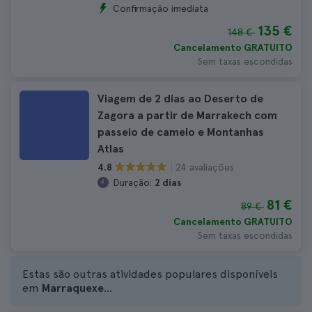
Confirmação imediata
135 €
148 €
Cancelamento GRATUITO
Sem taxas escondidas
Viagem de 2 dias ao Deserto de
Zagora a partir de Marrakech com
passeio de camelo e Montanhas
Atlas
24 avaliações
4.8
Duração:
2 dias
81 €
89 €
Cancelamento GRATUITO
Sem taxas escondidas
Estas são outras atividades populares disponíveis
em
Marraquexe
...