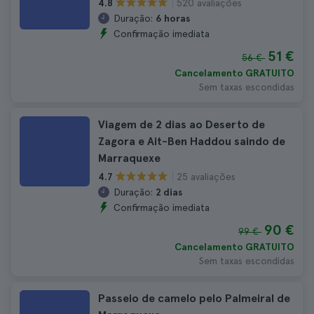
520 avaliações
4.8
Duração:
6 horas
Confirmação imediata
51 €
56 €
Cancelamento GRATUITO
Sem taxas escondidas
Viagem de 2 dias ao Deserto de
Zagora e Ait-Ben Haddou saindo de
Marraquexe
25 avaliações
4.7
Duração:
2 dias
Confirmação imediata
90 €
99 €
Cancelamento GRATUITO
Sem taxas escondidas
Passeio de camelo pelo Palmeiral de