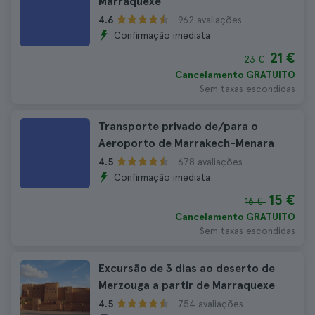
Marraquexe
962 avaliações
4.6
Confirmação imediata
21 €
23 €
Cancelamento GRATUITO
Sem taxas escondidas
Transporte privado de/para o
Aeroporto de Marrakech-Menara
678 avaliações
4.5
Confirmação imediata
15 €
16 €
Cancelamento GRATUITO
Sem taxas escondidas
Excursão de 3 dias ao deserto de
Merzouga a partir de Marraquexe
754 avaliações
4.5