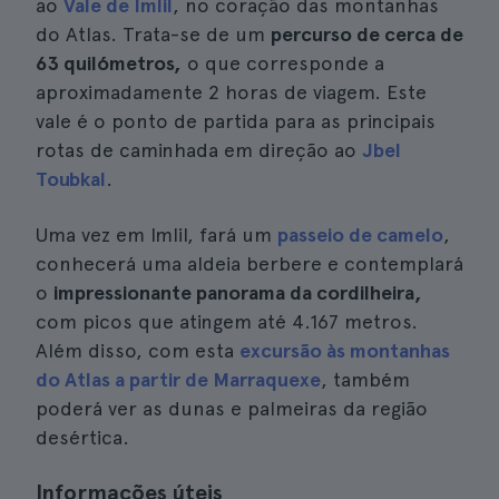
ao
Vale de Imlil
, no coração das montanhas
do Atlas. Trata-se de um
percurso de cerca de
63 quilómetros,
o que corresponde a
aproximadamente 2 horas de viagem. Este
vale é o ponto de partida para as principais
rotas de caminhada em direção ao
Jbel
Toubkal
.
Uma vez em Imlil, fará um
passeio de camelo
,
conhecerá uma aldeia berbere e contemplará
o
impressionante panorama da cordilheira,
com picos que atingem até 4.167 metros.
Além disso, com esta
excursão às montanhas
do Atlas a partir de Marraquexe
, também
poderá ver as dunas e palmeiras da região
desértica.
Informações úteis