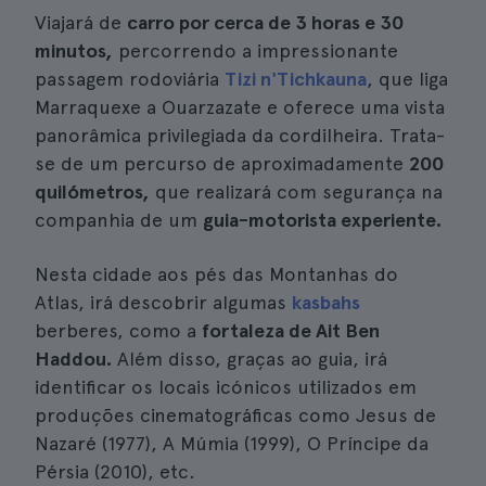
Viajará de
carro por cerca de 3 horas e 30
minutos,
percorrendo a impressionante
passagem rodoviária
Tizi n'Tichkauna
, que liga
Marraquexe a Ouarzazate e oferece uma vista
panorâmica privilegiada da cordilheira. Trata-
se de um percurso de aproximadamente
200
quilómetros,
que realizará com segurança na
companhia de um
guia-motorista experiente.
Nesta cidade aos pés das Montanhas do
Atlas, irá descobrir algumas
kasbahs
berberes, como a
fortaleza de Ait Ben
Haddou.
Além disso, graças ao guia, irá
identificar os locais icónicos utilizados em
produções cinematográficas como Jesus de
Nazaré (1977), A Múmia (1999), O Príncipe da
Pérsia (2010), etc.