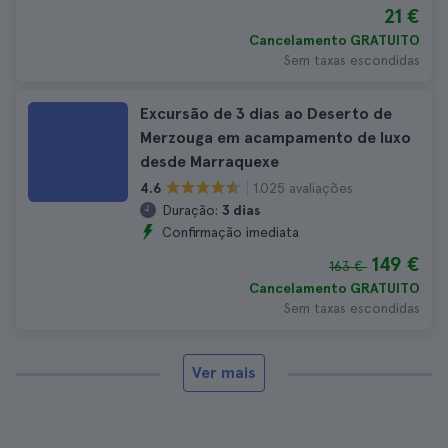
21 €
Cancelamento GRATUITO
Sem taxas escondidas
Excursão de 3 dias ao Deserto de
Merzouga em acampamento de luxo
desde Marraquexe
1.025 avaliações
4.6
Duração:
3 dias
Confirmação imediata
149 €
163 €
Cancelamento GRATUITO
Sem taxas escondidas
Ver mais