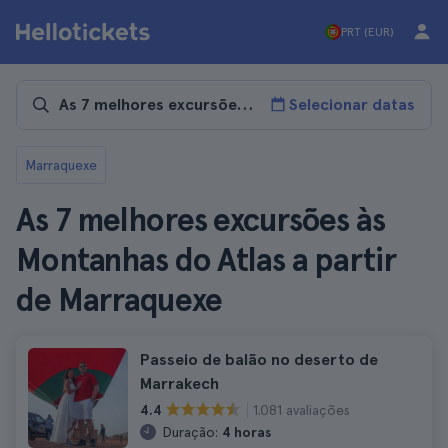
PRT (EUR)
Selecionar datas
Marraquexe
As 7 melhores excursões às
Montanhas do Atlas a partir
de Marraquexe
Passeio de balão no deserto de
Marrakech
1.081 avaliações
4.4
Duração:
4 horas