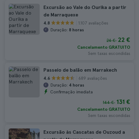
Excursão ao Vale do Ourika a partir
de Marraquexe
1.107 avaliações
4.8
Duração:
8 horas
22 €
24 €
Cancelamento GRATUITO
Sem taxas escondidas
Passeio de balão em Marrakech
689 avaliações
4.6
Duração:
4 horas
Confirmação imediata
131 €
144 €
Cancelamento GRATUITO
Sem taxas escondidas
Excursão às Cascatas de Ouzoud a