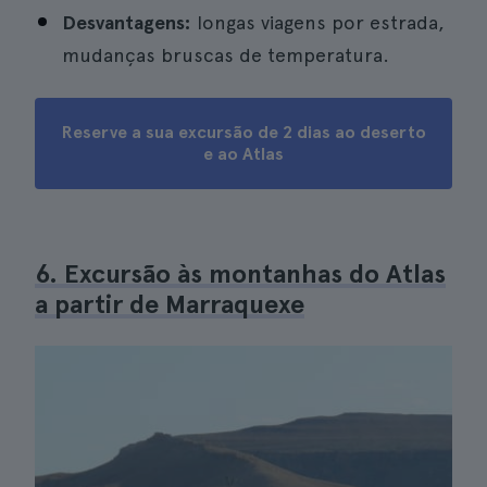
Desvantagens:
longas viagens por estrada,
mudanças bruscas de temperatura.
Reserve a sua excursão de 2 dias ao deserto
e ao Atlas
6. Excursão às montanhas do Atlas
a partir de Marraquexe