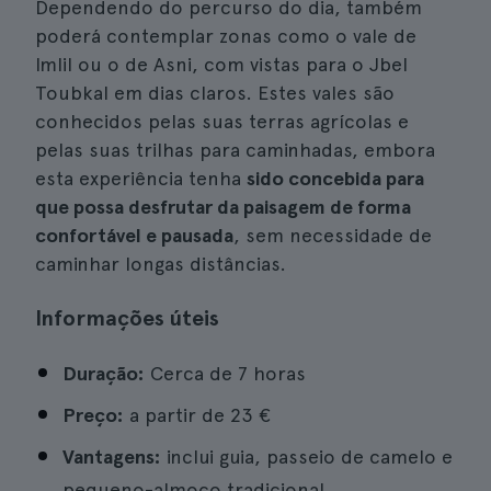
Dependendo do percurso do dia, também
poderá contemplar zonas como o vale de
Imlil ou o de Asni, com vistas para o Jbel
Toubkal em dias claros. Estes vales são
conhecidos pelas suas terras agrícolas e
pelas suas trilhas para caminhadas, embora
esta experiência tenha
sido concebida para
que possa desfrutar da paisagem de forma
confortável e pausada
, sem necessidade de
caminhar longas distâncias.
Informações úteis
Duração:
Cerca de 7 horas
Preço:
a partir de
23 €
Vantagens:
inclui guia, passeio de camelo e
pequeno-almoço tradicional.