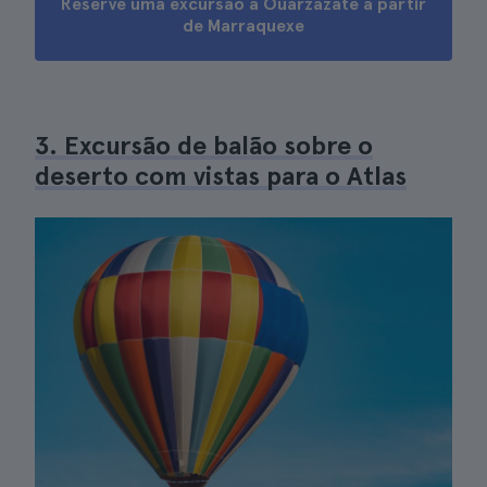
Reserve uma excursão a Ouarzazate a partir
de Marraquexe
3. Excursão de balão sobre o
deserto com vistas para o Atlas