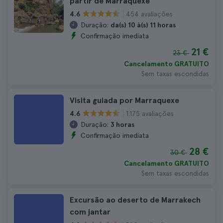
partir de Marraquexe
454 avaliações
4.6
Duração:
da(s) 10 à(s) 11 horas
Confirmação imediata
21 €
23 €
Cancelamento GRATUITO
Sem taxas escondidas
Visita guiada por Marraquexe
1.175 avaliações
4.6
Duração:
3 horas
Confirmação imediata
28 €
30 €
Cancelamento GRATUITO
Sem taxas escondidas
Excursão ao deserto de Marrakech
com jantar