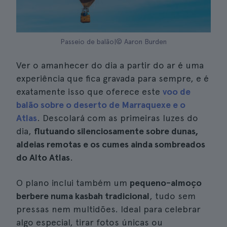
Passeio de balão|© Aaron Burden
Ver o amanhecer do dia a partir do ar é uma
experiência que fica gravada para sempre, e é
exatamente isso que oferece este
voo de
balão sobre o deserto de Marraquexe e o
Atlas
. Descolará com as primeiras luzes do
dia,
flutuando silenciosamente sobre dunas,
aldeias remotas e os cumes ainda sombreados
do Alto Atlas
.
O plano inclui também um
pequeno-almoço
berbere numa kasbah tradicional
, tudo sem
pressas nem multidões. Ideal para celebrar
algo especial, tirar fotos únicas ou