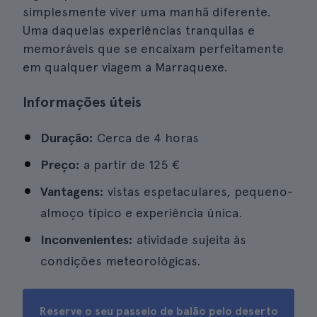
simplesmente viver uma manhã diferente.
Uma daquelas experiências tranquilas e
memoráveis que se encaixam perfeitamente
em qualquer viagem a Marraquexe.
Informações úteis
Duração:
Cerca de 4 horas
Preço:
a partir de
125 €
Vantagens:
vistas espetaculares, pequeno-
almoço típico e experiência única.
Inconvenientes:
atividade sujeita às
condições meteorológicas.
Reserve o seu passeio de balão pelo deserto