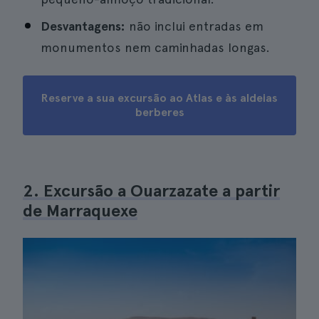
Desvantagens:
não inclui entradas em
monumentos nem caminhadas longas.
Reserve a sua excursão ao Atlas e às aldeias
berberes
2. Excursão a Ouarzazate a partir
de Marraquexe