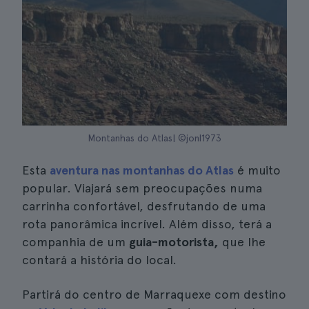
Montanhas do Atlas| ©jonl1973
Esta
aventura nas montanhas do Atlas
é muito
popular. Viajará sem preocupações numa
carrinha confortável, desfrutando de uma
rota panorâmica incrível. Além disso, terá a
companhia de um
guia-motorista,
que lhe
contará a história do local.
Partirá do centro de Marraquexe com destino