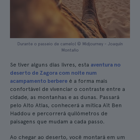
Durante o passeio de camelo| © Midjourney - Joaquín
Montaño
Se tiver alguns dias livres, esta
aventura no
deserto de Zagora com noite num
acampamento berbere
é a forma mais
confortável de vivenciar o contraste entre a
cidade, as montanhas e as dunas. Passará
pelo Alto Atlas, conhecerá a mítica Aït Ben
Haddou e percorrerá quilómetros de
paisagens que mudam a cada passo.
Ao chegar ao deserto, você montará em um