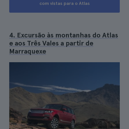
com vistas para o Atlas
4. Excursão às montanhas do Atlas
e aos Três Vales a partir de
Marraquexe