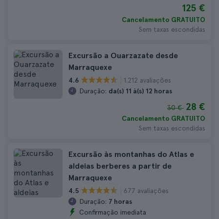
125 €
Cancelamento GRATUITO
Sem taxas escondidas
Excursão a Ouarzazate desde
Marraquexe
1.212 avaliações
4.6
Duração:
da(s) 11 à(s) 12 horas
28 €
30 €
Cancelamento GRATUITO
Sem taxas escondidas
Excursão às montanhas do Atlas e
aldeias berberes a partir de
Marraquexe
677 avaliações
4.5
Duração:
7 horas
Confirmação imediata