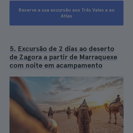
Reserve a sua excursão aos Três Vales e ao
Atlas
5. Excursão de 2 dias ao deserto
de Zagora a partir de Marraquexe
com noite em acampamento