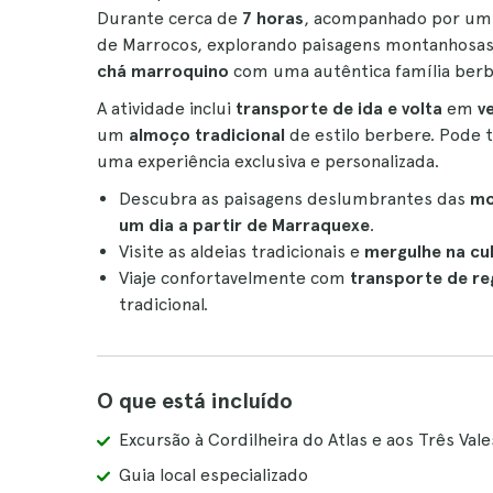
Durante cerca de
7 horas
, acompanhado por um
de Marrocos, explorando paisagens montanhosa
chá marroquino
com uma autêntica família berbe
A atividade inclui
transporte de ida e volta
em
v
um
almoço tradicional
de estilo berbere. Pode
uma experiência exclusiva e personalizada.
Descubra as paisagens deslumbrantes das
mo
um dia a partir de Marraquexe
.
Visite as aldeias tradicionais e
mergulhe na cul
Viaje confortavelmente com
transporte de re
tradicional.
O que está incluído
Excursão à Cordilheira do Atlas e aos Três Val
Guia local especializado