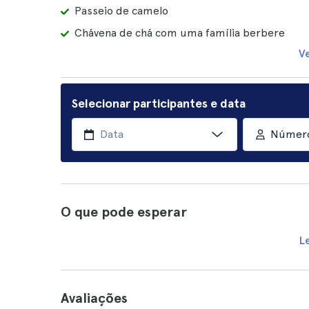
Passeio de camelo
Chávena de chá com uma família berbere
V
Selecionar participantes e data
Número
O que pode esperar
L
Avaliações