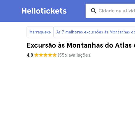
Marraquexe
As 7 melhores excursões às Montanhas do
Excursão às Montanhas do Atlas e
4.8
(556 avaliações)