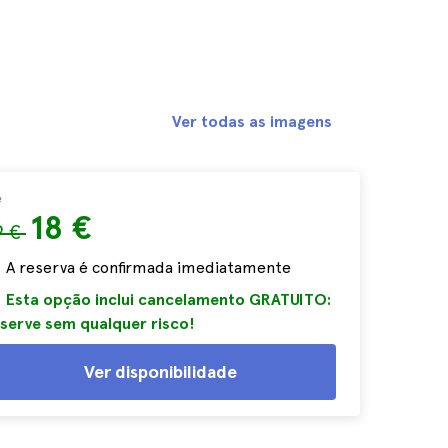
Ver todas as imagens
e
18 €
9 €
A reserva é confirmada imediatamente
Esta opção inclui cancelamento GRATUITO:
serve sem qualquer risco!
Ver disponibilidade