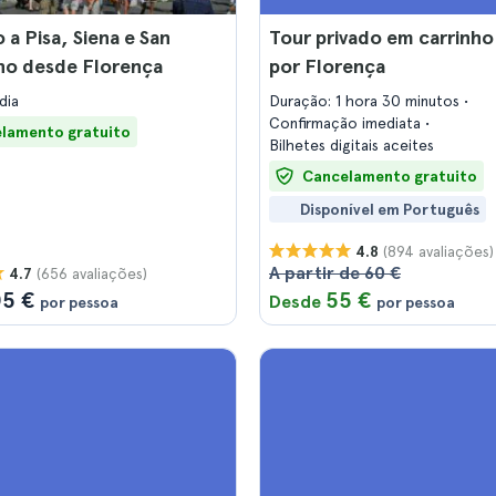
 a Pisa, Siena e San
Tour privado em carrinho
no desde Florença
por Florença
dia
Duração: 1 hora 30 minutos
Confirmação imediata
lamento gratuito
Bilhetes digitais aceites
Cancelamento gratuito
Disponível em Português
(894 avaliações)
4.8
A partir de 60 €
(656 avaliações)
4.7
05 €
55 €
Desde
por pessoa
por pessoa