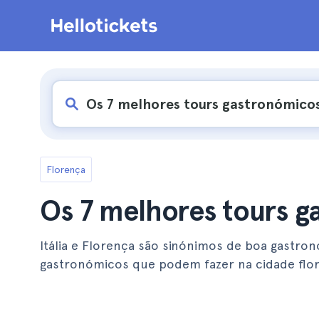
Florença
Os 7 melhores tours g
Itália e Florença são sinónimos de boa gastro
gastronómicos que podem fazer na cidade flor