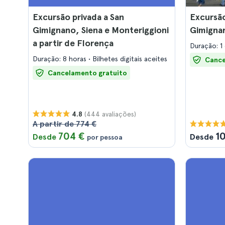
Excursão privada a San
Excursão
Gimignano, Siena e Monteriggioni
Gimigna
a partir de Florença
Duração: 1 
Duração: 8 horas
Bilhetes digitais aceites
Cance
Cancelamento gratuito
(444 avaliações)
4.8
A partir de 774 €
704 €
1
Desde
Desde
por pessoa