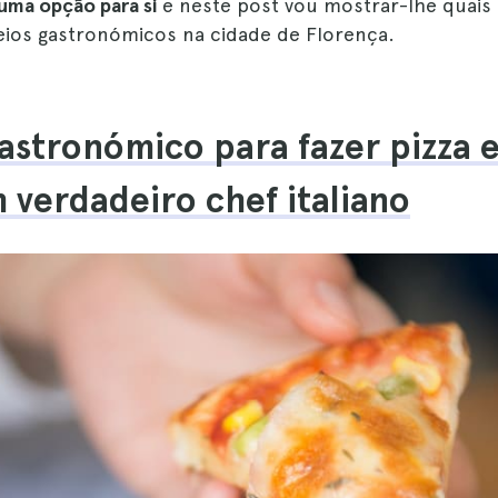
 uma opção para si
e neste post vou mostrar-lhe quais
ios gastronómicos na cidade de Florença.
gastronómico para fazer pizza e
verdadeiro chef italiano