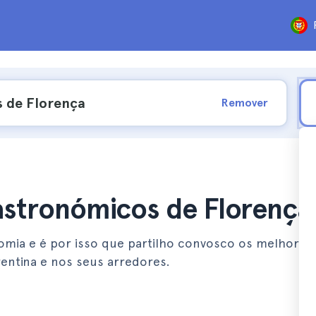
Remover
astronómicos de Florença
nomia e é por isso que partilho convosco os melhores
entina e nos seus arredores.