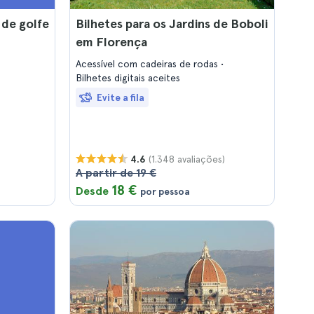
 de golfe
Bilhetes para os Jardins de Boboli
em Florença
Acessível com cadeiras de rodas
Bilhetes digitais aceites
Evite a fila
(1.348 avaliações)
4.6
A partir de 19 €
18 €
Desde
por pessoa