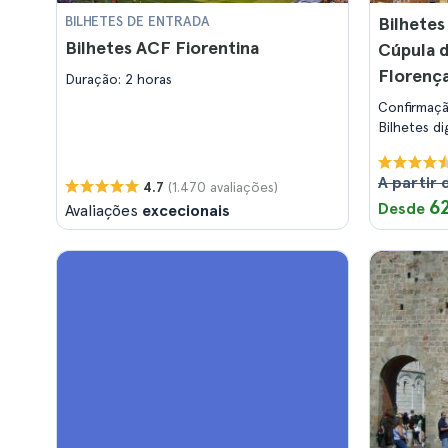
BILHETES DE ENTRADA
Bilhetes
Bilhetes ACF Fiorentina
Cúpula d
Florenç
Duração: 2 horas
Confirmaç
Bilhetes di
A partir 
(1.470 avaliações)
4.7
6
Desde
Avaliações
excecionais