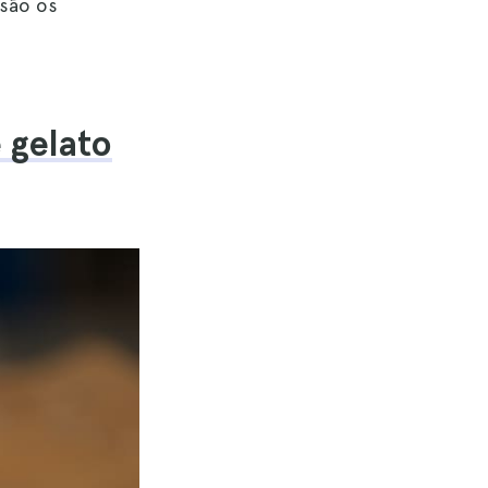
 são os
 gelato