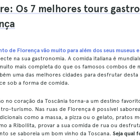
re: Os 7 melhores tours gastr
nça
nto de Florença vão muito para além dos seus museus
ecte na sua gastronomia. A comida italiana é mundia
muito mais completa do que os famosos combos de m
bém uma das melhores cidades para desfrutar desta 
rece sob a forma de comida.
ão no coração da Toscânia torna-a um destino favorit
tro-turismo. Nas ruas de Florença é possível sabore
adicionais como a massa, a pizza ou o gelato, pratos 
o a Ribollita, provar a sua comida de rua ou desfru
nto se saboreia um bom vinho da Toscana.
Seja qual 