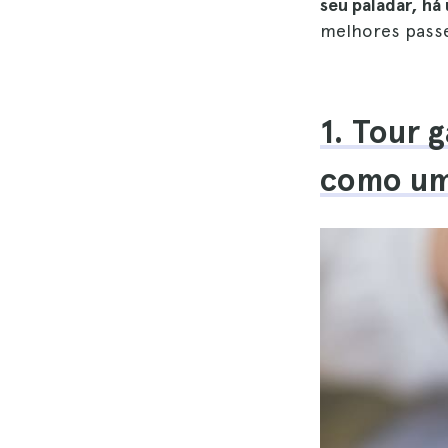
seu paladar, há
melhores passe
1. Tour 
como um 