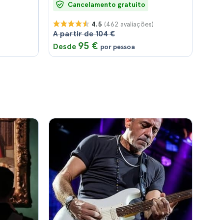
Cancelamento gratuito
(462 avaliações)
4.5
A partir de 104 €
95 €
Desde
por pessoa