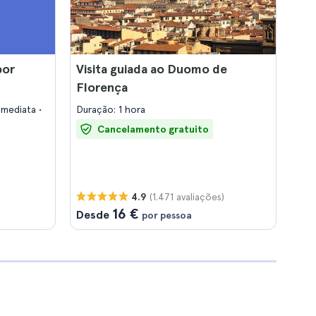
por
Visita guiada ao Duomo de
Florença
imediata
Duração: 1 hora
Cancelamento gratuito
(1.471 avaliações)
4.9
16 €
Desde
por pessoa