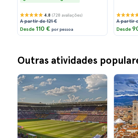
(728 avaliações)
4.8
A partir de 121 €
A partir 
110 €
9
Desde
Desde
por pessoa
Outras atividades popular