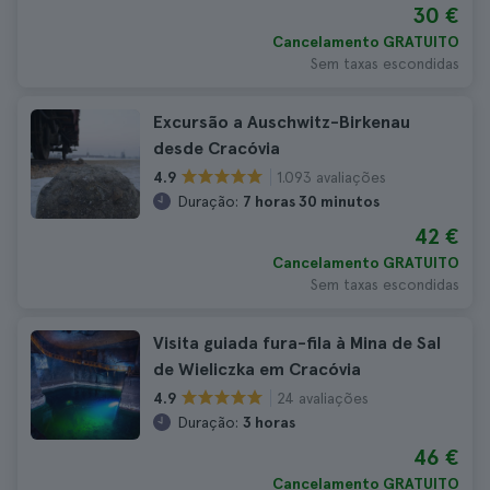
30 €
Cancelamento GRATUITO
Sem taxas escondidas
Excursão a Auschwitz-Birkenau
desde Cracóvia
1.093 avaliações
4.9
Duração:
7 horas 30 minutos
42 €
Cancelamento GRATUITO
Sem taxas escondidas
Visita guiada fura-fila à Mina de Sal
de Wieliczka em Cracóvia
24 avaliações
4.9
Duração:
3 horas
46 €
Cancelamento GRATUITO