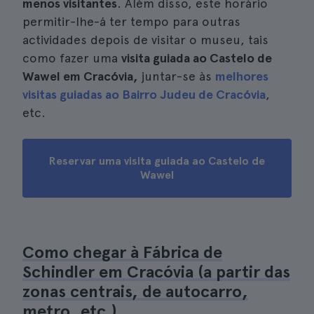
menos visitantes
. Além disso, este horário
permitir-lhe-á ter tempo para outras
actividades depois de visitar o museu, tais
como fazer uma
visita guiada ao Castelo de
Wawel em Cracóvia,
juntar-se às
melhores
visitas guiadas ao Bairro Judeu de Cracóvia
,
etc.
Reservar uma visita guiada ao Castelo de
Wawel
Como chegar à Fábrica de
Schindler em Cracóvia (a partir das
zonas centrais, de autocarro,
metro, etc.)