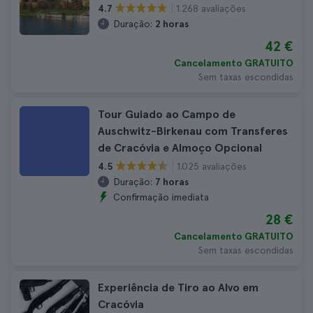
1.268 avaliações
4.7
Duração:
2 horas
42 €
Cancelamento GRATUITO
Sem taxas escondidas
Tour Guiado ao Campo de
Auschwitz-Birkenau com Transferes
de Cracóvia e Almoço Opcional
1.025 avaliações
4.5
Duração:
7 horas
Confirmação imediata
28 €
Cancelamento GRATUITO
Sem taxas escondidas
Experiência de Tiro ao Alvo em
Cracóvia