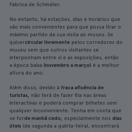
Fábrica de Schindler.
No entanto, há estações, dias e horários que
são mais convenientes para que possa tirar o
máximo partido da sua visita ao museu. Se
quiser
circular livremente
pelos corredores do
museu sem que outros visitantes se
interponham entre si e as exposições, então
a época baixa
(novembro a março)
é a melhor
altura do ano.
Além disso, devido à
fraca afluência de
turistas,
não terá de fazer fila nas áreas
interactivas e poderá comprar bilhetes sem
qualquer inconveniente. Tenha em conta que
se for
de manhã cedo,
especialmente nos
dias
úteis
(de segunda a quinta-feira), encontrará