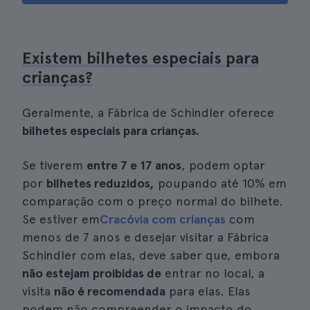
Existem bilhetes especiais para
crianças?
Geralmente, a Fábrica de Schindler oferece
bilhetes especiais para crianças.
Se tiverem
entre 7 e 17 anos
, podem optar
por
bilhetes reduzidos,
poupando até 10% em
comparação com o preço normal do bilhete.
Se estiver em
Cracóvia com crianças
com
menos de 7 anos e desejar visitar a Fábrica
Schindler com elas, deve saber que, embora
não estejam proibidas de
entrar no local, a
visita
não é recomendada
para elas. Elas
podem não compreender o impacto do