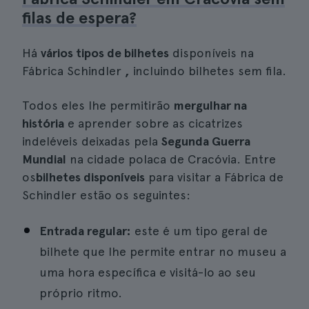
filas de espera?
Há
vários tipos de bilhetes
disponíveis na
Fábrica Schindler
,
incluindo bilhetes sem fila.
Todos eles lhe permitirão
mergulhar na
história
e aprender sobre as cicatrizes
indeléveis deixadas pela
Segunda Guerra
Mundial
na cidade polaca de Cracóvia. Entre
os
bilhetes disponíveis
para visitar a Fábrica de
Schindler estão os seguintes:
Entrada regular:
este é um tipo geral de
bilhete que lhe permite entrar no museu a
uma hora específica e visitá-lo ao seu
próprio ritmo.