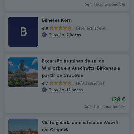
Sem taxas escondidas
Bilhetes Korn
B
1.450 avaliações
4.8
Duração:
2 horas
Excursão às minas de sal de
Wieliczka e a Auschwitz-Birkenau a
partir de Cracóvia
1.160 avaliações
4.7
Duração:
12 horas
128 €
Sem taxas escondidas
Visita guiada ao castelo de Wawel
em Cracóvia