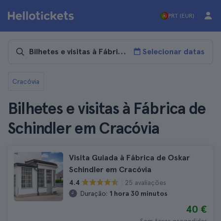
PRT (EUR)
Selecionar datas
Cracóvia
Bilhetes e visitas à Fábrica de
Schindler em Cracóvia
Visita Guiada à Fábrica de Oskar
Schindler em Cracóvia
25 avaliações
4.4
Duração:
1 hora 30 minutos
40 €