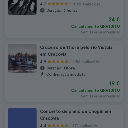
1.065 avaliações
4.7
Duração:
3 horas
24 €
Cancelamento GRATUITO
Sem taxas escondidas
Cruzeiro de 1 hora pelo rio Vístula
em Cracóvia
1.156 avaliações
4.9
Duração:
1 hora
Confirmação imediata
19 €
Cancelamento GRATUITO
Sem taxas escondidas
Concerto de piano de Chopin em
Cracóvia
871 avaliações
4.4