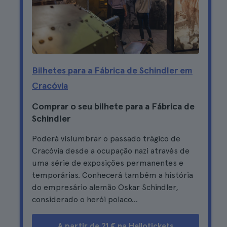
Bilhetes para a Fábrica de Schindler em
Cracóvia
Comprar o seu bilhete para a Fábrica de
Schindler
Poderá vislumbrar o passado trágico de
Cracóvia desde a ocupação nazi através de
uma série de exposições permanentes e
temporárias. Conhecerá também a história
do empresário alemão Oskar Schindler,
considerado o herói polaco...
A partir de 21 € na Hellotickets