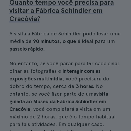
Quanto tempo você precisa para
visitar a Fábrica Schindler em
Cracóvia?
A visita à Fábrica de Schindler pode levar uma
média de
90 minutos, o que
é ideal para um
passeio rápido.
No entanto, se você parar para ler cada sinal,
olhar as fotografias e
interagir com as
exposições multimídia,
você precisará do
dobro do tempo, cerca de
3 horas.
No
entanto, se você fizer parte de uma
visita
guiada ao Museu da Fábrica Schindler em
Cracóvia
, você completará a visita em um
máximo de 2 horas, que é o tempo habitual
para tais atividades. Em qualquer caso,