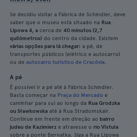
Se decidiu visitar a Fábrica de Schindler, deve
saber que o museu está situado na
Rua
Lipowa 4, a
cerca de
40 minutos (2,7
quilómetros)
do centro da cidade. Existem
várias opções para lá chegar:
a pé, de
transportes públicos (elétrico e autocarro)
ou de
autocarro turístico de Cracóvia
.
A pé
É possível ir a pé até à Fábrica Schindler.
Basta começar na
Praça do Mercado
e
caminhar para sul ao longo da
Rua Grodzka
ou Sławkowska
até à Rua Stradomskair.
Continue em frente em direção ao
bairro
judeu de Kazimierz
e atravesse o
rio Vístula
sobre a ponte Bernatka. Siga a Rua Lipowa