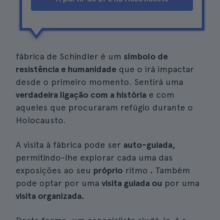
fábrica de Schindler é um
símbolo de
resistência e humanidade
que o irá impactar
desde o primeiro momento. Sentirá uma
verdadeira ligação com a história
e com
aqueles que procuraram refúgio durante o
Holocausto.
A visita à fábrica pode ser
auto-guiada,
permitindo-lhe explorar cada uma das
exposições ao seu
próprio
ritmo
.
Também
pode optar por uma
visita guiada ou
por uma
visita organizada.