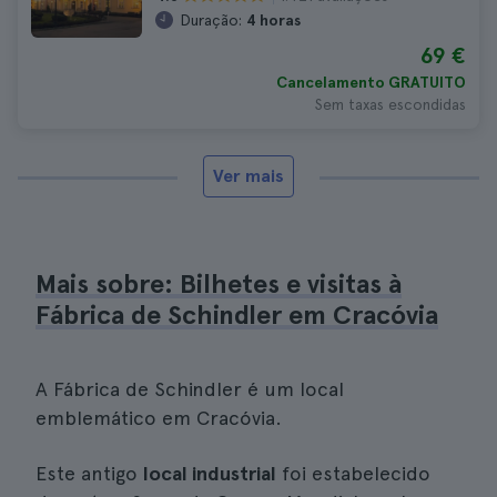
Duração:
4 horas
69 €
Cancelamento GRATUITO
Sem taxas escondidas
Ver mais
Mais sobre: Bilhetes e visitas à
Fábrica de Schindler em Cracóvia
A Fábrica de Schindler é um local
emblemático em Cracóvia.
Este antigo
local industrial
foi estabelecido