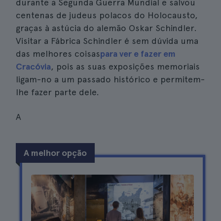
durante a Segunda Guerra Mundial e salvou
centenas de judeus polacos do Holocausto,
graças à astúcia do alemão Oskar Schindler.
Visitar a Fábrica Schindler é sem dúvida uma
das melhores coisas
para ver e fazer em
Cracóvia
, pois as suas exposições memoriais
ligam-no a um passado histórico e permitem-
lhe fazer parte dele.
A
A melhor opção