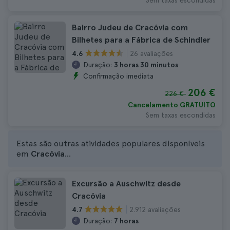
Sem taxas escondidas
Bairro Judeu de Cracóvia com
Bilhetes para a Fábrica de Schindler
26 avaliações
4.6
Duração:
3 horas 30 minutos
Confirmação imediata
206 €
226 €
Cancelamento GRATUITO
Sem taxas escondidas
Estas são outras atividades populares disponíveis
em
Cracóvia
...
Excursão a Auschwitz desde
Cracóvia
2.912 avaliações
4.7
Duração:
7 horas