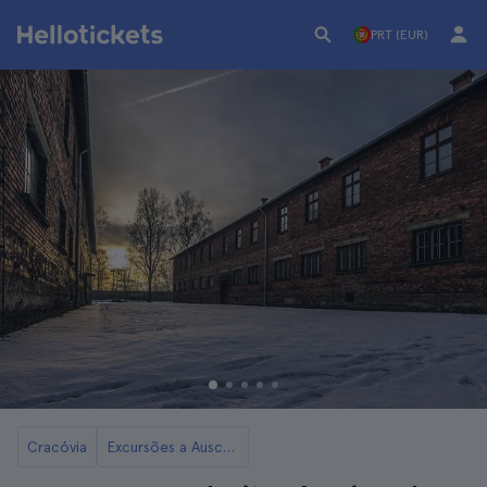
PRT (EUR)
Cracóvia
Excursões a Auschwitz e às Minas de Sal de Wieliczka a partir de Cracóvia