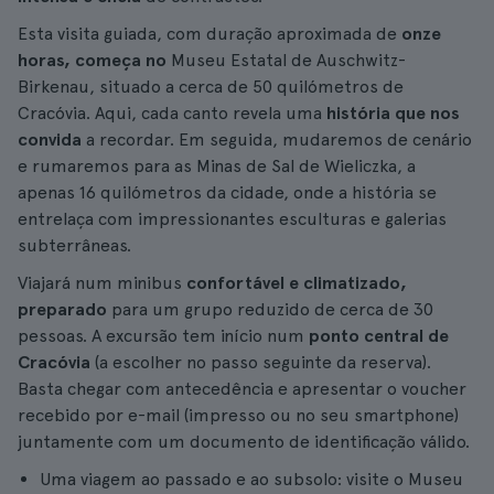
Esta visita guiada, com duração aproximada de
onze
horas, começa no
Museu Estatal de Auschwitz-
Birkenau, situado a cerca de 50 quilómetros de
Cracóvia. Aqui, cada canto revela uma
história que nos
convida
a recordar. Em seguida, mudaremos de cenário
e rumaremos para as Minas de Sal de Wieliczka, a
apenas 16 quilómetros da cidade, onde a história se
entrelaça com impressionantes esculturas e galerias
subterrâneas.
Viajará num minibus
confortável e climatizado,
preparado
para um grupo reduzido de cerca de 30
pessoas. A excursão tem início num
ponto central de
Cracóvia
(a escolher no passo seguinte da reserva).
Basta chegar com antecedência e apresentar o voucher
recebido por e-mail (impresso ou no seu smartphone)
juntamente com um documento de identificação válido.
Uma viagem ao passado e ao subsolo: visite o Museu