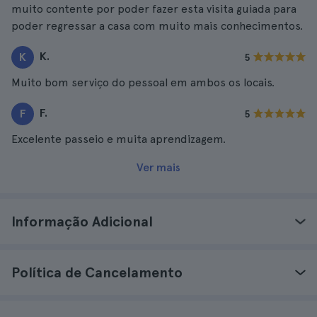
muito contente por poder fazer esta visita guiada para
poder regressar a casa com muito mais conhecimentos.
K.
K
5
Muito bom serviço do pessoal em ambos os locais.
F.
F
5
Excelente passeio e muita aprendizagem.
Ver mais
Informação Adicional
Política de Cancelamento