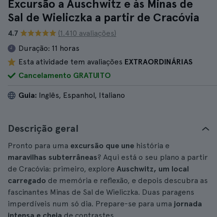
Excursão a Auschwitz e às Minas de
Sal de Wieliczka a partir de Cracóvia
4.7
(1.410 avaliações)
Duração:
11 horas
Esta atividade tem avaliações
EXTRAORDINÁRIAS
Cancelamento GRATUITO
Guia:
Inglês, Espanhol, Italiano
Descrição geral
Pronto para uma
excursão que une
história e
maravilhas subterrâneas
? Aqui está o seu plano a partir
de Cracóvia: primeiro, explore
Auschwitz, um local
carregado
de memória e reflexão, e depois descubra as
fascinantes Minas de Sal de Wieliczka. Duas paragens
imperdíveis num só dia. Prepare-se para uma
jornada
intensa e cheia
de contrastes.