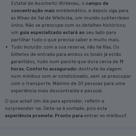
Estatal de Auschwitz-Birkenau, o
campo de
concentração mais
emblemático, e depois siga para
as Minas de Sal de Wieliczka, um mundo subterrâneo
único. Não se preocupe com os detalhes históricos;
um
guia especializado estará ao
seu lado para
partilhar tudo o que precisa saber e muito mais.
Tudo incluído: com a sua reserva, não há filas. Os
bilhetes de entrada para ambos os locais já estão
garantidos, tudo num pacote que dura cerca de
11
horas. Conforto assegurado:
desfrute da viagem
num minibus com ar condicionado, sem se preocupar
com o transporte. Máximo de 30 pessoas para uma
experiência mais descontraída e pessoal.
O que acha? Um dia para aprender, refletir e
surpreender-se. Sinta-se à vontade, pois esta
experiência promete. Pronto para
entrar no minibus?