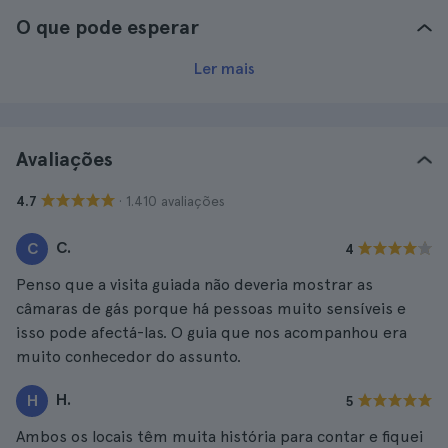
O que pode esperar
Ler mais
Avaliações
· 1.410 avaliações
4.7
C.
C
4
Penso que a visita guiada não deveria mostrar as
câmaras de gás porque há pessoas muito sensíveis e
isso pode afectá-las. O guia que nos acompanhou era
muito conhecedor do assunto.
H.
H
5
Ambos os locais têm muita história para contar e fiquei