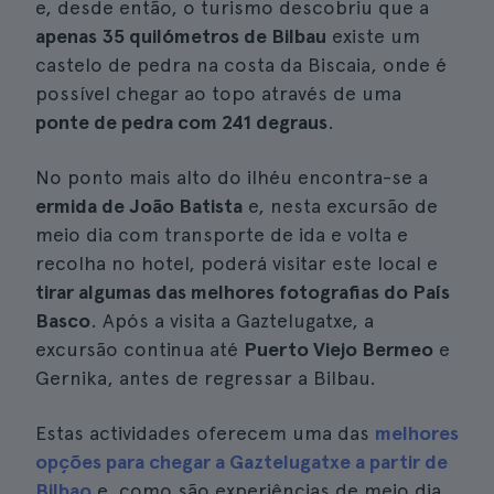
e, desde então, o turismo descobriu que a
apenas 35 quilómetros de Bilbau
existe um
castelo de pedra na costa da Biscaia, onde é
possível chegar ao topo através de uma
ponte de pedra com 241 degraus
.
No ponto mais alto do ilhéu encontra-se a
ermida de João Batista
e, nesta excursão de
meio dia com transporte de ida e volta e
recolha no hotel, poderá visitar este local e
tirar algumas das melhores fotografias do País
Basco
. Após a visita a Gaztelugatxe, a
excursão continua até
Puerto Viejo Bermeo
e
Gernika, antes de regressar a Bilbau.
Estas actividades oferecem uma das
melhores
opções para chegar a Gaztelugatxe a partir de
Bilbao
e, como são experiências de meio dia,