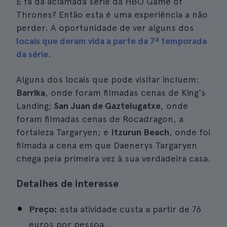
É fã da aclamada série da HBO Game of
Thrones? Então esta é uma experiência a não
perder. A oportunidade de ver alguns dos
locais que deram vida a parte da 7ª temporada
da série
.
Alguns dos locais que pode visitar incluem:
Barrika
, onde foram filmadas cenas de King's
Landing;
San Juan de Gaztelugatxe
, onde
foram filmadas cenas de Rocadragon, a
fortaleza Targaryen; e
Itzurun Beach
, onde foi
filmada a cena em que Daenerys Targaryen
chega pela primeira vez à sua verdadeira casa.
Detalhes de interesse
Preço:
esta atividade custa a partir de 76
euros por pessoa.