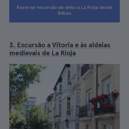
Reservar excursão de vinho a La Rioja desde
Bilbao
3. Excursão a Vitoria e às aldeias
medievais de La Rioja