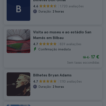
B
1.720 avaliações
4.6
Duração:
2 horas
Visita ao museu e ao estádio San
Mamés em Bilbau
839 avaliações
4.7
Confirmação imediata
17 €
18 €
Sem taxas escondidas
Bilhetes Bryan Adams
1.110 avaliações
4.7
Duração:
2 horas