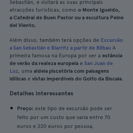
Sebastián, e visitará as suas principais
atracções turísticas, como
o Monte Igueldo,
a Catedral de Buen Pastor ou a escultura Peine
del Viento.
Além disso, também terá opções de
Excursão
a San Sebastián e Biarritz a partir de Bilbau
A
primeira famosa na Europa por ser a
estância
de verão da realeza europeia
e
San Juan de
Luz
, uma
aldeia piscatória com paisagens
idílicas
e
vistas imperdíveis do Golfo da Biscaia
.
Detalhes interessantes
Preço:
este tipo de excursão pode ser
feito por um custo que varia entre 70
euros e 220 euros por pessoa,