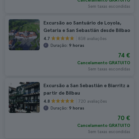
Cancelamento GRATUITO
Sem taxas escondidas
Excursão ao Santuário de Loyola,
Getaria e San Sebastián desde Bilbao
838 avaliações
4.7
Duração:
9 horas
74 €
Cancelamento GRATUITO
Sem taxas escondidas
Excursão a San Sebastián e Biarritz a
partir de Bilbau
720 avaliações
4.8
Duração:
9 horas
70 €
Cancelamento GRATUITO
Sem taxas escondidas