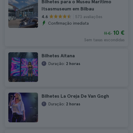
Bilhetes para o Museu Marítimo
Itsasmuseum em Bilbau
573 avaliações
4.6
Confirmação imediata
10 €
11 €
Sem taxas escondidas
Bilhetes Aitana
Duração:
2 horas
Bilhetes La Oreja De Van Gogh
Duração:
2 horas