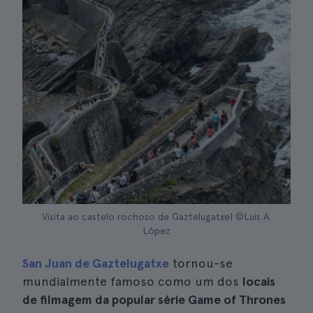
Visita ao castelo rochoso de Gaztelugatxe| ©Luis A.
López
San Juan de Gaztelugatxe
tornou-se
mundialmente famoso como um dos
locais
de filmagem da popular série Game of Thrones