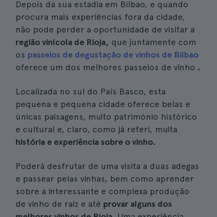
Depois da sua estadia em Bilbao, e quando
procura mais experiências fora da cidade,
não pode perder a oportunidade de visitar a
região vinícola de Rioja,
que juntamente com
os
passeios de degustação de vinhos de Bilbao
oferece um dos melhores passeios de vinho
.
Localizada no sul do País Basco, esta
pequena e pequena cidade oferece belas e
únicas paisagens, muito património histórico
e cultural e, claro, como já referi, muita
história e experiência sobre o vinho.
Poderá desfrutar de uma visita a duas adegas
e passear pelas vinhas, bem como aprender
sobre a interessante e complexa produção
de vinho de raiz e até
provar alguns dos
melhores vinhos de Rioja
. Uma experiência