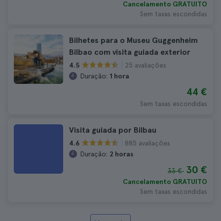
Cancelamento GRATUITO
Sem taxas escondidas
Bilhetes para o Museu Guggenheim
Bilbao com visita guiada exterior
25 avaliações
4.5
Duração:
1 hora
44 €
Sem taxas escondidas
Visita guiada por Bilbau
885 avaliações
4.6
Duração:
2 horas
30 €
33 €
Cancelamento GRATUITO
Sem taxas escondidas