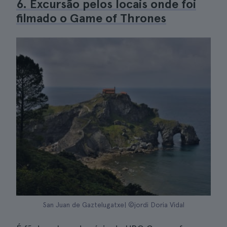
6. Excursão pelos locais onde foi
filmado o Game of Thrones
San Juan de Gaztelugatxe| ©jordi Doria Vidal