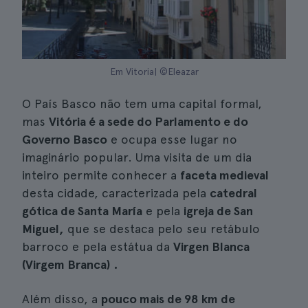
Em Vitoria| ©Eleazar
O País Basco não tem uma capital formal,
mas
Vitória é a sede do Parlamento e do
Governo Basco
e ocupa esse lugar no
imaginário popular. Uma visita de um dia
inteiro permite conhecer a
faceta medieval
desta cidade, caracterizada pela
catedral
gótica de Santa María
e pela
igreja de San
Miguel,
que se destaca pelo seu retábulo
barroco e pela estátua da
Virgen Blanca
(Virgem Branca)
.
Além disso, a
pouco mais de 98 km de