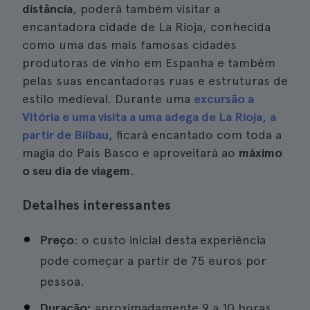
distância
, poderá também visitar a
encantadora cidade de La Rioja, conhecida
como uma das mais famosas cidades
produtoras de vinho em Espanha e também
pelas suas encantadoras ruas e estruturas de
estilo medieval. Durante uma
excursão a
Vitória e uma visita a uma adega de La Rioja, a
partir de Bilbau
, ficará encantado com toda a
magia do País Basco e aproveitará ao
máximo
o seu dia de viagem
.
Detalhes interessantes
Preço
: o custo inicial desta experiência
pode começar a partir de 75 euros por
pessoa.
Duração:
aproximadamente 9 a 10 horas.