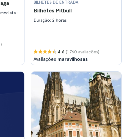
raga
BILHETES DE ENTRADA
Bilhetes Pitbull
imediata
Duração: 2 horas
)
(1.760 avaliações)
4.6
Avaliações
maravilhosas