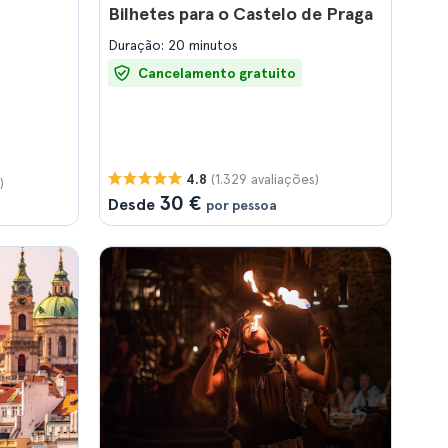
Bilhetes para o Castelo de Praga
Duração: 20 minutos
Cancelamento gratuito
(1.329 avaliações)
4.8
)
30 €
Desde
por pessoa