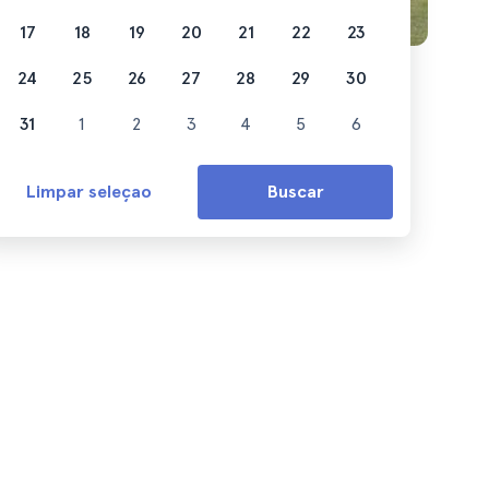
17
18
19
20
21
22
23
24
25
26
27
28
29
30
31
1
2
3
4
5
6
Limpar seleçao
Buscar