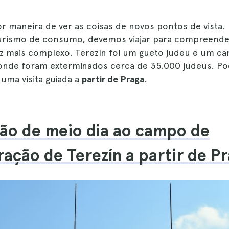
or maneira de ver as coisas de novos pontos de vista.
turismo de consumo, devemos viajar para compreend
 mais complexo. Terezín foi um gueto judeu e um c
onde foram exterminados cerca de 35.000 judeus. P
uma visita guiada a
partir de Praga
.
são de meio dia ao campo de
ação de Terezín a partir de P