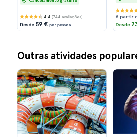
Cancelamento gratuito
A partir 
(744 avaliações)
4.4
59 €
2
Desde
Desde
por pessoa
Outras atividades popular