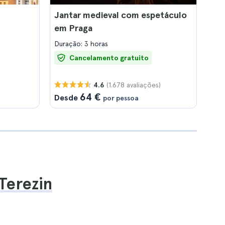
Jantar medieval com espetáculo
em Praga
Duração: 3 horas
Cancelamento gratuito
(1.678 avaliações)
4.6
64 €
Desde
por pessoa
Terezin