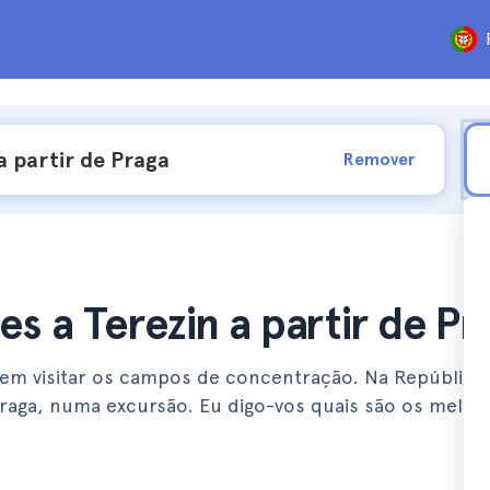
Remover
s a Terezin a partir de Pr
em visitar os campos de concentração. Na República
Praga, numa excursão. Eu digo-vos quais são os melho