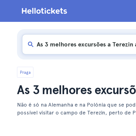
Praga
As 3 melhores excursõe
Não é só na Alemanha e na Polónia que se pod
possível visitar o campo de Terezin, perto de 