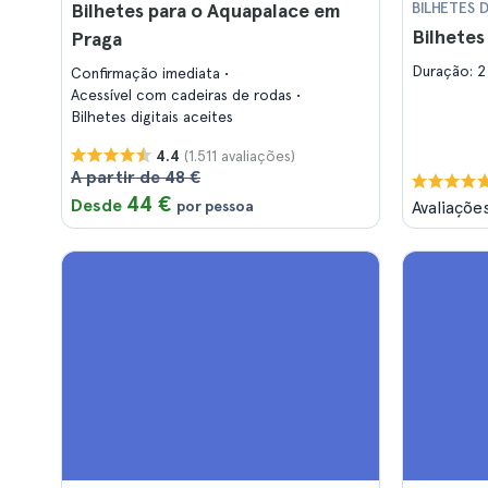
Bilhetes para o Aquapalace em
BILHETES 
Bilhete
Praga
Duração: 2
Confirmação imediata
Acessível com cadeiras de rodas
Bilhetes digitais aceites
(1.511 avaliações)
4.4
A partir de 48 €
44 €
Desde
por pessoa
Avaliaçõe