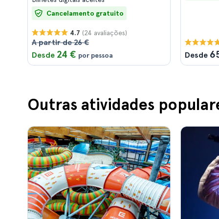
Cancelamento gratuito
(24 avaliações)
4.7
A partir de 26 €
24 €
6
Desde
Desde
por pessoa
Outras atividades popular