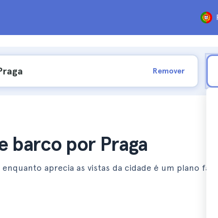
Remover
de barco por Praga
 enquanto aprecia as vistas da cidade é um plano fant