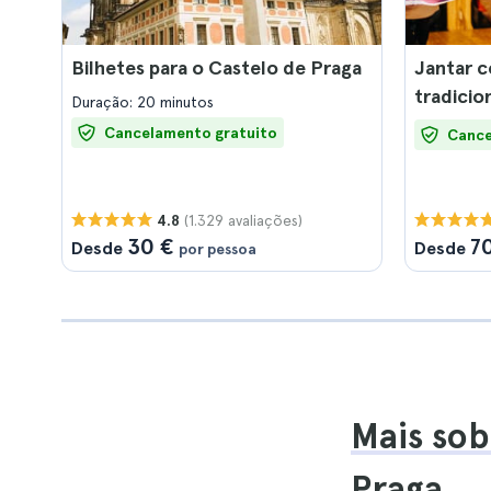
Bilhetes para o Castelo de Praga
Jantar 
tradicio
Duração: 20 minutos
Cancelamento gratuito
Cance
(1.329 avaliações)
4.8
30 €
7
Desde
Desde
por pessoa
Mais sob
Praga