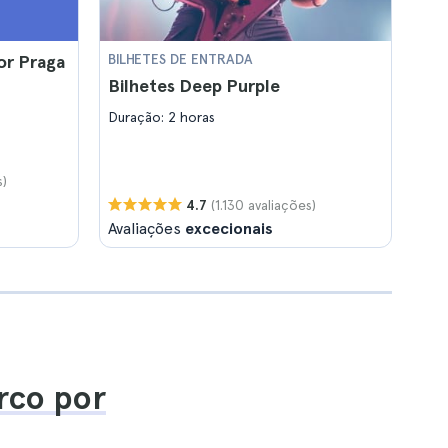
or Praga
BILHETES DE ENTRADA
Bilhetes Deep Purple
Duração: 2 horas
s)
(1.130 avaliações)
4.7
Avaliações
excecionais
rco por