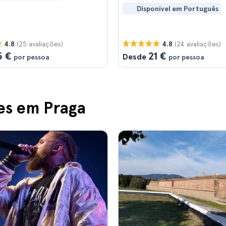
Disponível em Português
(25 avaliações)
(24 avaliações)
4.8
4.8
5 €
21 €
Desde
por pessoa
por pessoa
es em Praga