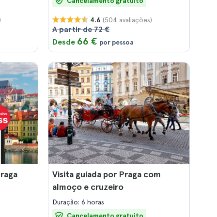
Cancelamento gratuito
)
(504 avaliações)
4.6
A partir de 72 €
66 €
Desde
por pessoa
Praga
Visita guiada por Praga com
almoço e cruzeiro
Duração: 6 horas
Cancelamento gratuito