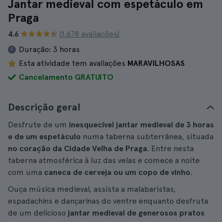
Jantar medieval com espetáculo em
Praga
4.6
(1.678 avaliações)
Duração:
3 horas
Esta atividade tem avaliações
MARAVILHOSAS
Cancelamento GRATUITO
Descrição geral
Desfrute de um
inesquecível jantar medieval de 3 horas
e de um espetáculo
numa taberna subterrânea, situada
no coração da Cidade Velha de Praga
. Entre nesta
taberna atmosférica à luz das velas e comece a noite
com uma
caneca de cerveja ou um copo de vinho
.
Ouça música medieval, assista a malabaristas,
espadachins e dançarinas do ventre enquanto desfruta
de um delicioso
jantar medieval de generosos pratos