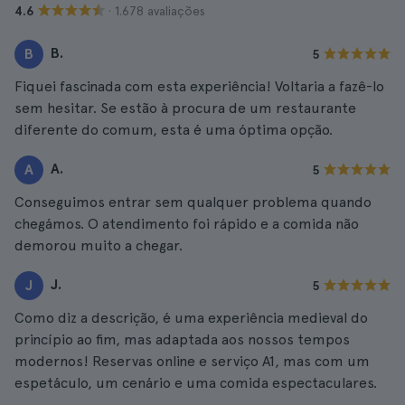
· 1.678 avaliações
4.6
B.
B
5
Fiquei fascinada com esta experiência! Voltaria a fazê-lo
sem hesitar. Se estão à procura de um restaurante
diferente do comum, esta é uma óptima opção.
A.
A
5
Conseguimos entrar sem qualquer problema quando
chegámos. O atendimento foi rápido e a comida não
demorou muito a chegar.
J.
J
5
Como diz a descrição, é uma experiência medieval do
princípio ao fim, mas adaptada aos nossos tempos
modernos! Reservas online e serviço A1, mas com um
espetáculo, um cenário e uma comida espectaculares.