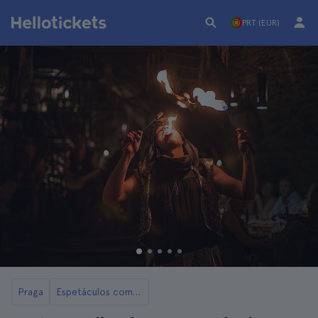
PRT (EUR)
Praga
Espetáculos com jantar em Praga