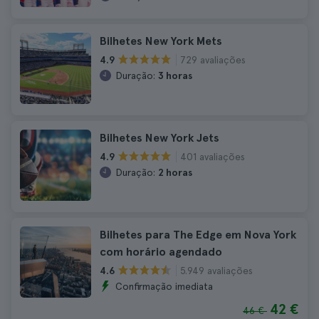
Bilhetes New York Mets
729 avaliações
4.9
Duração:
3 horas
Bilhetes New York Jets
401 avaliações
4.9
Duração:
2 horas
Bilhetes para The Edge em Nova York
com horário agendado
5.949 avaliações
4.6
Confirmação imediata
42 €
46 €