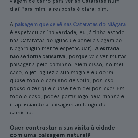
viagem de carro para ver as Cataratas num
dia? Para mim, a resposta é clara: sim.
A
paisagem que se vê nas Cataratas do Niágara
é espetacular (na verdade, eu já tinha estado
nas Cataratas do Iguaçu e achei a viagem ao
Niágara igualmente espetacular).
A estrada
não se torna cansativa
, porque vais ver muitas
paisagens pelo caminho. Além disso, no meu
caso, o jet lag fez a sua magia e eu dormi
quase todo o caminho de volta, por isso
posso dizer que quase nem dei por isso! Em
todo o caso, podes partir logo pela manhã e
ir apreciando a paisagem ao longo do
caminho.
Quer contrastar a sua visita à cidade
com uma paisagem natural?