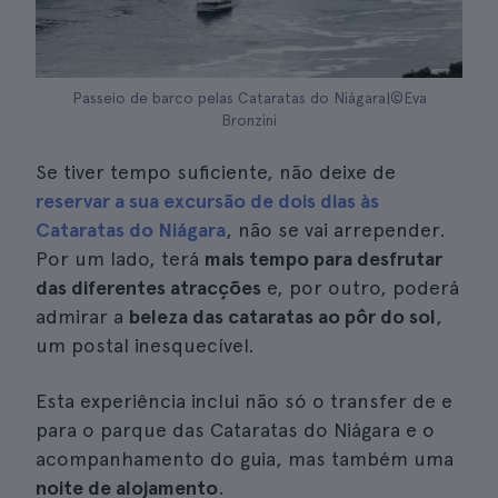
Passeio de barco pelas Cataratas do Niágara|©Eva
Bronzini
Se tiver tempo suficiente, não deixe de
reservar a sua excursão de dois dias às
Cataratas do Niágara
, não se vai arrepender.
Por um lado, terá
mais tempo para desfrutar
das diferentes atracções
e, por outro, poderá
admirar a
beleza das cataratas ao pôr do sol
,
um postal inesquecível.
Esta experiência inclui não só o transfer de e
para o parque das Cataratas do Niágara e o
acompanhamento do guia, mas também uma
noite de alojamento
.