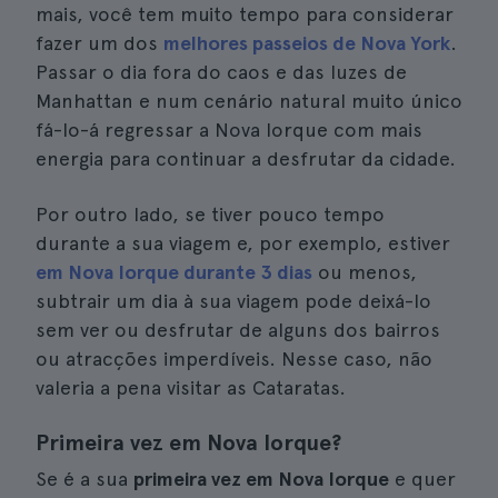
mais, você tem muito tempo para considerar
fazer um dos
melhores passeios de Nova York
.
Passar o dia fora do caos e das luzes de
Manhattan e num cenário natural muito único
fá-lo-á regressar a Nova Iorque com mais
energia para continuar a desfrutar da cidade.
Por outro lado, se tiver pouco tempo
durante a sua viagem e, por exemplo, estiver
em Nova Iorque durante 3 dias
ou menos,
subtrair um dia à sua viagem pode deixá-lo
sem ver ou desfrutar de alguns dos bairros
ou atracções imperdíveis. Nesse caso, não
valeria a pena visitar as Cataratas.
Primeira vez em Nova Iorque?
Se é a sua
primeira vez em Nova Iorque
e quer