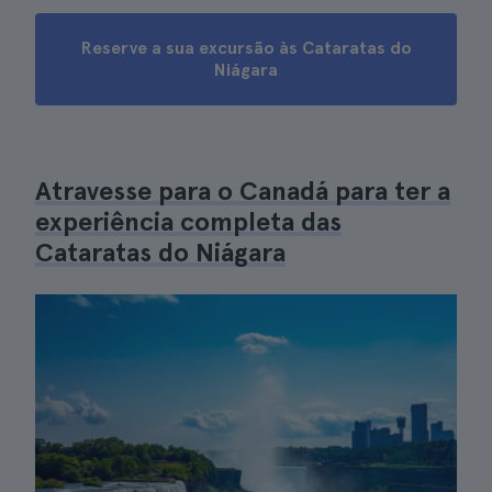
Reserve a sua excursão às Cataratas do
Niágara
Atravesse para o Canadá para ter a
experiência completa das
Cataratas do Niágara