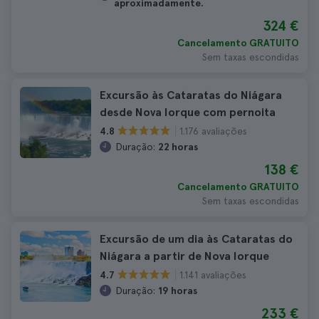
aproximadamente.
324 €
Cancelamento GRATUITO
Sem taxas escondidas
Excursão às Cataratas do Niágara
desde Nova Iorque com pernoita
1.176 avaliações
4.8
Duração:
22 horas
138 €
Cancelamento GRATUITO
Sem taxas escondidas
Excursão de um dia às Cataratas do
Niágara a partir de Nova Iorque
1.141 avaliações
4.7
Duração:
19 horas
233 €