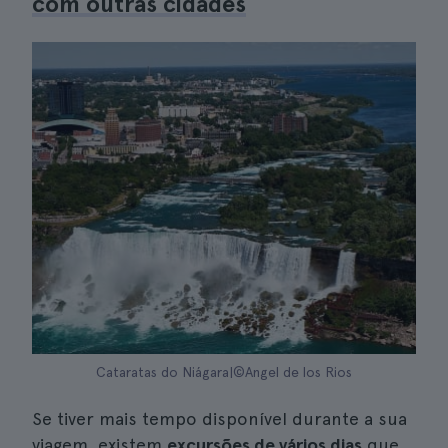
com outras cidades
Cataratas do Niágara|©Angel de los Rios
Se tiver mais tempo disponível durante a sua
viagem, existem
excursões de vários dias
que