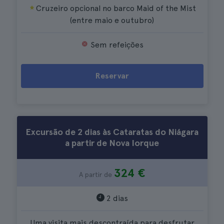
Cruzeiro opcional no barco Maid of the Mist
(entre maio e outubro)
Sem refeições
Reservar
Excursão de 2 dias às Cataratas do Niágara
a partir de Nova Iorque
324 €
A partir de
2 dias
Uma visita mais descontraída para desfrutar