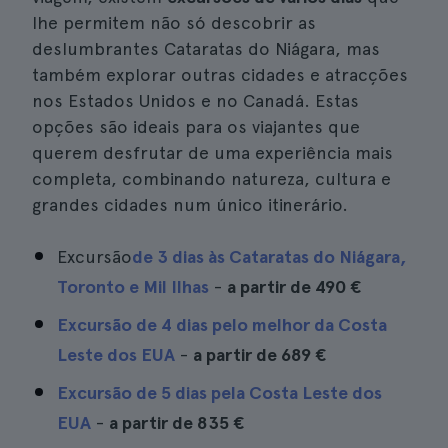
lhe permitem não só descobrir as
deslumbrantes Cataratas do Niágara, mas
também explorar outras cidades e atracções
nos Estados Unidos e no Canadá. Estas
opções são ideais para os viajantes que
querem desfrutar de uma experiência mais
completa, combinando natureza, cultura e
grandes cidades num único itinerário.
Excursão
de 3 dias às Cataratas do Niágara,
Toronto e Mil Ilhas
-
a partir de
490 €
Excursão de 4 dias pelo melhor da Costa
Leste dos EUA
-
a partir de
689 €
Excursão de 5 dias pela Costa Leste dos
EUA
-
a partir de
835 €