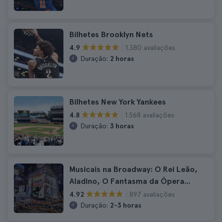
Bilhetes Brooklyn Nets
1.380 avaliações
4.9
Duração:
2 horas
Bilhetes New York Yankees
1.568 avaliações
4.8
Duração:
3 horas
Musicais na Broadway: O Rei Leão,
Aladino, O Fantasma da Ópera...
897 avaliações
4.92
Duração:
2-3 horas