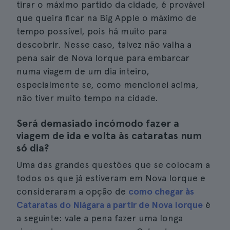
tirar o máximo partido da cidade, é provável
que queira ficar na Big Apple o máximo de
tempo possível, pois há muito para
descobrir. Nesse caso, talvez não valha a
pena sair de Nova Iorque para embarcar
numa viagem de um dia inteiro,
especialmente se, como mencionei acima,
não tiver muito tempo na cidade.
Será demasiado incómodo fazer a
viagem de ida e volta às cataratas num
só dia?
Uma das grandes questões que se colocam a
todos os que já estiveram em Nova Iorque e
consideraram a opção de
como chegar às
Cataratas do Niágara a partir de Nova Iorque
é
a seguinte: vale a pena fazer uma longa