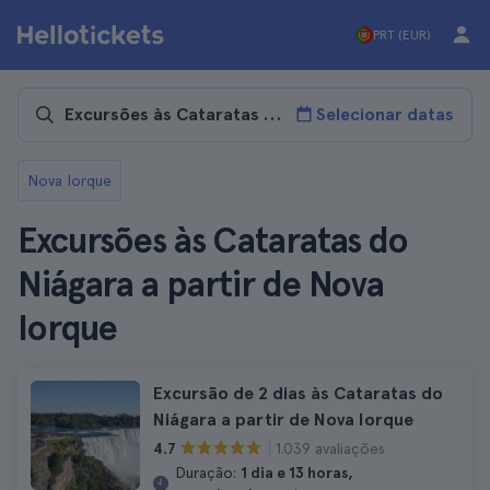
PRT (EUR)
Selecionar datas
Nova Iorque
Excursões às Cataratas do
Niágara a partir de Nova
Iorque
Excursão de 2 dias às Cataratas do
Niágara a partir de Nova Iorque
1.039 avaliações
4.7
Duração:
1 dia e 13 horas,