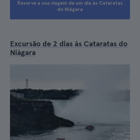
Reserve a sua viagem de um dia às Cataratas
do Niágara
Excursão de 2 dias às Cataratas do
Niágara