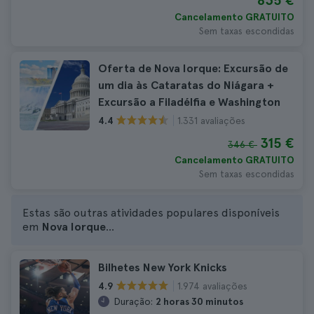
835 €
Cancelamento GRATUITO
Sem taxas escondidas
Oferta de Nova Iorque: Excursão de
um dia às Cataratas do Niágara +
Excursão a Filadélfia e Washington
1.331 avaliações
4.4
315 €
346 €
Cancelamento GRATUITO
Sem taxas escondidas
Estas são outras atividades populares disponíveis
em
Nova Iorque
...
Bilhetes New York Knicks
1.974 avaliações
4.9
Duração:
2 horas 30 minutos