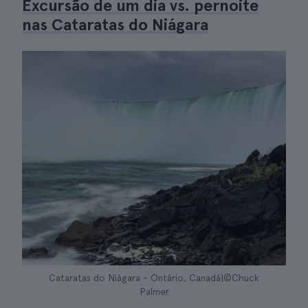
Excursão de um dia vs. pernoite
nas Cataratas do Niágara
Cataratas do Niágara - Ontário, Canadá|©Chuck
Palmer