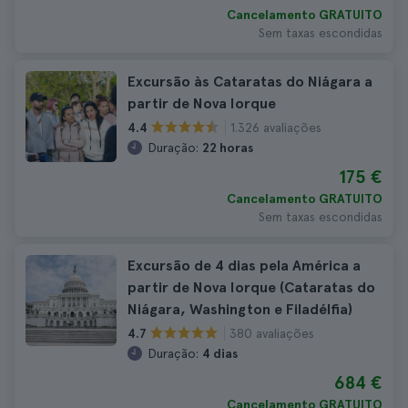
Cancelamento GRATUITO
Sem taxas escondidas
Excursão às Cataratas do Niágara a
partir de Nova Iorque
1.326 avaliações
4.4
Duração:
22 horas
175 €
Cancelamento GRATUITO
Sem taxas escondidas
Excursão de 4 dias pela América a
partir de Nova Iorque (Cataratas do
Niágara, Washington e Filadélfia)
380 avaliações
4.7
Duração:
4 dias
684 €
Cancelamento GRATUITO