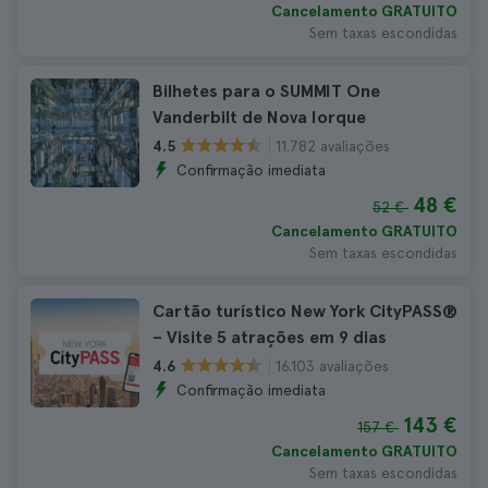
Cancelamento GRATUITO
Sem taxas escondidas
Bilhetes para o SUMMIT One
Vanderbilt de Nova Iorque
11.782 avaliações
4.5
Confirmação imediata
48 €
52 €
Cancelamento GRATUITO
Sem taxas escondidas
Cartão turístico New York CityPASS®
– Visite 5 atrações em 9 dias
16.103 avaliações
4.6
Confirmação imediata
143 €
157 €
Cancelamento GRATUITO
Sem taxas escondidas