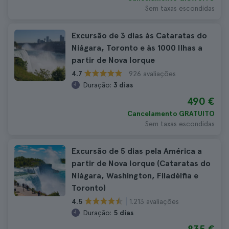
Sem taxas escondidas
Excursão de 3 dias às Cataratas do
Niágara, Toronto e às 1000 Ilhas a
partir de Nova Iorque
926 avaliações
4.7
Duração:
3 dias
490 €
Cancelamento GRATUITO
Sem taxas escondidas
Excursão de 5 dias pela América a
partir de Nova Iorque (Cataratas do
Niágara, Washington, Filadélfia e
Toronto)
1.213 avaliações
4.5
Duração:
5 dias