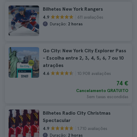
Bilhetes New York Rangers
611 avaliações
4.9
Duração:
2 horas
Go City: New York City Explorer Pass
- Escolha entre 2, 3, 4, 5, 6, 7 ou 10
atrações
10.908 avaliações
4.6
74 €
Cancelamento GRATUITO
Sem taxas escondidas
Bilhetes Radio City Christmas
Spectacular
1.710 avaliações
4.9
Duração:
2 horas