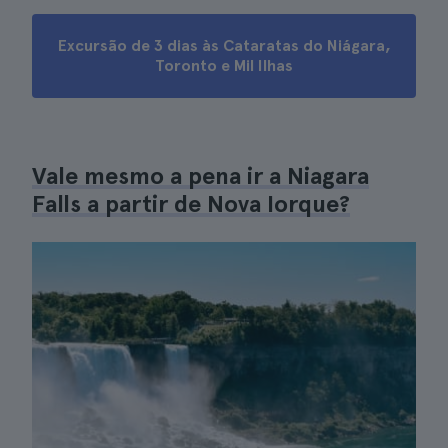
Excursão de 3 dias às Cataratas do Niágara,
Toronto e Mil Ilhas
Vale mesmo a pena ir a Niagara
Falls a partir de Nova Iorque?