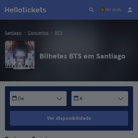
PRT (EUR)
Santiago
Concertos
BTS
Bilhetes BTS em Santiago
De
A
Ver disponibilidade