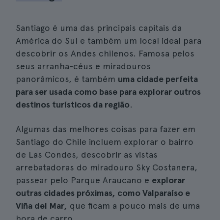
Santiago é uma das principais capitais da
América do Sul e também um local ideal para
descobrir os Andes chilenos. Famosa pelos
seus arranha-céus e miradouros
panorâmicos, é também
uma cidade perfeita
para ser usada como base para explorar outros
destinos turísticos da região
.
Algumas das melhores coisas para fazer em
Santiago do Chile incluem explorar o bairro
de Las Condes, descobrir as vistas
arrebatadoras do miradouro Sky Costanera,
passear pelo Parque Araucano e
explorar
outras cidades próximas, como Valparaíso e
Viña del Mar,
que ficam a pouco mais de uma
hora de carro.