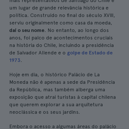
mais representativos de Santiago do Chile e
um lugar de grande relevância histórica e
política. Construído no final do século XVIII,
serviu originalmente como casa da moeda,
daí o seu nome
. No entanto, ao longo dos
anos, foi palco de acontecimentos cruciais
na história do Chile, incluindo a presidência
de Salvador Allende e o
golpe de Estado de
1973
.
Hoje em dia, o histórico Palácio de La
Moneda não é apenas a sede da Presidência
da República, mas também alberga uma
exposição que atrai turistas à capital chilena
que querem explorar a sua arquitetura
neoclássica e os seus jardins.
Embora o acesso a algumas áreas do palácio