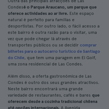
Outra das principais atracções de Las
Condes
é o Parque Araucano, um parque que
oferece actividades ao ar livre.
Este espaço
natural é perfeito para famílias e
desportistas. Por outro lado, o fácil acesso a
este bairro é outra razão para o visitar, uma
vez que pode chegar lá através de
transportes públicos ou se decidir
comprar
bilhetes para o autocarro turístico de Santiago
do Chile
, que tem uma paragem em El Golf,
uma zona residencial de Las Condes.
Além disso, a oferta gastronómica de Las
Condes é outro dos seus grandes atractivos.
Neste bairro encontrará uma grande
variedade de restaurantes, cafés e bares
que
oferecem desde a cozinha tradicional chilena
até opções internacionais.
A Avenida