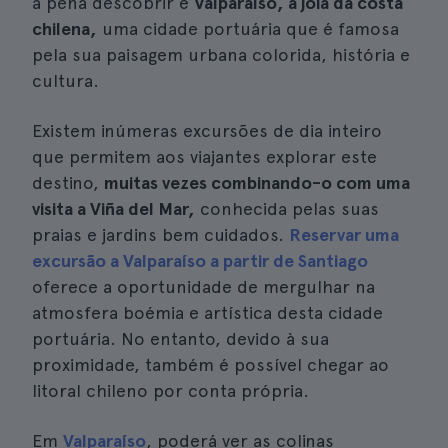
a pena descobrir é
Valparaíso, a joia da costa
chilena,
uma cidade portuária que é famosa
pela sua paisagem urbana colorida, história e
cultura.
Existem inúmeras excursões de dia inteiro
que permitem aos viajantes explorar este
destino,
muitas vezes combinando-o com uma
visita a Viña del Mar,
conhecida pelas suas
praias e jardins bem cuidados.
Reservar uma
excursão a Valparaíso a partir de Santiago
oferece a oportunidade de mergulhar na
atmosfera boémia e artística desta cidade
portuária. No entanto, devido à sua
proximidade, também é possível chegar ao
litoral chileno por conta própria.
Em
Valparaíso
, poderá ver as colinas