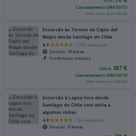
70 €
77 €
Cancelamento GRATUITO
Sem taxas escondidas
Excursão às Termas de Cajón del
Maipo desde Santiago do Chile
1.293 avaliações
4.9
Duração:
10 horas
Confirmação imediata
187 €
205 €
Cancelamento GRATUITO
Sem taxas escondidas
Excursão à Lagoa Inca desde
Santiago do Chile com visita a
algumas vinhas
763 avaliações
4.8
Duração:
11 horas