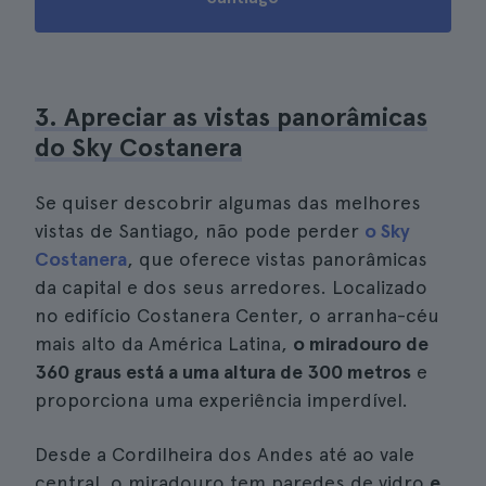
3. Apreciar as vistas panorâmicas
do Sky Costanera
Se quiser descobrir algumas das melhores
vistas de Santiago, não pode perder
o Sky
Costanera
, que oferece vistas panorâmicas
da capital e dos seus arredores. Localizado
no edifício Costanera Center, o arranha-céu
mais alto da América Latina,
o miradouro de
360 graus está a uma altura de 300 metros
e
proporciona uma experiência imperdível.
Desde a Cordilheira dos Andes até ao vale
central, o miradouro tem paredes de vidro
e