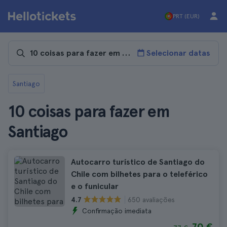
PRT (EUR)
Selecionar datas
Santiago
10 coisas para fazer em
Santiago
Autocarro turístico de Santiago do
Chile com bilhetes para o teleférico
e o funicular
650 avaliações
4.7
Confirmação imediata