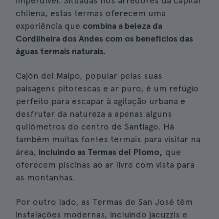
imperdível. Situadas nos arredores da capital
chilena, estas termas oferecem uma
experiência que
combina a beleza da
Cordilheira dos Andes com os benefícios das
águas termais naturais.
Cajón del Maipo, popular pelas suas
paisagens pitorescas e ar puro, é um refúgio
perfeito para escapar à agitação urbana e
desfrutar da natureza a apenas alguns
quilómetros do centro de Santiago. Há
também muitas fontes termais para visitar na
área,
incluindo as Termas del Plomo,
que
oferecem piscinas ao ar livre com vista para
as montanhas.
Por outro lado, as Termas de San José têm
instalações modernas, incluindo jacuzzis e