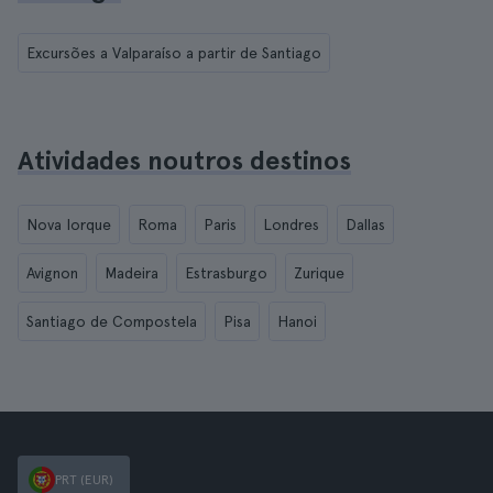
Excursões a Valparaíso a partir de Santiago
Atividades noutros destinos
Nova Iorque
Roma
Paris
Londres
Dallas
Avignon
Madeira
Estrasburgo
Zurique
Santiago de Compostela
Pisa
Hanoi
PRT (EUR)