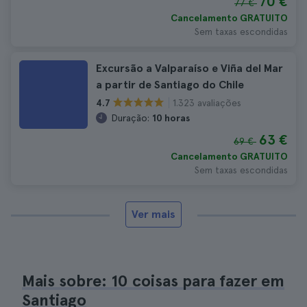
70 €
77 €
Cancelamento GRATUITO
Sem taxas escondidas
Excursão a Valparaíso e Viña del Mar
a partir de Santiago do Chile
1.323 avaliações
4.7
Duração:
10 horas
63 €
69 €
Cancelamento GRATUITO
Sem taxas escondidas
Ver mais
Mais sobre: 10 coisas para fazer em
Santiago