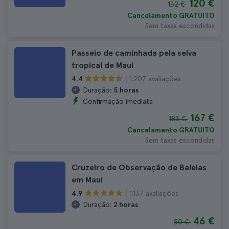
120 €
132 €
Cancelamento GRATUITO
Sem taxas escondidas
Passeio de caminhada pela selva
tropical de Maui
1.207 avaliações
4.4
Duração:
5 horas
Confirmação imediata
167 €
183 €
Cancelamento GRATUITO
Sem taxas escondidas
Cruzeiro de Observação de Baleias
em Maui
1.137 avaliações
4.9
Duração:
2 horas
46 €
50 €