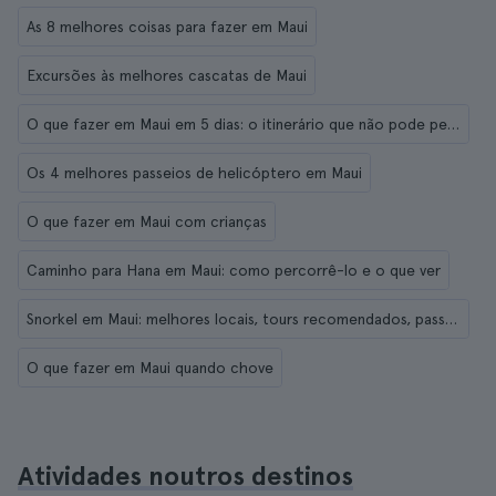
As 8 melhores coisas para fazer em Maui
Excursões às melhores cascatas de Maui
O que fazer em Maui em 5 dias: o itinerário que não pode perder
Os 4 melhores passeios de helicóptero em Maui
O que fazer em Maui com crianças
Caminho para Hana em Maui: como percorrê-lo e o que ver
Snorkel em Maui: melhores locais, tours recomendados, passeios de barco...
O que fazer em Maui quando chove
Atividades noutros destinos