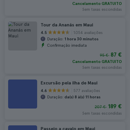
Cancelamento GRATUITO
Sem taxas escondidas
Tour da Ananás em Maui
1.054 avaliações
4.5
Duração:
1 hora 30 minutos
Confirmação imediata
87 €
95 €
Cancelamento GRATUITO
Sem taxas escondidas
Excursão pela ilha de Maui
577 avaliações
4.6
Duração:
da(s) 8 à(s) 11 horas
189 €
207 €
Sem taxas escondidas
Passeio a cavalo em Maui