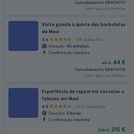
Cancelamento GRATUITO
Sem taxas escondidas
Visita guiada à quinta das borboletas
de Maui
418 avaliações
4.6
Duração:
45 minutos
Confirmação imediata
44 €
48 €
Cancelamento GRATUITO
Sem taxas escondidas
Experiência de rappel em cascatas e
falésias em Maui
1.435 avaliações
4.8
Duração:
3 horas
Confirmação imediata
215 €
236 €