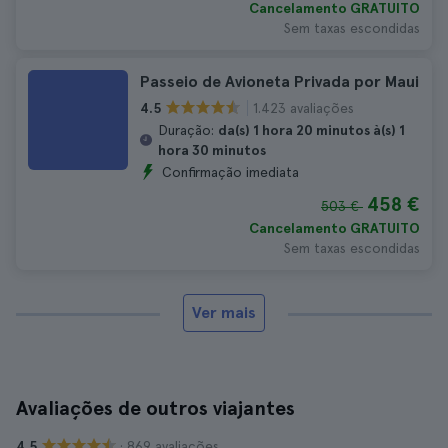
Cancelamento GRATUITO
Sem taxas escondidas
Passeio de Avioneta Privada por Maui
1.423 avaliações
4.5
Duração:
da(s) 1 hora 20 minutos à(s) 1
hora 30 minutos
Confirmação imediata
458 €
503 €
Cancelamento GRATUITO
Sem taxas escondidas
Ver mais
Avaliações de outros viajantes
· 869 avaliações
4.5