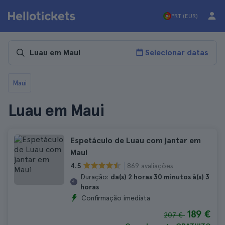
PRT (EUR)
Selecionar datas
Maui
Luau em Maui
Espetáculo de Luau com jantar em
Maui
869 avaliações
4.5
Duração:
da(s) 2 horas 30 minutos à(s) 3
horas
Confirmação imediata
189 €
207 €