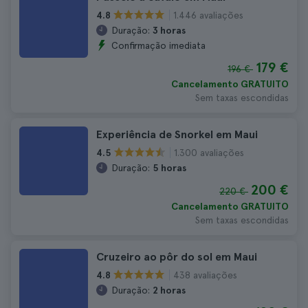
1.446 avaliações
4.8
Duração:
3 horas
Confirmação imediata
179 €
196 €
Cancelamento GRATUITO
Sem taxas escondidas
Experiência de Snorkel em Maui
1.300 avaliações
4.5
Duração:
5 horas
200 €
220 €
Cancelamento GRATUITO
Sem taxas escondidas
Cruzeiro ao pôr do sol em Maui
438 avaliações
4.8
Duração:
2 horas