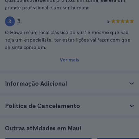
quando estivéssemos prontos. Em suma, ele era um
grande profissional e um ser humano.
R.
R
5
O Hawaii é um local clássico do surf e mesmo que não
seja um especialista, ter estas lições vai fazer com que
se sinta como um.
Ver mais
Informação Adicional
Política de Cancelamento
Outras atividades em Maui