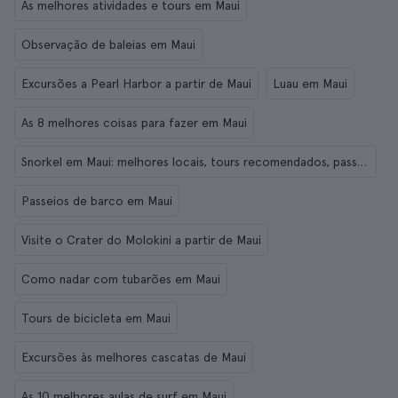
As melhores atividades e tours em Maui
Observação de baleias em Maui
Excursões a Pearl Harbor a partir de Maui
Luau em Maui
As 8 melhores coisas para fazer em Maui
Snorkel em Maui: melhores locais, tours recomendados, passeios de barco...
Passeios de barco em Maui
Visite o Crater do Molokini a partir de Maui
Como nadar com tubarões em Maui
Tours de bicicleta em Maui
Excursões às melhores cascatas de Maui
As 10 melhores aulas de surf em Maui