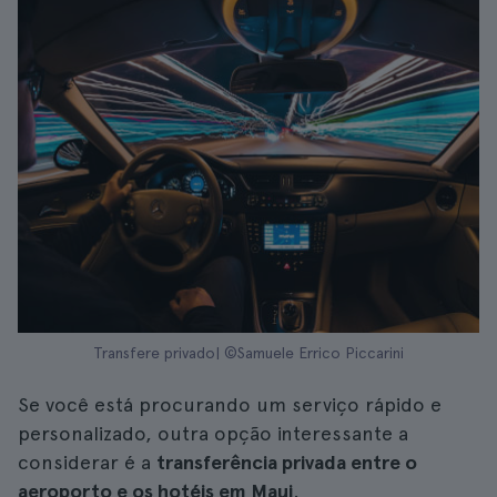
Transfere privado| ©Samuele Errico Piccarini
Se você está procurando um serviço rápido e
personalizado, outra opção interessante a
considerar é a
transferência privada entre o
aeroporto e os hotéis em Maui
.