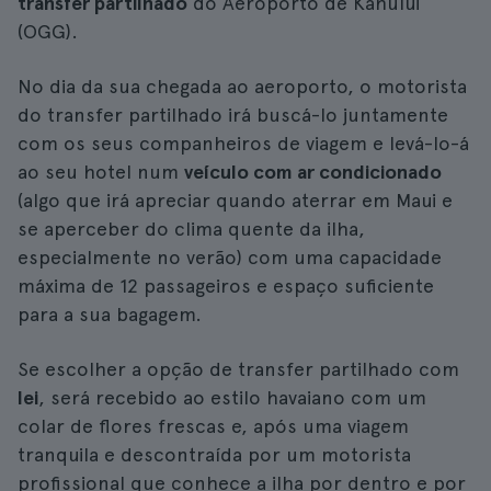
transfer partilhado
do Aeroporto de Kahului
(OGG).
No dia da sua chegada ao aeroporto, o motorista
do transfer partilhado irá buscá-lo juntamente
com os seus companheiros de viagem e levá-lo-á
ao seu hotel num
veículo com ar condicionado
(algo que irá apreciar quando aterrar em Maui e
se aperceber do clima quente da ilha,
especialmente no verão) com uma capacidade
máxima de 12 passageiros e espaço suficiente
para a sua bagagem.
Se escolher a opção de transfer partilhado com
lei
, será recebido ao estilo havaiano com um
colar de flores frescas e, após uma viagem
tranquila e descontraída por um motorista
profissional que conhece a ilha por dentro e por