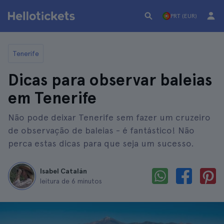
PRT (EUR)
Tenerife
Dicas para observar baleias
em Tenerife
Não pode deixar Tenerife sem fazer um cruzeiro
de observação de baleias - é fantástico! Não
perca estas dicas para que seja um sucesso.
Isabel Catalán
leitura de 6 minutos