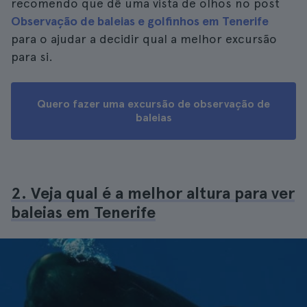
recomendo que dê uma vista de olhos no post
Observação de baleias e golfinhos em Tenerife
para o ajudar a decidir qual a melhor excursão
para si.
Quero fazer uma excursão de observação de
baleias
2. Veja qual é a melhor altura para ver
baleias em Tenerife