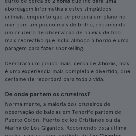
curto de cerca de
2 horas
que lhe dará uma
abordagem informativa a estes simpáticos
animais, enquanto que se procura um plano no
mar com um pouco mais de brilho, recomendo
um cruzeiro de observação de baleias de tipo
mais recreativo que inclui almoço a bordo e uma
paragem para fazer snorkelling.
Demorará um pouco mais, cerca de
3 horas
, mas
é uma experiência mais completa e divertida, que
certamente recordará para toda a vida.
De onde partem os cruzeiros?
Normalmente, a maioria dos cruzeiros de
observação de baleias em Tenerife partem de
Puerto Colón, Puerto de los Cristianos ou da
Marina de Los Gigantes. Recomendo esta última
opção, uma vez que, partindo de
Los Gigantes
,