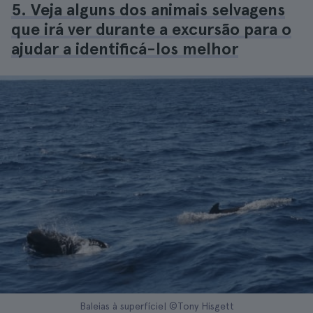
5. Veja alguns dos animais selvagens
que irá ver durante a excursão para o
ajudar a identificá-los melhor
Baleias à superfície| ©Tony Hisgett