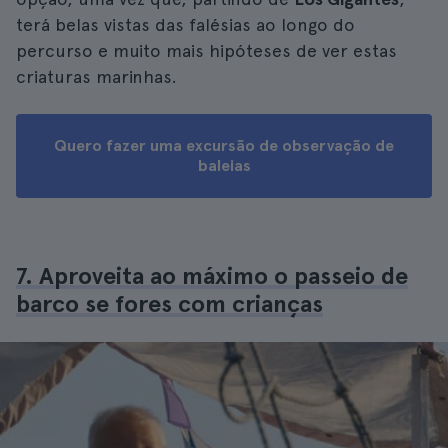
terá belas vistas das falésias ao longo do
percurso e muito mais hipóteses de ver estas
criaturas marinhas.
Quero fazer uma excursão de observação de
baleias
7. Aproveita ao máximo o passeio de
barco se fores com crianças