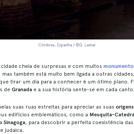
Córdova, Espanha | ©G. Lamar
cidade cheia de surpresas e com muitos
monumentos 
, mas também está muito bem ligada a outras cidade
 que tirar um dia para a conhecer é um ótimo plano. F
os de
Granada
e a sua história sente-se em cada canto
elas suas ruas estreitas para apreciar as suas
origen
eus edifícios emblemáticos, como a
Mesquita-Catedra
 a
Sinagoga
, para descobrir a perfeita coexistência das
 e judaica.