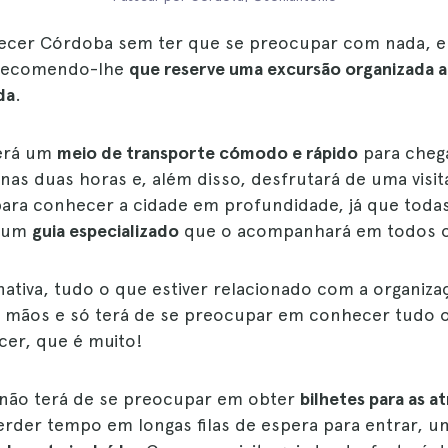
ecer Córdoba sem ter que se preocupar com nada, e
 recomendo-lhe
que reserve uma excursão organizada 
da
.
terá um
meio de transporte cómodo e rápido
para cheg
nas duas horas e, além disso, desfrutará de uma visit
para conhecer a cidade em profundidade, já que todas
m um
guia especializado
que o acompanhará em todos 
nativa, tudo o que estiver relacionado com a organiza
 mãos e só terá de se preocupar em conhecer tudo 
cer, que é muito!
não terá de se preocupar em obter
bilhetes para as a
rder tempo em longas filas de espera para entrar, u