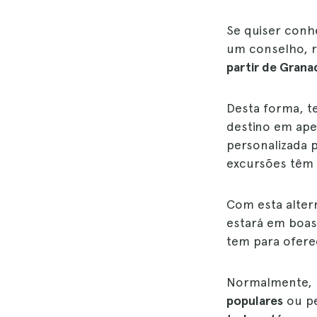
Se quiser conh
um conselho,
partir de Grana
Desta forma, 
destino em ape
personalizada 
excursões tê
Com esta alter
estará em boas
tem para ofere
Normalmente, 
populares
ou pe