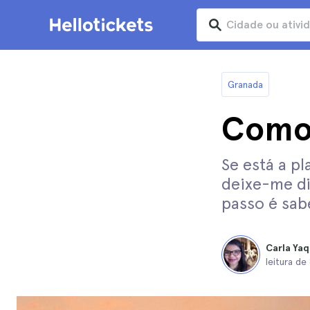
Granada
Como 
Se está a p
deixe-me di
passo é sab
Carla Yaq
leitura de