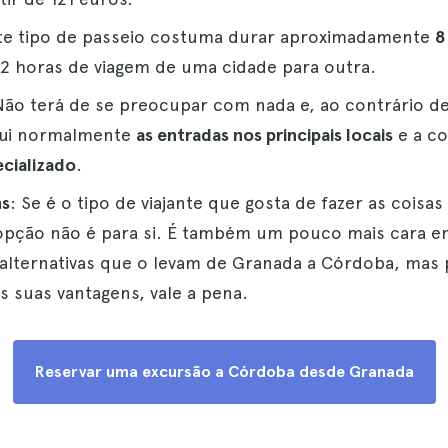
ste tipo de passeio costuma durar aproximadamente
8
 2 horas de viagem de uma cidade para outra.
Não terá de se preocupar com nada e, ao contrário d
lui normalmente
as entradas nos principais locais
e a c
ecializado
.
ns
: Se é o tipo de viajante que gosta de fazer as coisa
 opção não é para si. É também um pouco mais cara
alternativas que o levam de Granada a Córdoba, mas 
s suas vantagens, vale a pena.
Reservar uma excursão a Córdoba desde Granada