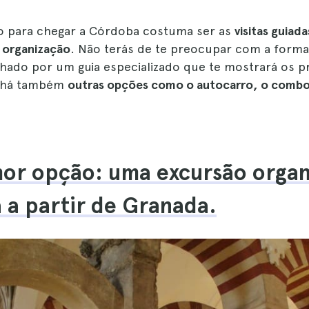
o para chegar a Córdoba costuma ser as
visitas guiad
a organização
. Não terás de te preocupar com a forma
ado por um guia especializado que te mostrará os pri
s há também
outras opções como o autocarro, o comboi
hor opção: uma excursão organ
a partir de Granada.