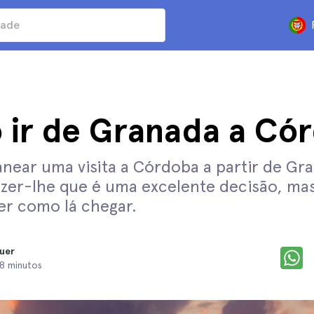
ir de Granada a Có
lanear uma visita a Córdoba a partir de Gr
zer-lhe que é uma excelente decisão, mas
er como lá chegar.
uer
 8 minutos