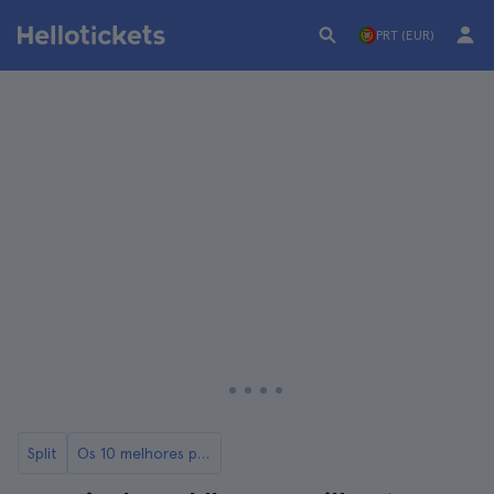
PRT (EUR)
Split
Os 10 melhores passeios de Split