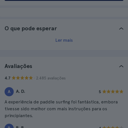
O que pode esperar
Ler mais
Avaliações
· 2.485 avaliações
4.7
A. D.
A
5
A experiência de paddle surfing foi fantástica, embora
tivesse sido melhor com mais instruções para os
principiantes.
R. R.