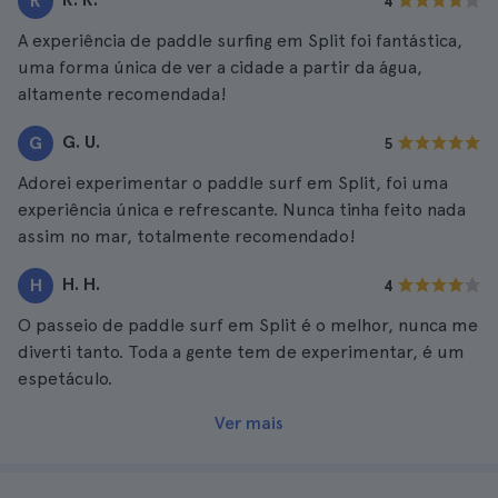
R
4
A experiência de paddle surfing em Split foi fantástica,
uma forma única de ver a cidade a partir da água,
altamente recomendada!
G. U.
G
5
Adorei experimentar o paddle surf em Split, foi uma
experiência única e refrescante. Nunca tinha feito nada
assim no mar, totalmente recomendado!
H. H.
H
4
O passeio de paddle surf em Split é o melhor, nunca me
diverti tanto. Toda a gente tem de experimentar, é um
espetáculo.
Ver mais