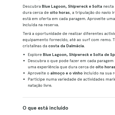
Descubra
Blue Lagoon, Shipwreck e Solta
nesta
dura cerca de
oito horas
, a tripulação do navio 
está em oferta em cada paragem. Aproveite uma
incluída na reserva.
Terá a oportunidade de realizar diferentes activ
equipamento fornecido, até ao surf com remo. 
cristalinas da
costa da Dalmácia
.
Explore
Blue Lagoon, Shipwreck e Solta de Sp
Descubra o que pode fazer em cada paragem
uma experiência que dura cerca de
oito hora
Aproveite o
almoço e o vinho
incluído na sua 
Participe numa variedade de actividades mar
natação livre.
O que está incluído