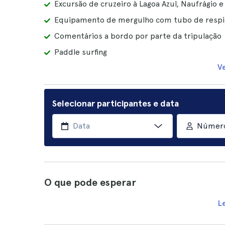
Excursão de cruzeiro à Lagoa Azul, Naufrágio e 
Equipamento de mergulho com tubo de respi
Comentários a bordo por parte da tripulação
Paddle surfing
V
Selecionar participantes e data
Número
O que pode esperar
L