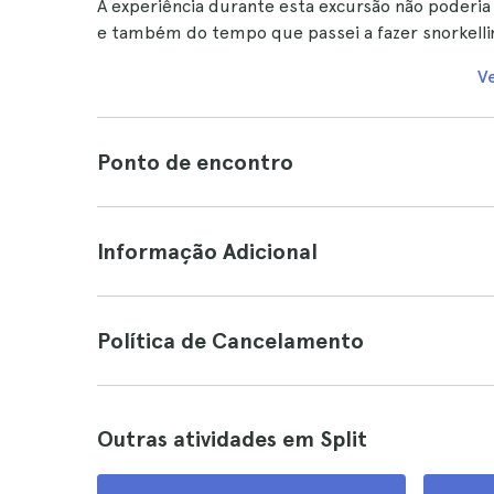
A experiência durante esta excursão não poderia t
e também do tempo que passei a fazer snorkelli
V
Ponto de encontro
Informação Adicional
Política de Cancelamento
Outras atividades em Split