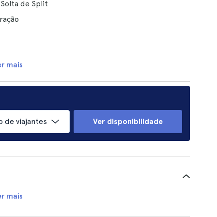
Solta de Split
ração
er mais
 de viajantes
Ver disponibilidade
er mais