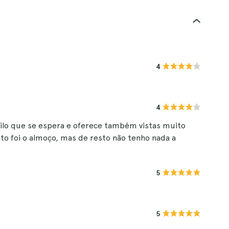
4
4
ilo que se espera e oferece também vistas muito
to foi o almoço, mas de resto não tenho nada a
5
5