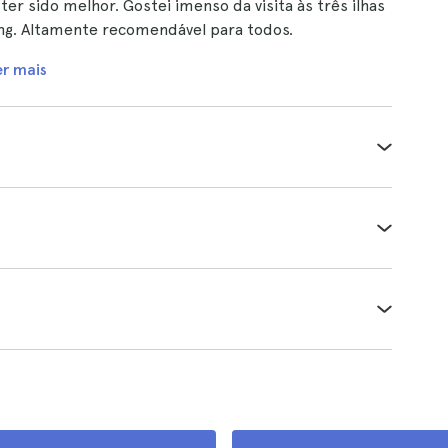
er sido melhor. Gostei imenso da visita às três ilhas
ng. Altamente recomendável para todos.
er mais