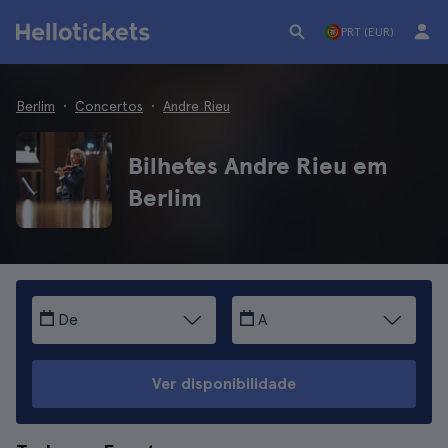
PRT (EUR)
Berlim
Concertos
Andre Rieu
Bilhetes Andre Rieu em
Berlim
De
A
Ver disponibilidade