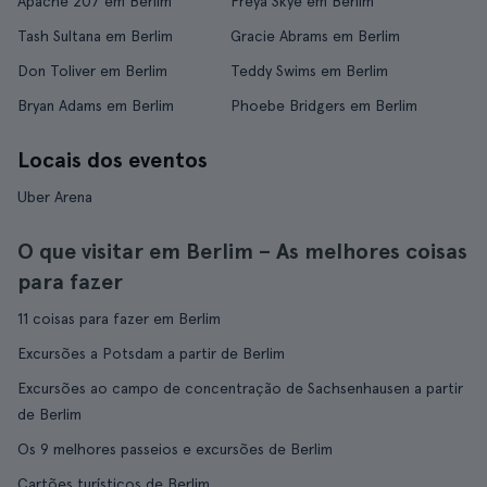
Apache 207 em Berlim
Freya Skye em Berlim
Tash Sultana em Berlim
Gracie Abrams em Berlim
Don Toliver em Berlim
Teddy Swims em Berlim
Bryan Adams em Berlim
Phoebe Bridgers em Berlim
Locais dos eventos
Uber Arena
O que visitar em Berlim – As melhores coisas
para fazer
11 coisas para fazer em Berlim
Excursões a Potsdam a partir de Berlim
Excursões ao campo de concentração de Sachsenhausen a partir
de Berlim
Os 9 melhores passeios e excursões de Berlim
Cartões turísticos de Berlim