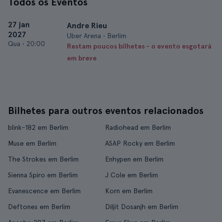
Todos os Eventos
27 jan
Andre Rieu
2027
Uber Arena • Berlim
Qua
•
20:00
Restam poucos bilhetes - o evento esgotará
em breve
Bilhetes para outros eventos relacionados
blink-182 em Berlim
Radiohead em Berlim
Muse em Berlim
ASAP Rocky em Berlim
The Strokes em Berlim
Enhypen em Berlim
Sienna Spiro em Berlim
J Cole em Berlim
Evanescence em Berlim
Korn em Berlim
Deftones em Berlim
Diljit Dosanjh em Berlim