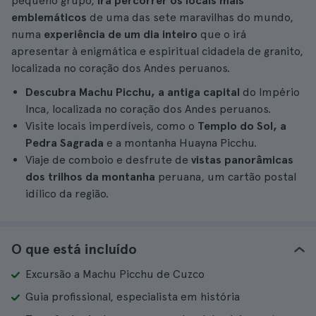
pequeno grupo,
irá percorrer os locais mais
emblemáticos
de uma das sete maravilhas do mundo,
numa
experiência de um dia inteiro
que o irá
apresentar à enigmática e espiritual cidadela de granito,
localizada no coração dos Andes peruanos.
Descubra Machu Picchu, a antiga capital
do Império
Inca, localizada no coração dos Andes peruanos.
Visite locais imperdíveis, como o
Templo do Sol, a
Pedra Sagrada
e a montanha Huayna Picchu.
Viaje de comboio e desfrute de
vistas panorâmicas
dos trilhos da montanha
peruana, um cartão postal
idílico da região.
O que está incluído
Excursão a Machu Picchu de Cuzco
Guia profissional, especialista em história