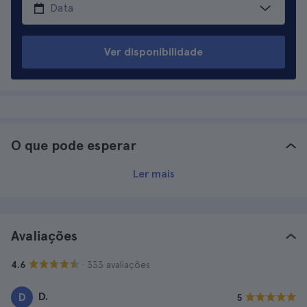
Ver disponibilidade
O que pode esperar
Ler mais
Avaliações
· 333 avaliações
4.6
D.
D
5