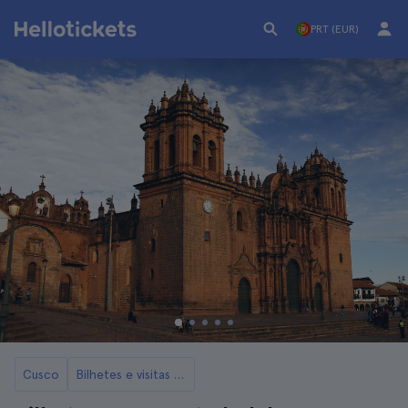
PRT (EUR)
Cusco
Bilhetes e visitas à Catedral de Cusco