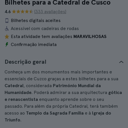
Bilhetes para a Catedral de Cusco
4.6
(333 avaliações)
Bilhetes digitais aceites
Acessível com cadeiras de rodas
Esta atividade tem avaliações
MARAVILHOSAS
Confirmação imediata
Descrição geral
Conheça um dos monumentos mais importantes e
essenciais de Cuzco graças a estes bilhetes para a sua
Catedral
, considerada
Património Mundial da
Humanidade
. Poderá admirar a sua arquitectura
gótica
e renascentista
enquanto aprende sobre o seu
passado. Para além da própria Catedral, terá também
acesso ao
Templo da Sagrada Família
e à
Igreja do
Triunfo
.