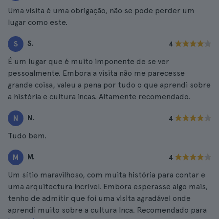
Uma visita é uma obrigação, não se pode perder um
lugar como este.
S.
S
4
É um lugar que é muito imponente de se ver
pessoalmente. Embora a visita não me parecesse
grande coisa, valeu a pena por tudo o que aprendi sobre
a história e cultura incas. Altamente recomendado.
N.
N
4
Tudo bem.
M.
M
4
Um sítio maravilhoso, com muita história para contar e
uma arquitectura incrível. Embora esperasse algo mais,
tenho de admitir que foi uma visita agradável onde
aprendi muito sobre a cultura Inca. Recomendado para