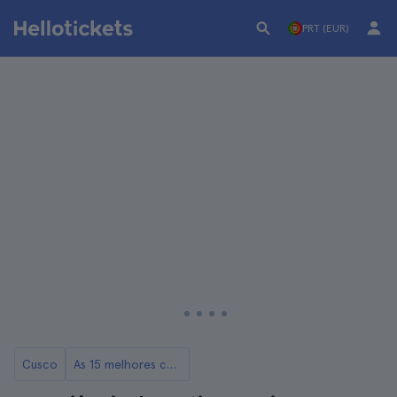
PRT (EUR)
Cusco
As 15 melhores coisas para fazer em Cuzco