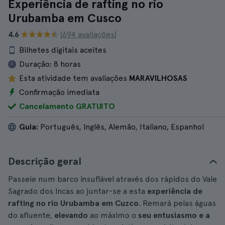
Experiência de rafting no rio
Urubamba em Cusco
4.6
(694 avaliações)
Bilhetes digitais aceites
Duração:
8 horas
Esta atividade tem avaliações
MARAVILHOSAS
Confirmação imediata
Cancelamento GRATUITO
Guia:
Português, Inglês, Alemão, Italiano, Espanhol
Descrição geral
Passeie num barco insuflável através dos rápidos do Vale
Sagrado dos Incas ao juntar-se a esta
experiência de
rafting no rio Urubamba em Cuzco
. Remará pelas águas
do afluente,
elevando
ao máximo o
seu entusiasmo e a