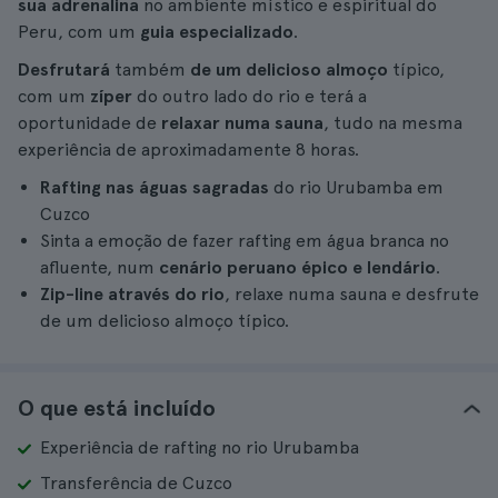
sua adrenalina
no ambiente místico e espiritual do
Peru, com um
guia especializado
.
Desfrutará
também
de um delicioso almoço
típico,
com um
zíper
do outro lado do rio e terá a
oportunidade de
relaxar numa sauna
, tudo na mesma
experiência de aproximadamente 8 horas.
Rafting nas águas sagradas
do rio Urubamba em
Cuzco
Sinta a emoção de fazer rafting em água branca no
afluente, num
cenário peruano épico e lendário
.
Zip-line através do rio
, relaxe numa sauna e desfrute
de um delicioso almoço típico.
O que está incluído
Experiência de rafting no rio Urubamba
Transferência de Cuzco