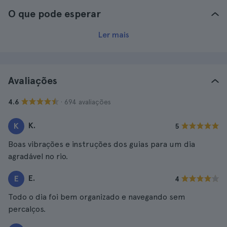
O que pode esperar
Ler mais
Avaliações
· 694 avaliações
4.6
K.
K
5
Boas vibrações e instruções dos guias para um dia
agradável no rio.
E.
E
4
Todo o dia foi bem organizado e navegando sem
percalços.