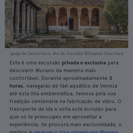
Igreja de Santa Fosca, Ilha de Torcello| ©Graeme Churchard
Esta é uma excursão
privada e exclusiva
para
descobrir Murano da maneira mais
confortável. Durante aproximadamente
3
horas
, navegarás de táxi aquático de Veneza
até esta ilha emblemática, famosa pela sua
tradição centenária na fabricação de vidro. O
transporte de ida e volta está incluído para
que só te preocupes em aproveitar a
experiência. Se procura mais exclusividade, o
melhor é
reservar o tour privado por Murano