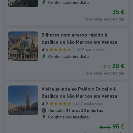
Confirmação imediata
35 €
Sem taxas escondidas
Bilhetes com acesso rápido à
basílica de São Marcos em Veneza
1.025 avaliações
4.6
Confirmação imediata
20 €
22 €
Sem taxas escondidas
Visita guiada ao Palácio Ducal e à
Basílica de São Marcos em Veneza
402 avaliações
4.9
Duração:
2 horas 30 minutos
Confirmação imediata
95 €
104 €