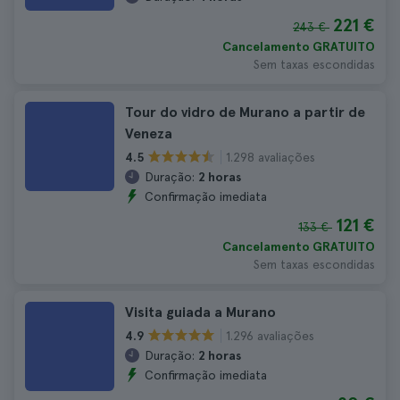
221 €
243 €
Cancelamento GRATUITO
Sem taxas escondidas
Tour do vidro de Murano a partir de
Veneza
1.298 avaliações
4.5
Duração:
2 horas
Confirmação imediata
121 €
133 €
Cancelamento GRATUITO
Sem taxas escondidas
Visita guiada a Murano
1.296 avaliações
4.9
Duração:
2 horas
Confirmação imediata