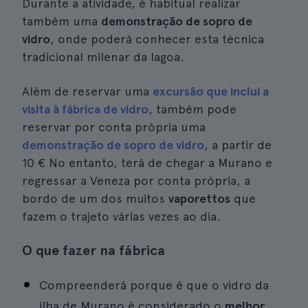
Durante a atividade, é habitual realizar
também uma
demonstração de sopro de
vidro
, onde poderá conhecer esta técnica
tradicional milenar da lagoa.
Além de reservar uma
excursão que inclui a
visita à fábrica de vidro
, também pode
reservar por conta própria uma
demonstração de sopro de vidro
, a partir de
10 €
No entanto, terá de chegar a Murano e
regressar a Veneza por conta própria, a
bordo de um dos muitos
vaporettos
que
fazem o trajeto várias vezes ao dia.
O que fazer na fábrica
Compreenderá porque é que o vidro da
ilha de Murano é considerado o
melhor