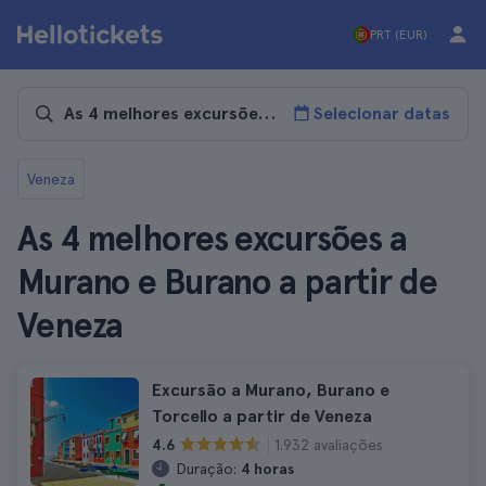
PRT (EUR)
Selecionar datas
Veneza
As 4 melhores excursões a
Murano e Burano a partir de
Veneza
Excursão a Murano, Burano e
Torcello a partir de Veneza
1.932 avaliações
4.6
Duração:
4 horas