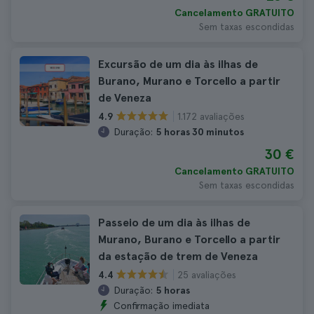
Cancelamento GRATUITO
Sem taxas escondidas
Excursão de um dia às ilhas de
Burano, Murano e Torcello a partir
de Veneza
1.172 avaliações
4.9
Duração:
5 horas 30 minutos
30 €
Cancelamento GRATUITO
Sem taxas escondidas
Passeio de um dia às ilhas de
Murano, Burano e Torcello a partir
da estação de trem de Veneza
25 avaliações
4.4
Duração:
5 horas
Confirmação imediata