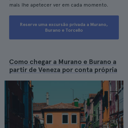
mais lhe apetecer ver em cada momento.
Reserve uma excursão privada a Murano,
Burano e Torcello
Como chegar a Murano e Burano a
partir de Veneza por conta própria