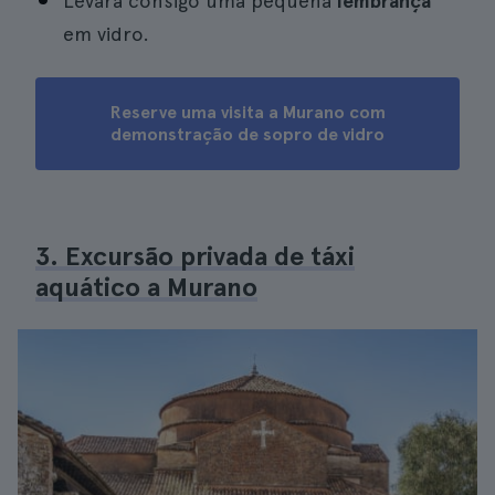
Levará consigo uma pequena
lembrança
em vidro.
Reserve uma visita a Murano com
demonstração de sopro de vidro
3. Excursão privada de táxi
aquático a Murano