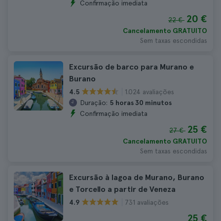
Confirmação imediata
20 €
22 €
Cancelamento GRATUITO
Sem taxas escondidas
Excursão de barco para Murano e
Burano
1.024 avaliações
4.5
Duração:
5 horas 30 minutos
Confirmação imediata
25 €
27 €
Cancelamento GRATUITO
Sem taxas escondidas
Excursão à lagoa de Murano, Burano
e Torcello a partir de Veneza
731 avaliações
4.9
25 €