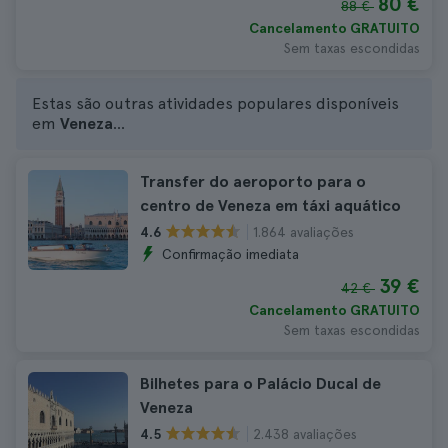
80 €
88 €
Cancelamento GRATUITO
Sem taxas escondidas
Estas são outras atividades populares disponíveis
em
Veneza
...
Transfer do aeroporto para o
centro de Veneza em táxi aquático
1.864 avaliações
4.6
Confirmação imediata
39 €
42 €
Cancelamento GRATUITO
Sem taxas escondidas
Bilhetes para o Palácio Ducal de
Veneza
2.438 avaliações
4.5