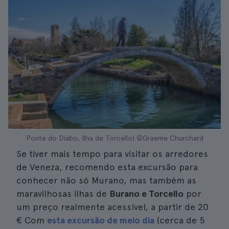
Ponte do Diabo, Ilha de Torcello| ©Graeme Churchard
Se tiver mais tempo para visitar os arredores
de Veneza, recomendo esta excursão para
conhecer não só Murano, mas também as
maravilhosas ilhas de
Burano e Torcello
por
um preço realmente acessível, a partir de
20
€
Com
esta excursão de meio dia
(cerca de 5