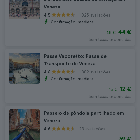
Veneza
1.025 avaliações
4.5
Confirmação imediata
44 €
48 €
Sem taxas escondidas
Passe Vaporetto: Passe de
Transporte de Veneza
1.882 avaliações
4.6
Confirmação imediata
12 €
13 €
Sem taxas escondidas
Passeio de gôndola partilhado em
Veneza
25 avaliações
4.6
39 €