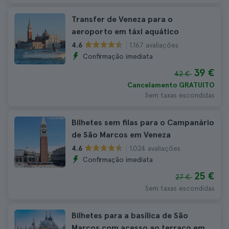
Transfer de Veneza para o
aeroporto em táxi aquático
1.167 avaliações
4.6
Confirmação imediata
39 €
42 €
Cancelamento GRATUITO
Sem taxas escondidas
Bilhetes sem filas para o Campanário
de São Marcos em Veneza
1.024 avaliações
4.6
Confirmação imediata
25 €
27 €
Sem taxas escondidas
Bilhetes para a basílica de São
Marcos com acesso ao terraço em