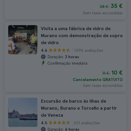
35 €
38 €
Sem taxas escondidas
Visita a uma fábrica de vidro de
Murano com demonstração de sopro
de vidro
1.094 avaliações
4.6
Duração:
2 horas
Confirmação imediata
10 €
11 €
Cancelamento GRATUITO
Sem taxas escondidas
Excursão de barco às ilhas de
Murano, Burano e Torcello a partir
de Veneza
631 avaliações
4.5
Duração:
6 horas