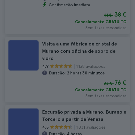
Confirmação imediata
38 €
41 €
Cancelamento GRATUITO
Sem taxas escondidas
Visita a uma fábrica de cristal de
Murano com oficina de sopro de
vidro
1.138 avaliações
4.9
Duração:
2 horas 30 minutos
76 €
83 €
Cancelamento GRATUITO
Sem taxas escondidas
Excursão privada a Murano, Burano e
Torcello a partir de Veneza
1.031 avaliações
4.5
Duração:
4 horas