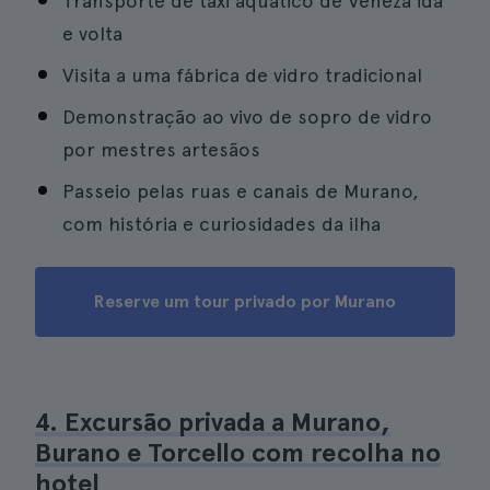
Transporte de táxi aquático de Veneza ida
e volta
Visita a uma fábrica de vidro tradicional
Demonstração ao vivo de sopro de vidro
por mestres artesãos
Passeio pelas ruas e canais de Murano,
com história e curiosidades da ilha
Reserve um tour privado por Murano
4. Excursão privada a Murano,
Burano e Torcello com recolha no
hotel