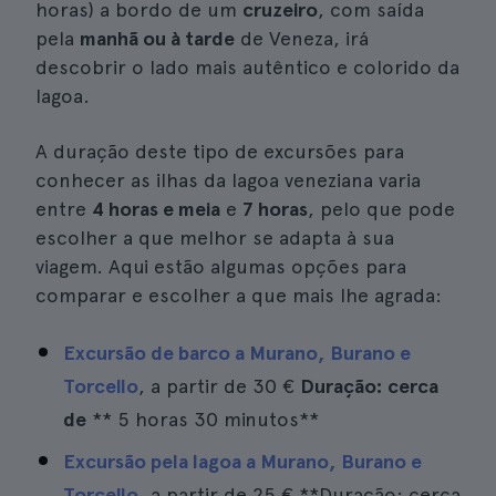
horas) a bordo de um
cruzeiro
, com saída
pela
manhã ou à tarde
de Veneza, irá
descobrir o lado mais autêntico e colorido da
lagoa.
A duração deste tipo de excursões para
conhecer as ilhas da lagoa veneziana varia
entre
4 horas e meia
e
7 horas
, pelo que pode
escolher a que melhor se adapta à sua
viagem. Aqui estão algumas opções para
comparar e escolher a que mais lhe agrada:
Excursão de barco a Murano, Burano e
Torcello
, a partir de
30 €
Duração: cerca
de
** 5 horas 30 minutos**
Excursão pela lagoa a Murano, Burano e
Torcello
, a partir de
25 €
**Duração: cerca