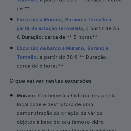
de **
Excursão a Murano, Burano e Torcello a
partir da estação ferroviária
, a partir de
35
€
Duração: cerca de
** 5 horas**
Excursão de barco a Murano, Burano e
Torcello
, a partir de
38 €
** Duração:
cerca de 6 horas**
O que vai ver nestas excursões
Murano
. Conhecerá a história desta bela
localidade e desfrutará de uma
demonstração da criação de vários
objetos à base do seu famoso vidro
durante a visita a uma fábrica tradicional.