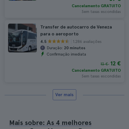
Cancelamento GRATUITO
Sem taxas escondidas
Transfer de autocarro de Veneza
para o aeroporto
1.286 avaliações
4.5
Duração:
20 minutos
Confirmação imediata
12 €
13 €
Cancelamento GRATUITO
Sem taxas escondidas
Ver mais
Mais sobre: As 4 melhores