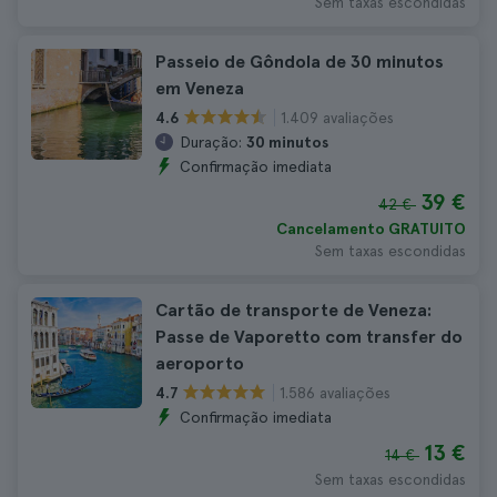
Sem taxas escondidas
Passeio de Gôndola de 30 minutos
em Veneza
1.409 avaliações
4.6
Duração:
30 minutos
Confirmação imediata
39 €
42 €
Cancelamento GRATUITO
Sem taxas escondidas
Cartão de transporte de Veneza:
Passe de Vaporetto com transfer do
aeroporto
1.586 avaliações
4.7
Confirmação imediata
13 €
14 €
Sem taxas escondidas