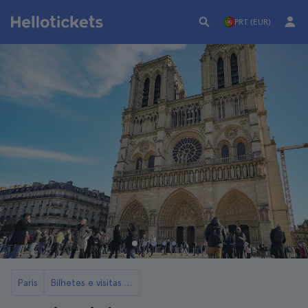
PRT (EUR)
Paris
Bilhetes e visitas à Catedral de Notre-Dame de Paris