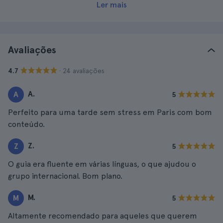
Ler mais
Avaliações
· 24 avaliações
4.7
A.
A
5
Perfeito para uma tarde sem stress em Paris com bom
conteúdo.
Z.
Z
5
O guia era fluente em várias línguas, o que ajudou o
grupo internacional. Bom plano.
M.
M
5
Altamente recomendado para aqueles que querem