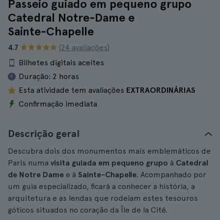
Passeio guiado em pequeno grupo
Catedral Notre‑Dame e
Sainte‑Chapelle
4.7
(24 avaliações)
Bilhetes digitais aceites
Duração:
2 horas
Esta atividade tem avaliações
EXTRAORDINÁRIAS
Confirmação imediata
Descrição geral
Descubra dois dos monumentos mais emblemáticos de
Paris numa
visita guiada em pequeno grupo
à
Catedral
de Notre Dame
e à
Sainte-Chapelle
. Acompanhado por
um guia especializado, ficará a conhecer a história, a
arquitetura e as lendas que rodeiam estes tesouros
góticos situados no coração da Île de la Cité.