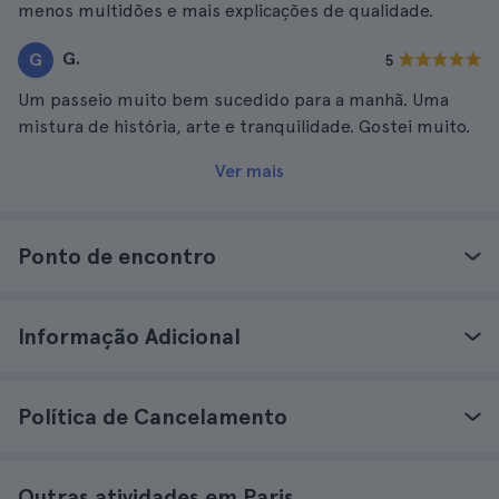
menos multidões e mais explicações de qualidade.
G.
G
5
Um passeio muito bem sucedido para a manhã. Uma
mistura de história, arte e tranquilidade. Gostei muito.
Ver mais
Ponto de encontro
Informação Adicional
Política de Cancelamento
Outras atividades em Paris